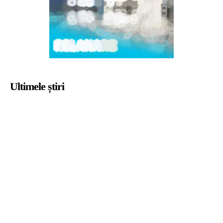
Ultimele știri