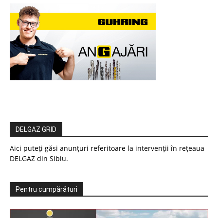
DELGAZ GRID
Aici puteți găsi anunțuri referitoare la intervenții în rețeaua
DELGAZ din Sibiu.
Pentru cumpărături