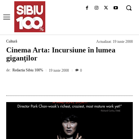
Cultură
Actualizat:
19 iunie 2008
Cinema Arta: Incursiune în lumea
giganţilor
de:
Redactia Sibiu 100%
19 iunie 2008
0