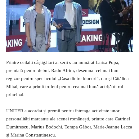
Printre ceilalți câștigători ai serii s-au numărat Larisa Popa,
premiată pentru debut, Radu Afrim, desemnat cel mai bun
regizor pentru spectacolul „Casa dintre blocuri”, dar și Cătălina
Mihai, care a primit trofeul pentru cea mai bună actriță în rol
principal.
UNITER a acordat și premii pentru întreaga activitate unor
personalități marcante ale scenei românești, printre care Catrinel
Dumitrescu, Marius Bodochi, Tompa Gábor, Marie-Jeanne Lecca
și Marina Constantinescu.