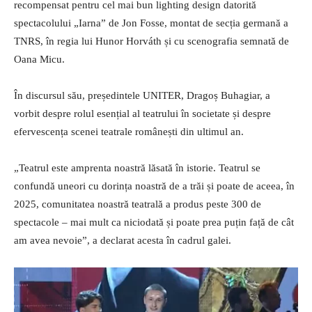
recompensat pentru cel mai bun lighting design datorită
spectacolului „Iarna” de Jon Fosse, montat de secția germană a
TNRS, în regia lui Hunor Horváth și cu scenografia semnată de
Oana Micu.
În discursul său, președintele UNITER, Dragoș Buhagiar, a
vorbit despre rolul esențial al teatrului în societate și despre
efervescența scenei teatrale românești din ultimul an.
„Teatrul este amprenta noastră lăsată în istorie. Teatrul se
confundă uneori cu dorința noastră de a trăi și poate de aceea, în
2025, comunitatea noastră teatrală a produs peste 300 de
spectacole – mai mult ca niciodată și poate prea puțin față de cât
am avea nevoie”, a declarat acesta în cadrul galei.