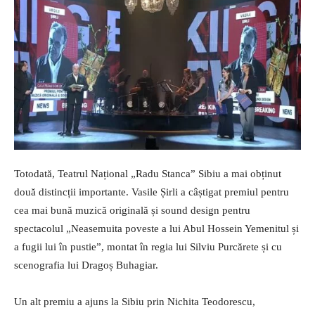
Totodată, Teatrul Național „Radu Stanca” Sibiu a mai obținut
două distincții importante. Vasile Șirli a câștigat premiul pentru
cea mai bună muzică originală și sound design pentru
spectacolul „Neasemuita poveste a lui Abul Hossein Yemenitul și
a fugii lui în pustie”, montat în regia lui Silviu Purcărete și cu
scenografia lui Dragoș Buhagiar.
Un alt premiu a ajuns la Sibiu prin Nichita Teodorescu,