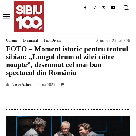
Cultură
Eveniment
Fapt Divers
Actualizat:
26 mai 2026
FOTO – Moment istoric pentru teatrul
sibian: „Lungul drum al zilei către
noapte”, desemnat cel mai bun
spectacol din România
de:
Vasile Antipa
26 mai 2026
0