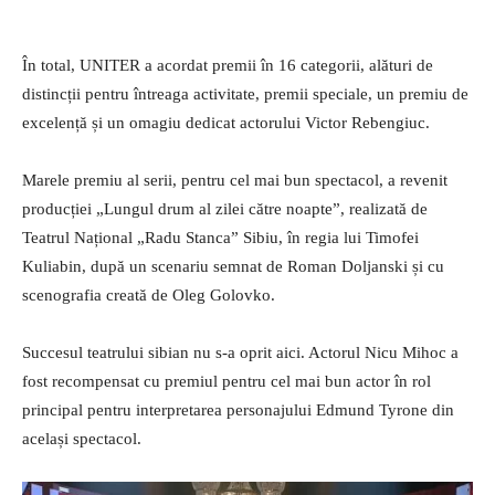
În total, UNITER a acordat premii în 16 categorii, alături de
distincții pentru întreaga activitate, premii speciale, un premiu de
excelență și un omagiu dedicat actorului Victor Rebengiuc.
Marele premiu al serii, pentru cel mai bun spectacol, a revenit
producției „Lungul drum al zilei către noapte”, realizată de
Teatrul Național „Radu Stanca” Sibiu, în regia lui Timofei
Kuliabin, după un scenariu semnat de Roman Doljanski și cu
scenografia creată de Oleg Golovko.
Succesul teatrului sibian nu s-a oprit aici. Actorul Nicu Mihoc a
fost recompensat cu premiul pentru cel mai bun actor în rol
principal pentru interpretarea personajului Edmund Tyrone din
același spectacol.