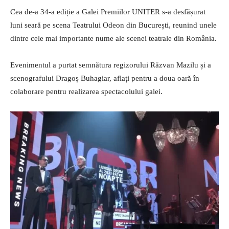
Cea de-a 34-a ediție a Galei Premiilor UNITER s-a desfășurat
luni seară pe scena Teatrului Odeon din București, reunind unele
dintre cele mai importante nume ale scenei teatrale din România.
Evenimentul a purtat semnătura regizorului Răzvan Mazilu și a
scenografului Dragoș Buhagiar, aflați pentru a doua oară în
colaborare pentru realizarea spectacolului galei.