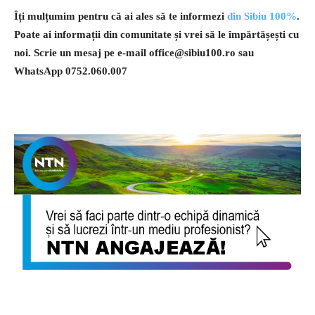
Îți mulțumim pentru că ai ales să te informezi
din Sibiu 100%
.
Poate ai informații din comunitate și vrei să le împărtășești cu
noi. Scrie un mesaj pe e-mail
office@sibiu100.ro
sau
WhatsApp 0752.060.007