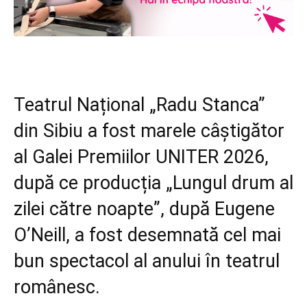
Teatrul Național „Radu Stanca”
din Sibiu a fost marele câștigător
al Galei Premiilor UNITER 2026,
după ce producția „Lungul drum al
zilei către noapte”, după Eugene
O’Neill, a fost desemnată cel mai
bun spectacol al anului în teatrul
românesc.