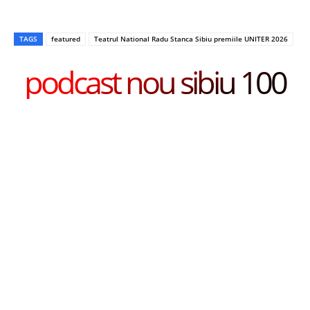
TAGS
featured
Teatrul National Radu Stanca Sibiu premiile UNITER 2026
podcast nou sibiu 100