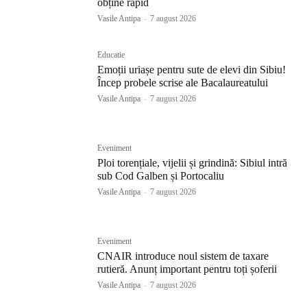
obține rapid
Vasile Antipa
-
7 august 2026
Educatie
Emoții uriașe pentru sute de elevi din Sibiu!
Încep probele scrise ale Bacalaureatului
Vasile Antipa
-
7 august 2026
Eveniment
Ploi torențiale, vijelii și grindină: Sibiul intră
sub Cod Galben și Portocaliu
Vasile Antipa
-
7 august 2026
Eveniment
CNAIR introduce noul sistem de taxare
rutieră. Anunț important pentru toți șoferii
Vasile Antipa
-
7 august 2026