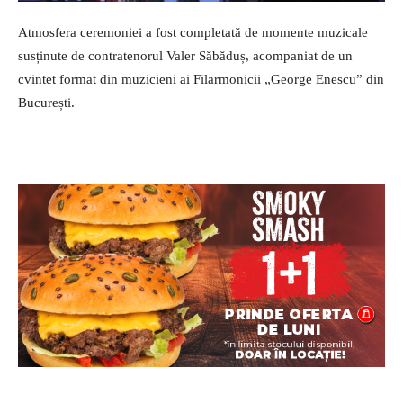
Atmosfera ceremoniei a fost completată de momente muzicale
susținute de contratenorul Valer Săbăduș, acompaniat de un
cvintet format din muzicieni ai Filarmonicii „George Enescu” din
București.