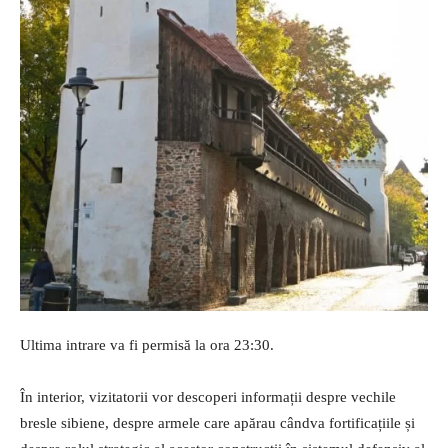
Ultima intrare va fi permisă la ora 23:30.
În interior, vizitatorii vor descoperi informații despre vechile
bresle sibiene, despre armele care apărau cândva fortificațiile și