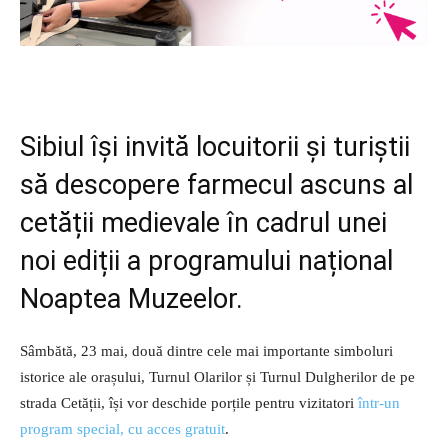
Sibiul își invită locuitorii și turiștii
să descopere farmecul ascuns al
cetății medievale în cadrul unei
noi ediții a programului național
Noaptea Muzeelor.
Sâmbătă, 23 mai, două dintre cele mai importante simboluri
istorice ale orașului, Turnul Olarilor și Turnul Dulgherilor de pe
strada Cetății, își vor deschide porțile pentru vizitatori
într-un
program special, cu acces gratuit
.