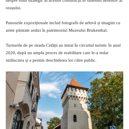
despre rolul strategic al acestor construcții în sistemul defensiv al
orașului.
Panourile expoziționale includ fotografii de arhivă și imagini cu
arme păstrate astăzi în patrimoniul Muzeului Brukenthal.
Turnurile de pe strada Cetății au intrat în circuitul turistic în anul
2020, după un amplu proces de reabilitare care le-a redat
strălucirea și a permis deschiderea lor către public.