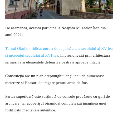
De asemenea, acestea participă la Noaptea Muzeelor încă din
anul 2021.
Turnul Olarilor, ridicat între a doua jumătate a secolului al XV-lea
și începutul secolului al XVI-lea
, impresionează prin arhitectura
sa masivă și elementele defensive păstrate aproape intacte.
Construcția are un plan dreptunghiular și include numeroase
metereze și lăcașuri de tragere pentru arme de foc.
Partea superioară este susținută de console prevăzute cu guri de
aruncare, iar acoperișul piramidal completează imaginea unei
fortificații medievale autentice.