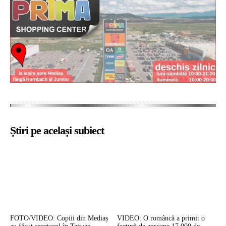
Știri pe același subiect
FOTO/VIDEO: Copiii din Mediaș
VIDEO: O româncă a primit o