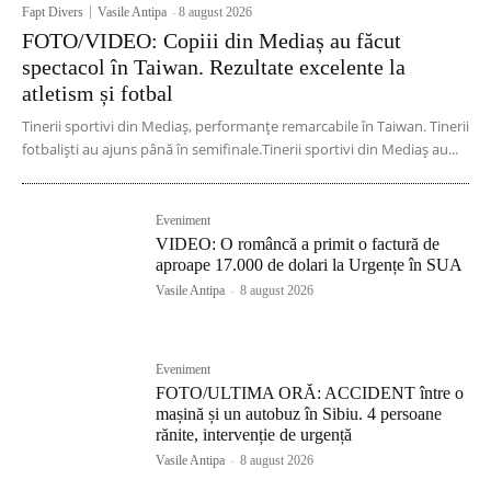
Fapt Divers
Vasile Antipa
-
8 august 2026
FOTO/VIDEO: Copiii din Mediaș au făcut
spectacol în Taiwan. Rezultate excelente la
atletism și fotbal
Tinerii sportivi din Mediaș, performanțe remarcabile în Taiwan. Tinerii
fotbaliști au ajuns până în semifinale.Tinerii sportivi din Mediaș au...
Eveniment
VIDEO: O româncă a primit o factură de
aproape 17.000 de dolari la Urgențe în SUA
Vasile Antipa
-
8 august 2026
Eveniment
FOTO/ULTIMA ORĂ: ACCIDENT între o
mașină și un autobuz în Sibiu. 4 persoane
rănite, intervenție de urgență
Vasile Antipa
-
8 august 2026