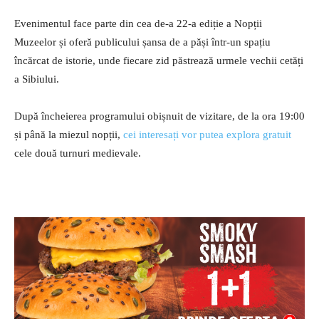
Evenimentul face parte din cea de-a 22-a ediție a Nopții
Muzeelor și oferă publicului șansa de a păși într-un spațiu
încărcat de istorie, unde fiecare zid păstrează urmele vechii cetăți
a Sibiului.
După încheierea programului obișnuit de vizitare, de la ora 19:00
și până la miezul nopții,
cei interesați vor putea explora gratuit
cele două turnuri medievale.