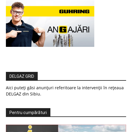
DELGAZ GRID
Aici puteți găsi anunțuri referitoare la intervenții în rețeaua
DELGAZ din Sibiu.
Pentru cumpărături