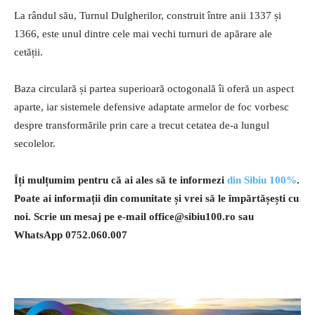
La rândul său, Turnul Dulgherilor, construit între anii 1337 și
1366, este unul dintre cele mai vechi turnuri de apărare ale
cetății.
Baza circulară și partea superioară octogonală îi oferă un aspect
aparte, iar sistemele defensive adaptate armelor de foc vorbesc
despre transformările prin care a trecut cetatea de-a lungul
secolelor.
Îți mulțumim pentru că ai ales să te informezi
din Sibiu 100%
.
Poate ai informații din comunitate și vrei să le împărtășești cu
noi. Scrie un mesaj pe e-mail
office@sibiu100.ro
sau
WhatsApp 0752.060.007