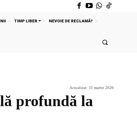
NII
TIMP LIBER
NEVOIE DE RECLAMĂ?
Actualizat:
31 martie 2026
ală profundă la