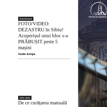
Eveniment
FOTO/VIDEO:
DEZASTRU în Sibiu!
Acoperișul unui bloc s-a
PRĂBUȘIT peste 5
mașini
Vasile Antipa
Info utile
De ce curățarea manuală