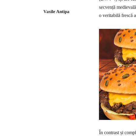
secvență medievală.
Vasile Antipa
o veritabilă frescă 
În contrast și com