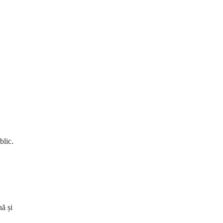
blic.
nă și