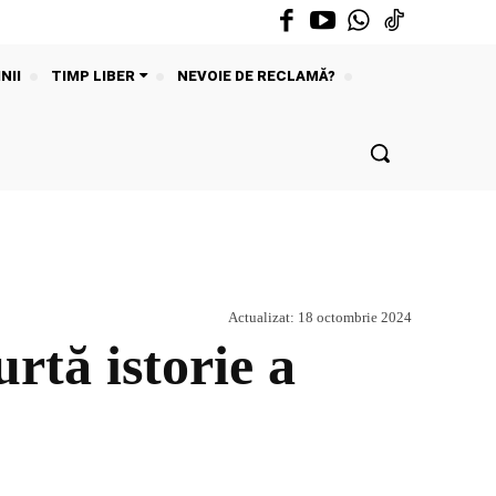
NII
TIMP LIBER
NEVOIE DE RECLAMĂ?
Actualizat:
18 octombrie 2024
rtă istorie a