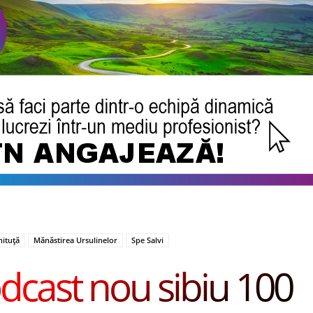
hituță
Mănăstirea Ursulinelor
Spe Salvi
dcast nou sibiu 100