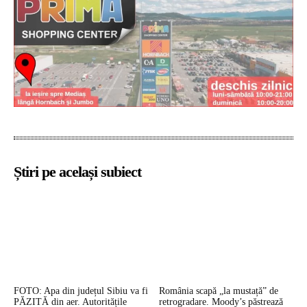
Știri pe același subiect
FOTO: Apa din județul Sibiu va fi
România scapă „la mustață” de
PĂZITĂ din aer. Autoritățile
retrogradare. Moody’s păstrează