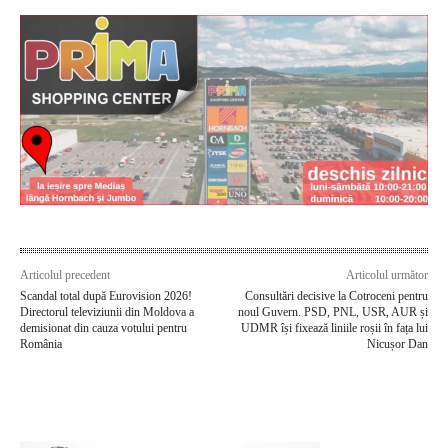
Articolul precedent
Articolul următor
Scandal total după Eurovision 2026!
Consultări decisive la Cotroceni pentru
Directorul televiziunii din Moldova a
noul Guvern. PSD, PNL, USR, AUR și
demisionat din cauza votului pentru
UDMR își fixează liniile roșii în fața lui
România
Nicușor Dan