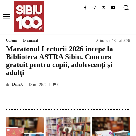
Cultură
Eveniment
Actualizat:
18 mai 2026
Maratonul Lecturii 2026 începe la
Biblioteca ASTRA Sibiu. Concurs
gratuit pentru copii, adolescenți și
adulți
de:
Dana A
18 mai 2026
0