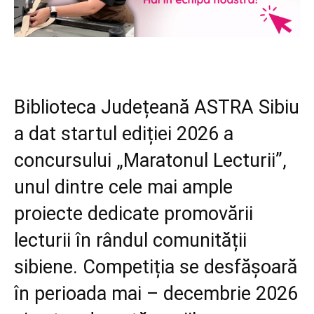
Biblioteca Județeană ASTRA Sibiu
a dat startul ediției 2026 a
concursului „Maratonul Lecturii”,
unul dintre cele mai ample
proiecte dedicate promovării
lecturii în rândul comunității
sibiene. Competiția se desfășoară
în perioada mai – decembrie 2026