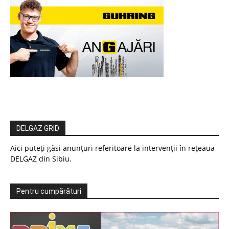
DELGAZ GRID
Aici puteți găsi anunțuri referitoare la intervenții în rețeaua
DELGAZ din Sibiu.
Pentru cumpărături