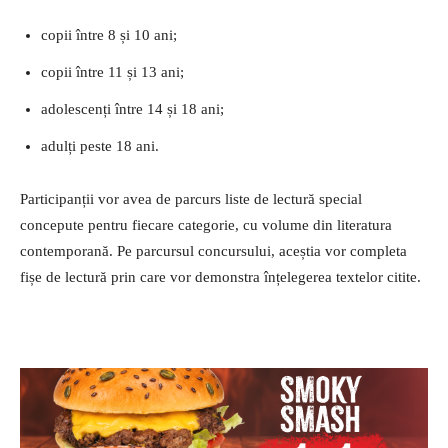
copii între 8 și 10 ani;
copii între 11 și 13 ani;
adolescenți între 14 și 18 ani;
adulți peste 18 ani.
Participanții vor avea de parcurs liste de lectură special
concepute pentru fiecare categorie, cu volume din literatura
contemporană. Pe parcursul concursului, aceștia vor completa
fișe de lectură prin care vor demonstra înțelegerea textelor citite.