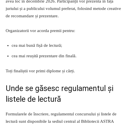
avea loc în decembrie 2026. Participanții vor prezenta în fața
juriului și a publicului volumul preferat, folosind metode creative
de recomandare și prezentare.
Organizatorii vor acorda premii pentru:
cea mai bună fișă de lectură;
cea mai reușită prezentare din finală.
Toți finaliștii vor primi diplome și cărți.
Unde se găsesc regulamentul și
listele de lectură
Formularele de înscriere, regulamentul concursului și listele de
lectură sunt disponibile la sediul central al Bibliotecii ASTRA