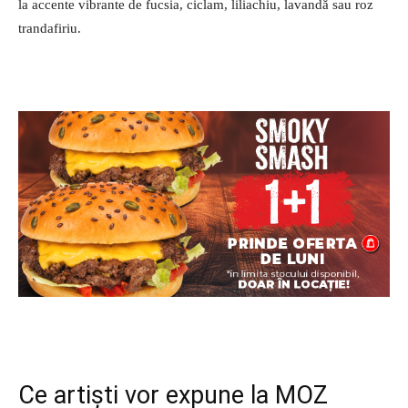
la accente vibrante de fucsia, ciclam, liliachiu, lavandă sau roz
trandafiriu.
Ce artiști vor expune la MOZ