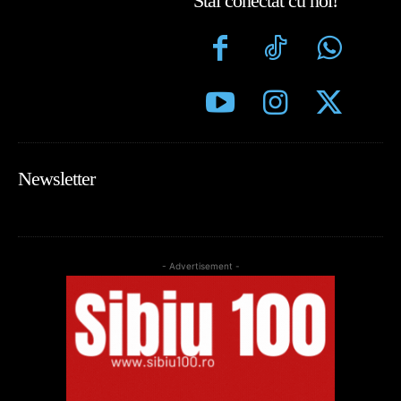
Stai conectat cu noi!
Newsletter
- Advertisement -