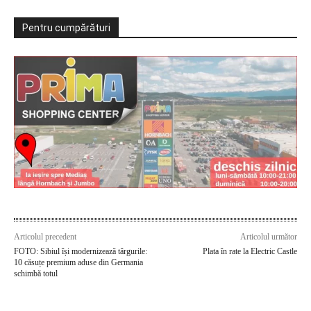
Pentru cumpărături
Articolul precedent
Articolul următor
FOTO: Sibiul își modernizează târgurile:
Plata în rate la Electric Castle
10 căsuțe premium aduse din Germania
schimbă totul