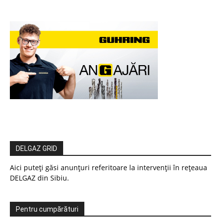
DELGAZ GRID
Aici puteți găsi anunțuri referitoare la intervenții în rețeaua
DELGAZ din Sibiu.
Pentru cumpărături