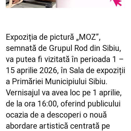
Expoziția de pictură „MOZ”,
semnată de Grupul Rod din Sibiu,
va putea fi vizitată în perioada 1 –
15 aprilie 2026, în Sala de expoziții
a Primăriei Municipiului Sibiu.
Vernisajul va avea loc pe 1 aprilie,
de la ora 16:00, oferind publicului
ocazia de a descoperi o nouă
abordare artistică centrată pe