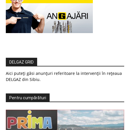
DELGAZ GRID
Aici puteți găsi anunțuri referitoare la intervenții în rețeaua
DELGAZ din Sibiu.
Pentru cumpărături