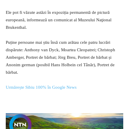
Ele pot fi văzute astăzi în expoziția permanentă de pictură
europeană, informează un comunicat al Muzeului Naţional
Brukenthal.
Puține persoane mai știu însă cum arătau cele patru lucrări
dispărute: Anthony van Dyck, Moartea Cleopatrei; Christoph
Amberger, Portret de bărbat; Jörg Breu, Portret de bărbat și
Anonim german (posibil Hans Holbein cel Tânăr), Portret de
bărbat.
Urmărește Sibiu 100% în Google News