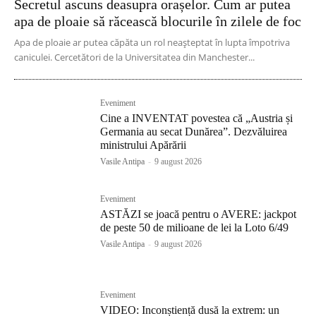
Secretul ascuns deasupra orașelor. Cum ar putea
apa de ploaie să răcească blocurile în zilele de foc
Apa de ploaie ar putea căpăta un rol neașteptat în lupta împotriva
caniculei. Cercetători de la Universitatea din Manchester...
Eveniment
Cine a INVENTAT povestea că „Austria și
Germania au secat Dunărea”. Dezvăluirea
ministrului Apărării
Vasile Antipa
-
9 august 2026
Eveniment
ASTĂZI se joacă pentru o AVERE: jackpot
de peste 50 de milioane de lei la Loto 6/49
Vasile Antipa
-
9 august 2026
Eveniment
VIDEO: Inconștiență dusă la extrem: un