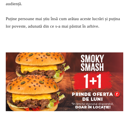
audiență.
Puține persoane mai știu însă cum arătau aceste lucrări și puțina
lor poveste, adunată din ce s-a mai păstrat în arhive.