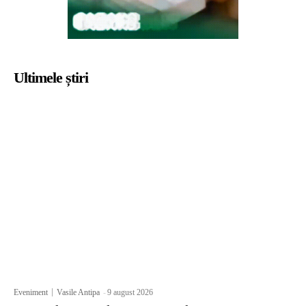
Ultimele știri
Eveniment
Vasile Antipa
-
9 august 2026