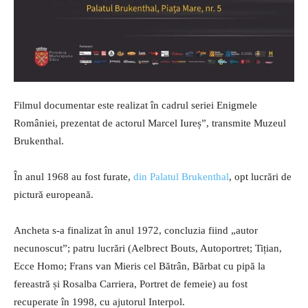
Filmul documentar este realizat în cadrul seriei Enigmele
României, prezentat de actorul Marcel Iureș”, transmite Muzeul
Brukenthal.
În anul 1968 au fost furate,
din Palatul Brukenthal
, opt lucrări de
pictură europeană.
Ancheta s-a finalizat în anul 1972, concluzia fiind „autor
necunoscut”; patru lucrări (Aelbrect Bouts, Autoportret; Tițian,
Ecce Homo; Frans van Mieris cel Bătrân, Bărbat cu pipă la
fereastră și Rosalba Carriera, Portret de femeie) au fost
recuperate în 1998, cu ajutorul Interpol.