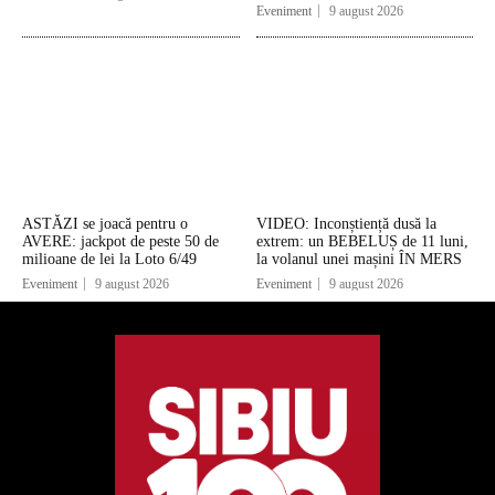
Eveniment
9 august 2026
ASTĂZI se joacă pentru o
VIDEO: Inconștiență dusă la
AVERE: jackpot de peste 50 de
extrem: un BEBELUȘ de 11 luni,
milioane de lei la Loto 6/49
la volanul unei mașini ÎN MERS
Eveniment
9 august 2026
Eveniment
9 august 2026