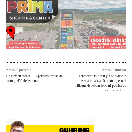
Articolul precedent
Articolul următor
Un elev cu media 1,97 primește bursă de
Percheziții în Sibiu și alte județe la
merit și 450 de lei lunar
persoane care ar fi obținut peste 4
milioane de lei din fonduri publice cu
documente false