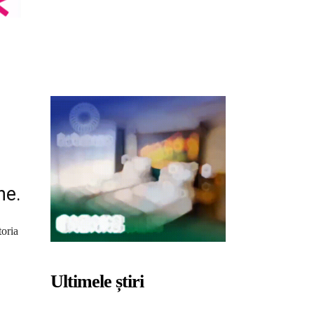
ne.
toria
Ultimele știri