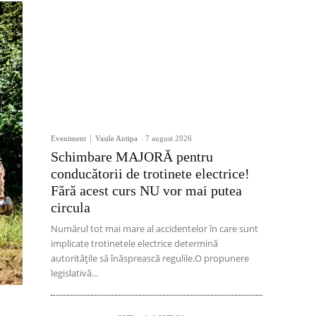
Eveniment
Vasile Antipa
-
7 august 2026
Schimbare MAJORĂ pentru
conducătorii de trotinete electrice!
Fără acest curs NU vor mai putea
circula
Numărul tot mai mare al accidentelor în care sunt
implicate trotinetele electrice determină
autoritățile să înăsprească regulile.O propunere
legislativă...