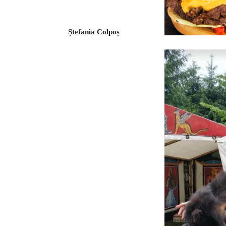
Ștefania Colpoș