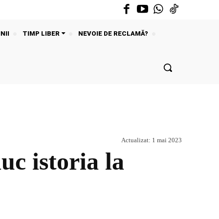
NII
TIMP LIBER
NEVOIE DE RECLAMĂ?
Actualizat:
1 mai 2023
uc istoria la