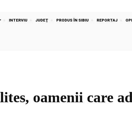
INTERVIU
JUDEŢ
PRODUS ÎN SIBIU
REPORTAJ
OPI
ites, oamenii care ad