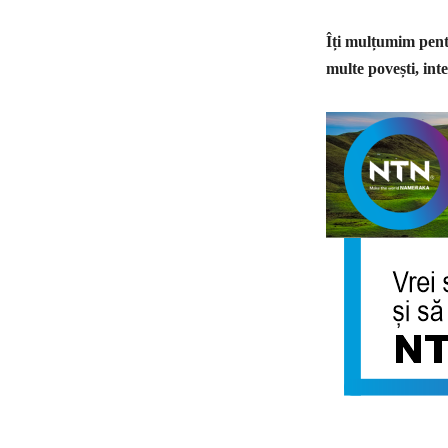
Îți mulțumim pentr
multe povești, inte