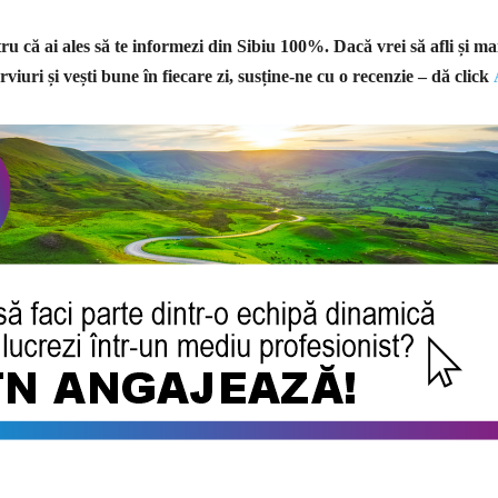
u că ai ales să te informezi din Sibiu 100%.
Dacă vrei să afli și ma
rviuri și vești bune în fiecare zi, susține-ne cu o recenzie – dă click