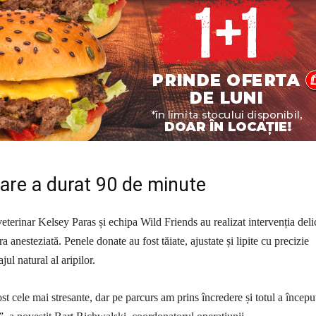
are a durat 90 de minute
eterinar Kelsey Paras și echipa Wild Friends au realizat intervenția deli
ra anesteziată. Penele donate au fost tăiate, ajustate și lipite cu precizie
jul natural al aripilor.
t cele mai stresante, dar pe parcurs am prins încredere și totul a începu