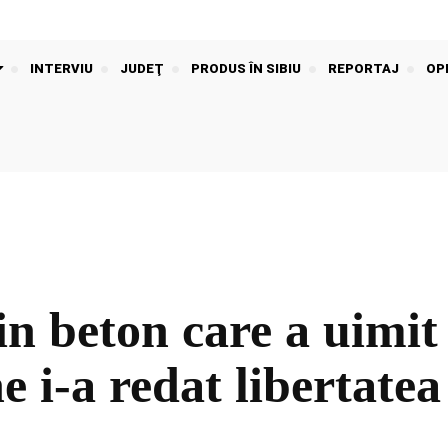
INTERVIU
JUDEŢ
PRODUS ÎN SIBIU
REPORTAJ
OPI
in beton care a uimi
e i-a redat libertatea