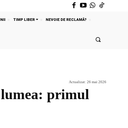
NII
TIMP LIBER
NEVOIE DE RECLAMĂ?
Actualizat:
26 mai 2026
t lumea: primul