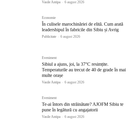
Vasile Antipa
-
6 august 2026
Economie
În culisele marochinăriei de elită. Cum arată
leadershipul în fabricile din Sibiu și Avrig
Publicitate
-
6 august 2026
Eveniment
Sibiul a ajuns, joi, la 37°C resimțite.
Temperaturile au trecut de 40 de grade în mai
multe orașe
Vasile Antipa
-
6 august 2026
Eveniment
Te-ai întors din străinătate? AJOFM Sibiu te
pune în legătură cu angajatorii
Vasile Antipa
-
6 august 2026