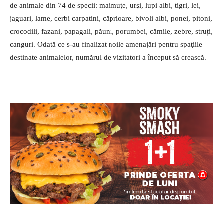
de animale din 74 de specii: maimuţe, urşi, lupi albi, tigri, lei,
jaguari, lame, cerbi carpatini, căprioare, bivoli albi, ponei, pitoni,
crocodili, fazani, papagali, păuni, porumbei, cămile, zebre, struți,
canguri. Odată ce s-au finalizat noile amenajări pentru spaţiile
destinate animalelor, numărul de vizitatori a început să crească.