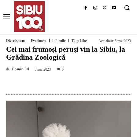
Divertisment
Eveniment
Info utile
Timp Liber
Actualizat:
5 mai 2023
Cei mai frumoşi peruşi vin la Sibiu, la
Grădina Zoologică
de:
Cosmin Pal
5 mai 2023
0