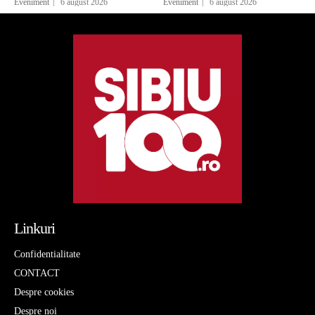
Eveniment
6 august 2026
Eveniment
6 august 2026
Linkuri
Confidentialitate
CONTACT
Despre cookies
Despre noi