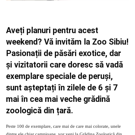
Aveți planuri pentru acest
weekend? Vă invităm la Zoo Sibiu!
Pasionații de păsări exotice, dar
și vizitatorii care doresc să vadă
exemplare speciale de peruși,
sunt așteptați în zilele de 6 și 7
mai în cea mai veche grădină
zoologică din țară.
Peste 100 de exemplare, care mai de care mai colorate, unele
dintre ele chiar campioane, vor veni la Grădina Zoologică din