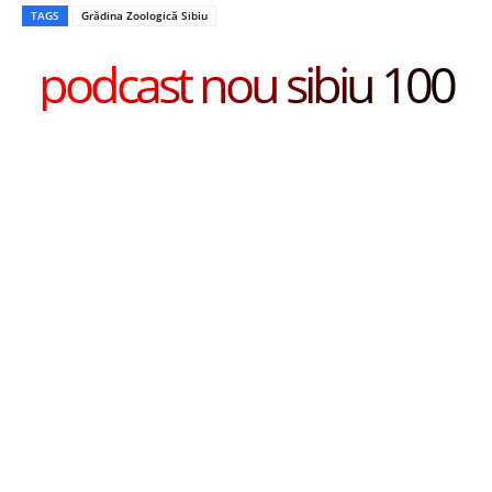
TAGS
Grădina Zoologică Sibiu
podcast nou sibiu 100