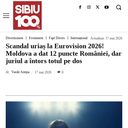
Divertisment
Eveniment
Fapt Divers
Internațional
Actualizat:
17 mai 2026
Scandal uriaș la Eurovision 2026!
Moldova a dat 12 puncte României, dar
juriul a întors totul pe dos
de:
Vasile Antipa
17 mai 2026
0