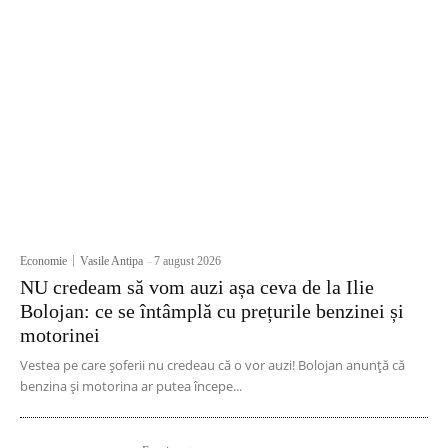
Economie
Vasile Antipa
-
7 august 2026
NU credeam să vom auzi așa ceva de la Ilie
Bolojan: ce se întâmplă cu prețurile benzinei și
motorinei
Vestea pe care șoferii nu credeau că o vor auzi! Bolojan anunță că
benzina și motorina ar putea începe...