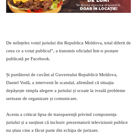
De neînțeles votul juriului din Republica Moldova, total diferit de
ceea ce a votat publicul”, a transmis oficialul într-o postare
publicată pe Facebook.
Și purtătorul de cuvânt al Guvernului Republicii Moldova,
Daniel Vodă, a intervenit în scandal, afirmând că situația
depășește simpla alegere a juriului și scoate la iveală probleme
serioase de organizare și comunicare.
Acesta a criticat lipsa de transparență privind componența
juriului și a susținut că inclusiv prezentatorii televiziunii publice
nu știau cine a făcut parte din echipa de jurizare.