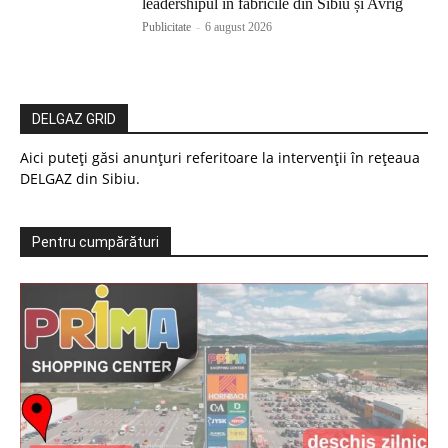
leadershipul în fabricile din Sibiu și Avrig
Publicitate
-
6 august 2026
DELGAZ GRID
Aici puteți găsi anunțuri referitoare la intervenții în rețeaua
DELGAZ din Sibiu.
Pentru cumpărături