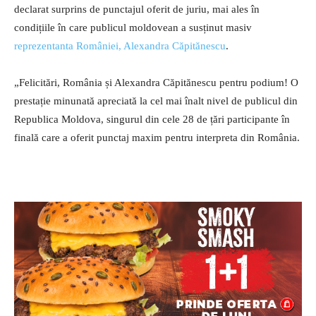
declarat surprins de punctajul oferit de juriu, mai ales în
condițiile în care publicul moldovean a susținut masiv
reprezentanta României, Alexandra Căpitănescu
.
„Felicitări, România și Alexandra Căpitănescu pentru podium! O
prestație minunată apreciată la cel mai înalt nivel de publicul din
Republica Moldova, singurul din cele 28 de țări participante în
finală care a oferit punctaj maxim pentru interpreta din România.