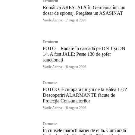
Eveniment
Româncă ARESTATĂ în Germania într-un
dosar de spionaj. Pregătea un ASASINAT
Vasile Antipa
-
7 august 2026
Eveniment
FOTO – Radare în cascadă pe DN 1 și DN
14. A fost JALE: Peste 130 de șofer
sancționați
Vasile Antipa
-
6 august 2026
Economie
FOTO: Ce cumpără turiștii de la Bâlea Lac?
Descoperiri ALARMANTE făcute de
Protecția Consumatorilor
Vasile Antipa
-
6 august 2026
Economie
În culisele marochinăriei de elită. Cum arată