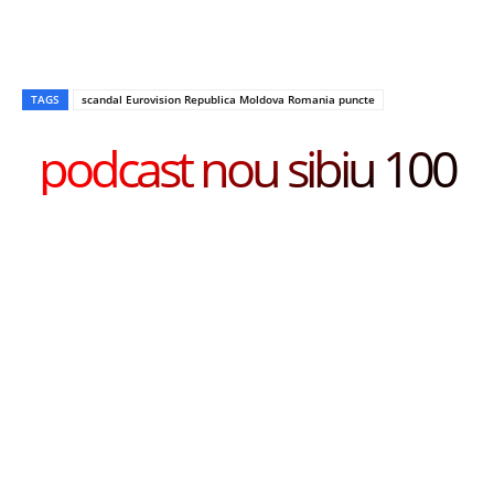
TAGS
scandal Eurovision Republica Moldova Romania puncte
podcast nou sibiu 100