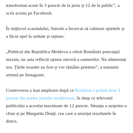
transformat acum în 3 puncte de la juriu și 12 de la public”, a
scris acesta pe Facebook.
În mijlocul scandalului, Satoshi a încercat să calmeze spiritele și
a făcut apel la unitate și rațiune.
„Publicul din Republica Moldova a oferit României punctajul
maxim, iar asta reflectă opinia sinceră a oamenilor. Nu alimentați
ura. Țările noastre au fost și vor rămâne prietene”, a transmis
artistul pe Instagram.
Controversa a luat amploare după ce
România a primit doar 3
puncte din partea juriului moldovean
, în timp ce televotul
publicului a acordat maximum de 12 puncte. Situația a surprins-o
chiar și pe Margarita Druță, cea care a anunțat rezultatele în
direct.