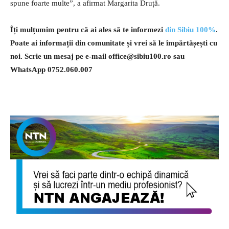
spune foarte multe”, a afirmat Margarita Druță.
Îți mulțumim pentru că ai ales să te informezi
din Sibiu 100%
.
Poate ai informații din comunitate și vrei să le împărtășești cu
noi. Scrie un mesaj pe e-mail
office@sibiu100.ro
sau
WhatsApp 0752.060.007