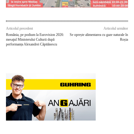
Articolul precedent
Articolul următor
România, pe podium la Eurovision 2026:
Se oprește alimentarea cu gaze naturale în
mesajul Ministerului Culturii după
Roșia
performanța Alexandrei Căpitănescu