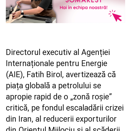
Directorul executiv al Agenției
Internaționale pentru Energie
(AIE), Fatih Birol, avertizează că
piața globală a petrolului se
apropie rapid de o „zonă roșie”
critică, pe fondul escaladării crizei
din Iran, al reducerii exporturilor
din Orientul Mijlociu și al scăderii