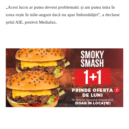
„Acest lucru ar putea deveni problematic și am putea intra în
zona roșie în iulie-august dacă nu apar îmbunătățiri”, a declarat
șeful AIE, potrivit Mediafax.