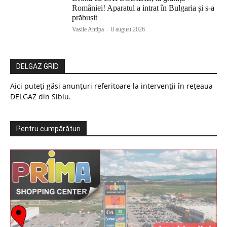
României! Aparatul a intrat în Bulgaria și s-a
prăbușit
Vasile Antipa
-
8 august 2026
DELGAZ GRID
Aici puteți găsi anunțuri referitoare la intervenții în rețeaua
DELGAZ din Sibiu.
Pentru cumpărături