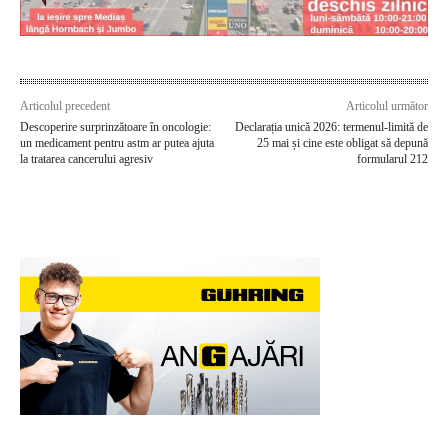
Articolul precedent
Articolul următor
Descoperire surprinzătoare în oncologie:
Declarația unică 2026: termenul-limită de
un medicament pentru astm ar putea ajuta
25 mai și cine este obligat să depună
la tratarea cancerului agresiv
formularul 212