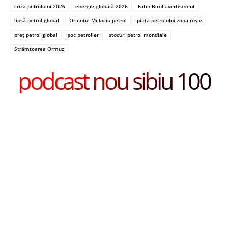
criza petrolului 2026
energie globală 2026
Fatih Birol avertisment
lipsă petrol global
Orientul Mijlociu petrol
piața petrolului zona roșie
preț petrol global
șoc petrolier
stocuri petrol mondiale
Strâmtoarea Ormuz
podcast nou sibiu 100