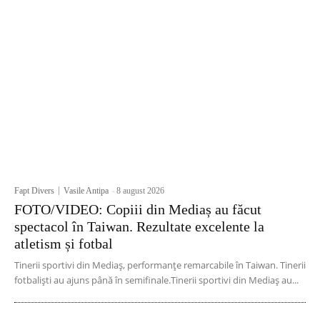
Fapt Divers
Vasile Antipa
-
8 august 2026
FOTO/VIDEO: Copiii din Mediaș au făcut
spectacol în Taiwan. Rezultate excelente la
atletism și fotbal
Tinerii sportivi din Mediaș, performanțe remarcabile în Taiwan. Tinerii
fotbaliști au ajuns până în semifinale.Tinerii sportivi din Mediaș au...