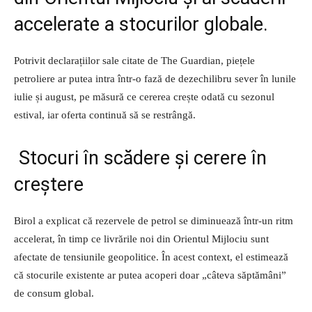
accelerate a stocurilor globale.
Potrivit declarațiilor sale citate de The Guardian, piețele
petroliere ar putea intra într-o fază de dezechilibru sever în lunile
iulie și august, pe măsură ce cererea crește odată cu sezonul
estival, iar oferta continuă să se restrângă.
Stocuri în scădere și cerere în
creștere
Birol a explicat că rezervele de petrol se diminuează într-un ritm
accelerat, în timp ce livrările noi din Orientul Mijlociu sunt
afectate de tensiunile geopolitice. În acest context, el estimează
că stocurile existente ar putea acoperi doar „câteva săptămâni”
de consum global.