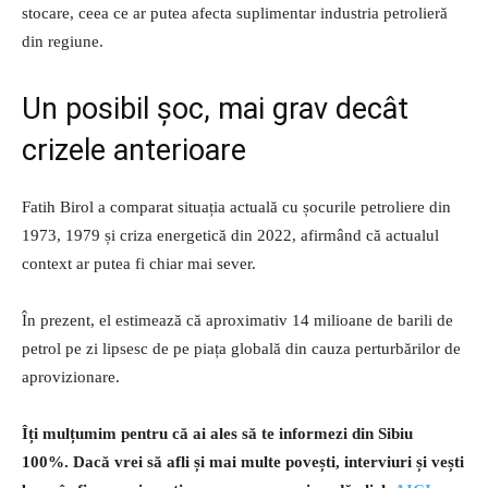
stocare, ceea ce ar putea afecta suplimentar industria petrolieră
din regiune.
Un posibil șoc, mai grav decât
crizele anterioare
Fatih Birol a comparat situația actuală cu șocurile petroliere din
1973, 1979 și criza energetică din 2022, afirmând că actualul
context ar putea fi chiar mai sever.
În prezent, el estimează că aproximativ 14 milioane de barili de
petrol pe zi lipsesc de pe piața globală din cauza perturbărilor de
aprovizionare.
Îți mulțumim pentru că ai ales să te informezi din Sibiu
100%.
Dacă vrei să afli și mai multe povești, interviuri și vești