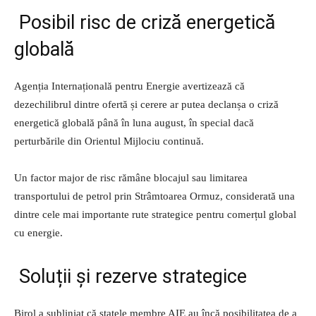
Posibil risc de criză energetică
globală
Agenția Internațională pentru Energie avertizează că
dezechilibrul dintre ofertă și cerere ar putea declanșa o criză
energetică globală până în luna august, în special dacă
perturbările din Orientul Mijlociu continuă.
Un factor major de risc rămâne blocajul sau limitarea
transportului de petrol prin Strâmtoarea Ormuz, considerată una
dintre cele mai importante rute strategice pentru comerțul global
cu energie.
Soluții și rezerve strategice
Birol a subliniat că statele membre AIE au încă posibilitatea de a