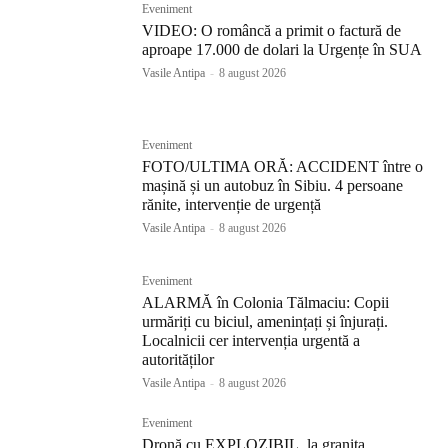
Eveniment
VIDEO: O româncă a primit o factură de
aproape 17.000 de dolari la Urgențe în SUA
Vasile Antipa
-
8 august 2026
Eveniment
FOTO/ULTIMA ORĂ: ACCIDENT între o
mașină și un autobuz în Sibiu. 4 persoane
rănite, intervenție de urgență
Vasile Antipa
-
8 august 2026
Eveniment
ALARMĂ în Colonia Tălmaciu: Copii
urmăriți cu biciul, amenințați și înjurați.
Localnicii cer intervenția urgentă a
autorităților
Vasile Antipa
-
8 august 2026
Eveniment
Dronă cu EXPLOZIBIL, la granița