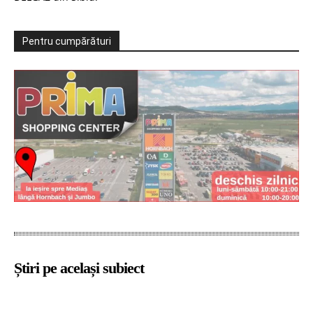
Pentru cumpărături
Știri pe același subiect