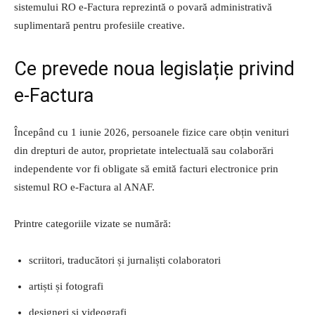
sistemului RO e-Factura reprezintă o povară administrativă
suplimentară pentru profesiile creative.
Ce prevede noua legislație privind
e-Factura
Începând cu 1 iunie 2026, persoanele fizice care obțin venituri
din drepturi de autor, proprietate intelectuală sau colaborări
independente vor fi obligate să emită facturi electronice prin
sistemul RO e-Factura al ANAF.
Printre categoriile vizate se numără:
scriitori, traducători și jurnaliști colaboratori
artiști și fotografi
designeri și videografi