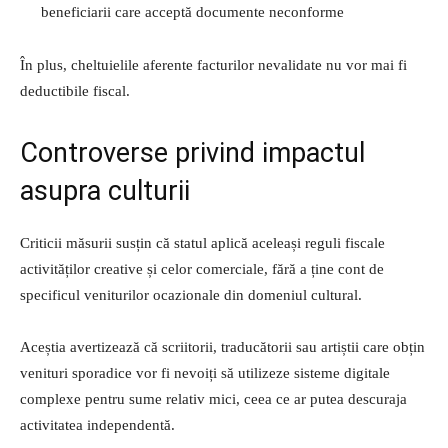
beneficiarii care acceptă documente neconforme
În plus, cheltuielile aferente facturilor nevalidate nu vor mai fi
deductibile fiscal.
Controverse privind impactul
asupra culturii
Criticii măsurii susțin că statul aplică aceleași reguli fiscale
activităților creative și celor comerciale, fără a ține cont de
specificul veniturilor ocazionale din domeniul cultural.
Aceștia avertizează că scriitorii, traducătorii sau artiștii care obțin
venituri sporadice vor fi nevoiți să utilizeze sisteme digitale
complexe pentru sume relativ mici, ceea ce ar putea descuraja
activitatea independentă.