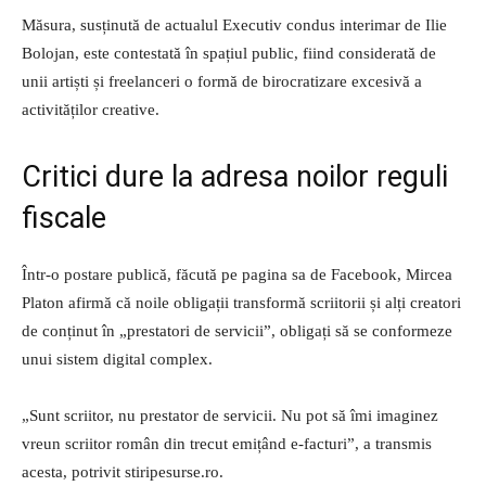
Măsura, susținută de actualul Executiv condus interimar de Ilie
Bolojan, este contestată în spațiul public, fiind considerată de
unii artiști și freelanceri o formă de birocratizare excesivă a
activităților creative.
Critici dure la adresa noilor reguli
fiscale
Într-o postare publică, făcută pe pagina sa de Facebook, Mircea
Platon afirmă că noile obligații transformă scriitorii și alți creatori
de conținut în „prestatori de servicii”, obligați să se conformeze
unui sistem digital complex.
„Sunt scriitor, nu prestator de servicii. Nu pot să îmi imaginez
vreun scriitor român din trecut emițând e-facturi”, a transmis
acesta, potrivit stiripesurse.ro.