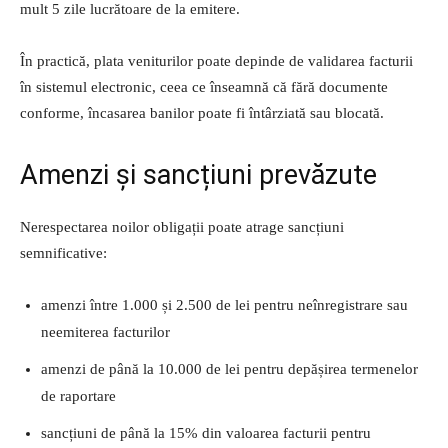
mult 5 zile lucrătoare de la emitere.
În practică, plata veniturilor poate depinde de validarea facturii
în sistemul electronic, ceea ce înseamnă că fără documente
conforme, încasarea banilor poate fi întârziată sau blocată.
Amenzi și sancțiuni prevăzute
Nerespectarea noilor obligații poate atrage sancțiuni
semnificative:
amenzi între 1.000 și 2.500 de lei pentru neînregistrare sau
neemiterea facturilor
amenzi de până la 10.000 de lei pentru depășirea termenelor
de raportare
sancțiuni de până la 15% din valoarea facturii pentru