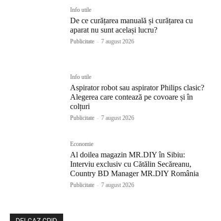
Info utile
De ce curățarea manuală și curățarea cu
aparat nu sunt același lucru?
Publicitate
-
7 august 2026
Info utile
Aspirator robot sau aspirator Philips clasic?
Alegerea care contează pe covoare și în
colțuri
Publicitate
-
7 august 2026
Economie
Al doilea magazin MR.DIY în Sibiu:
Interviu exclusiv cu Cătălin Secăreanu,
Country BD Manager MR.DIY România
Publicitate
-
7 august 2026