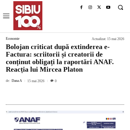
Economie
Actualizat:
15 mai 2026
Bolojan criticat după extinderea e-
Factura: scriitorii și creatorii de
conținut obligați la raportări ANAF.
Reacția lui Mircea Platon
de:
Dana A
15 mai 2026
0