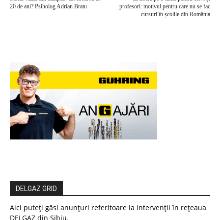
20 de ani? Psiholog Adrian Bratu
profesori: motivul pentru care nu se fac
cursuri în școlile din România
DELGAZ GRID
Aici puteți găsi anunțuri referitoare la intervenții în rețeaua
DELGAZ din Sibiu.