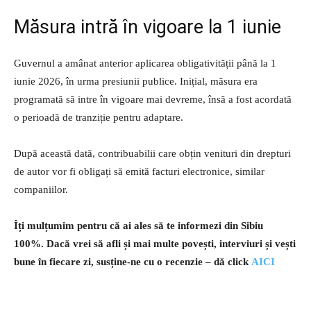
Măsura intră în vigoare la 1 iunie
Guvernul a amânat anterior aplicarea obligativității până la 1
iunie 2026, în urma presiunii publice. Inițial, măsura era
programată să intre în vigoare mai devreme, însă a fost acordată
o perioadă de tranziție pentru adaptare.
După această dată, contribuabilii care obțin venituri din drepturi
de autor vor fi obligați să emită facturi electronice, similar
companiilor.
Îți mulțumim pentru că ai ales să te informezi din Sibiu
100%.
Dacă vrei să afli și mai multe povești, interviuri și vești
bune în fiecare zi, susține-ne cu o recenzie – dă click
AICI