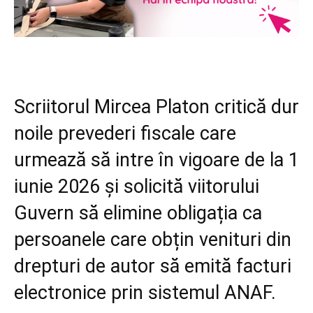
Scriitorul Mircea Platon critică dur
noile prevederi fiscale care
urmează să intre în vigoare de la 1
iunie 2026 și solicită viitorului
Guvern să elimine obligația ca
persoanele care obțin venituri din
drepturi de autor să emită facturi
electronice prin sistemul ANAF.