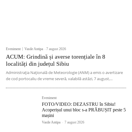
Eveniment
Vasile Antipa
-
7 august 2026
ACUM: Grindină și averse torențiale în 8
localități din județul Sibiu
Administrația Națională de Meteorologie (ANM) a emis o avertizare
de cod portocaliu de vreme severă, valabilă astăzi, 7 august,...
Eveniment
FOTO/VIDEO: DEZASTRU în Sibiu!
Acoperișul unui bloc s-a PRĂBUȘIT peste 5
mașini
Vasile Antipa
-
7 august 2026