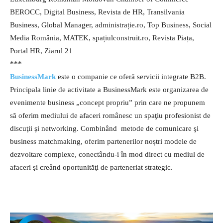
BEROCC, Digital Business, Revista de HR, Transilvania
Business, Global Manager, administrație.ro, Top Business, Social
Media România, MATEK, spațiulconstruit.ro, Revista Piața,
Portal HR, Ziarul 21
***
BusinessMark
este o companie ce oferă servicii integrate B2B.
Principala linie de activitate a BusinessMark este organizarea de
evenimente business „concept propriu” prin care ne propunem
să oferim mediului de afaceri românesc un spaţiu profesionist de
discuţii şi networking. Combinând metode de comunicare şi
business matchmaking, oferim partenerilor noștri modele de
dezvoltare complexe, conectându-i în mod direct cu mediul de
afaceri şi creând oportunităţi de parteneriat strategic.