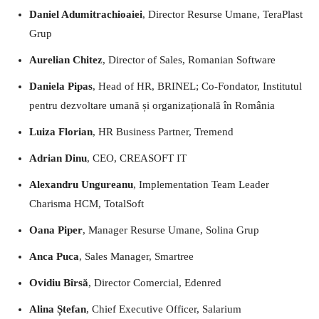
Daniel Adumitrachioaiei
, Director Resurse Umane, TeraPlast
Grup
Aurelian Chitez
, Director of Sales, Romanian Software
Daniela Pipas
, Head of HR, BRINEL; Co-Fondator, Institutul
pentru dezvoltare umană și organizațională în România
Luiza Florian
, HR Business Partner, Tremend
Adrian Dinu
, CEO, CREASOFT IT
Alexandru Ungureanu
, Implementation Team Leader
Charisma HCM, TotalSoft
Oana Piper
, Manager Resurse Umane, Solina Grup
Anca Puca
, Sales Manager, Smartree
Ovidiu Bîrsă
, Director Comercial, Edenred
Alina Ștefan
, Chief Executive Officer, Salarium