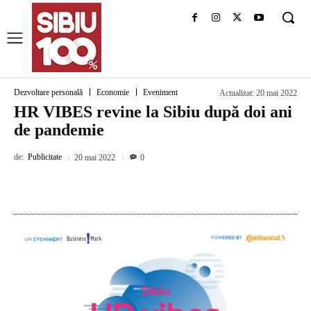
Dezvoltare personală
Economie
Eveniment
Actualizat:
20 mai 2022
HR VIBES revine la Sibiu după doi ani
de pandemie
de:
Publicitate
20 mai 2022
0