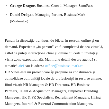
George Dragne
, Business Growth Manager, SanoPass
Daniel Drăgan
, Managing Partner, BusinessMark
(Moderator)
Punem la dispoziție trei tipuri de bilete: in person, online și on
demand. Experiența „in person” va fi completată de cea virtuală,
astfel că puteți interacționa chiar și online cu ceilalți invitați și
vizita zona expozițională. Mai multe detalii despre agendă și
tematică
aici
sau la adresa
office@business-mark.ro
.
HR Vibes este un proiect care își propune să construiască și
consolideze comunități locale de profesioniști în resurse umane,
fiind vizați: HR Managers & HR Directors, HR Business
Partners, Talent & Acquisition Managers, Employer Branding
Managers, HR & PR Specialists, Recruitment Managers, Hiring
Managers, Internal & External Communication Managers,