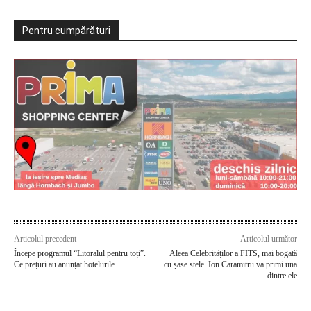
Pentru cumpărături
Articolul precedent
Articolul următor
Începe programul “Litoralul pentru toți”.
Aleea Celebrităților a FITS, mai bogată
Ce prețuri au anunțat hotelurile
cu șase stele. Ion Caramitru va primi una
dintre ele