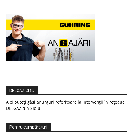
DELGAZ GRID
Aici puteți găsi anunțuri referitoare la intervenții în rețeaua
DELGAZ din Sibiu.
Pentru cumpărături