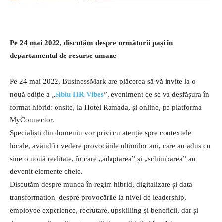
Pe 24 mai 2022, discutăm despre următorii pași în
departamentul de resurse umane
Pe 24 mai 2022, BusinessMark are plăcerea să vă invite la o
nouă ediție a „
Sibiu HR Vibes
”, eveniment ce se va desfășura în
format hibrid: onsite, la Hotel Ramada, și online, pe platforma
MyConnector.
Specialiști din domeniu vor privi cu atenție spre contextele
locale, având în vedere provocările ultimilor ani, care au adus cu
sine o nouă realitate, în care „adaptarea” și „schimbarea” au
devenit elemente cheie.
Discutăm despre munca în regim hibrid, digitalizare și data
transformation, despre provocările la nivel de leadership,
employee experience, recrutare, upskilling și beneficii, dar și