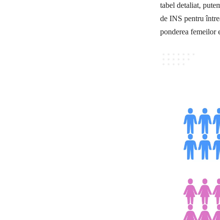
tabel detaliat, put
de INS pentru între
ponderea femeilor 