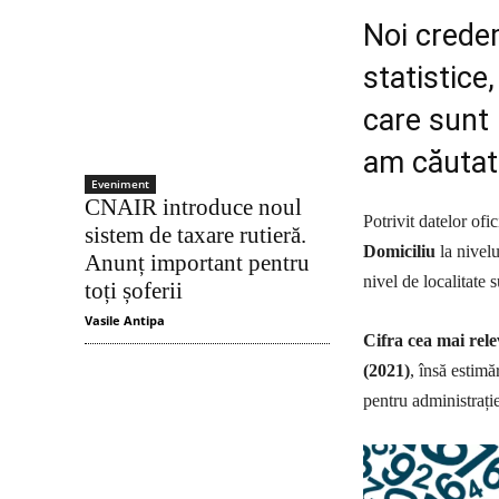
Noi crede
statistice
care sunt 
am căutat
Eveniment
CNAIR introduce noul
Potrivit datelor ofi
sistem de taxare rutieră.
Domiciliu
la nivelu
Anunț important pentru
nivel de localitate 
toți șoferii
Vasile Antipa
Cifra cea mai rele
(2021)
, însă estimă
pentru administrați