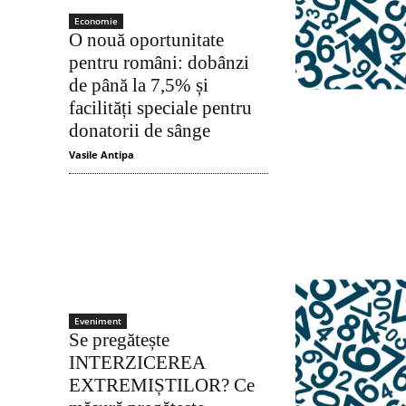
Economie
O nouă oportunitate
pentru români: dobânzi
de până la 7,5% și
facilități speciale pentru
donatorii de sânge
Vasile Antipa
Eveniment
Se pregătește
INTERZICEREA
EXTREMIȘTILOR? Ce