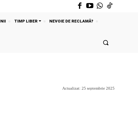
NII
TIMP LIBER
NEVOIE DE RECLAMĂ?
Actualizat:
25 septembrie 2025
Acțiune