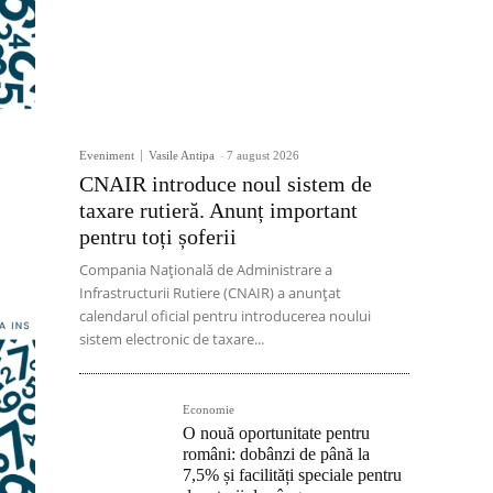
Eveniment
Vasile Antipa
-
7 august 2026
CNAIR introduce noul sistem de
taxare rutieră. Anunț important
pentru toți șoferii
Compania Națională de Administrare a
Infrastructurii Rutiere (CNAIR) a anunțat
calendarul oficial pentru introducerea noului
sistem electronic de taxare...
Economie
O nouă oportunitate pentru
români: dobânzi de până la
7,5% și facilități speciale pentru