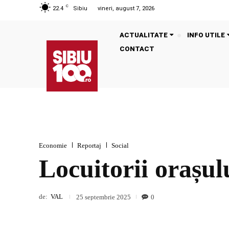
C
22.4
Sibiu
vineri, august 7, 2026
ACTUALITATE
INFO UTILE
CONTACT
Economie
Reportaj
Social
Locuitorii orașul
de:
VAL
0
25 septembrie 2025