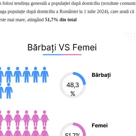
em folosi tendința generală a populației după domiciliu (rezultate comuni
aga populație după domiciliu a României la 1 iulie 2024), care arată că
este mai mare, atingând
51,7% din total