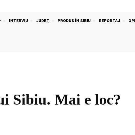
INTERVIU
JUDEŢ
PRODUS ÎN SIBIU
REPORTAJ
OPI
ui Sibiu. Mai e loc?