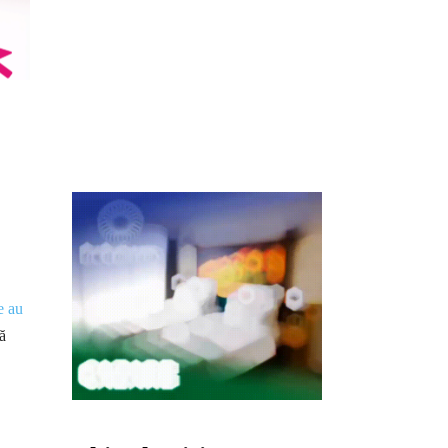
e au
ță