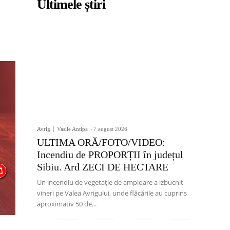
Ultimele știri
Avrig
Vasile Antipa
-
7 august 2026
ULTIMA ORĂ/FOTO/VIDEO:
Incendiu de PROPORȚII în județul
Sibiu. Ard ZECI DE HECTARE
Un incendiu de vegetație de amploare a izbucnit
vineri pe Valea Avrigului, unde flăcările au cuprins
aproximativ 50 de...