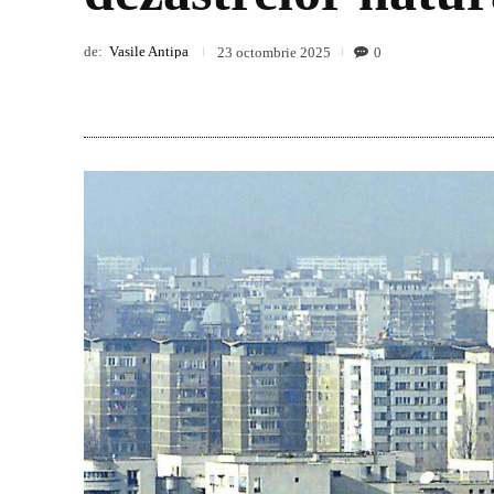
de:
Vasile Antipa
0
23 octombrie 2025