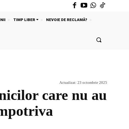
NII
TIMP LIBER
NEVOIE DE RECLAMĂ?
Actualizat:
23 octombrie 2025
icilor care nu au
împotriva