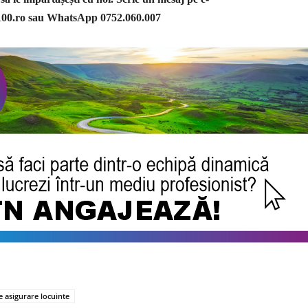
100.ro
sau WhatsApp 0752.060.007
e asigurare locuinte