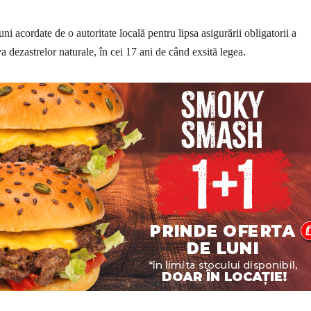
ni acordate de o autoritate locală pentru lipsa asigurării obligatorii a
a dezastrelor naturale, în cei 17 ani de când exsită legea.