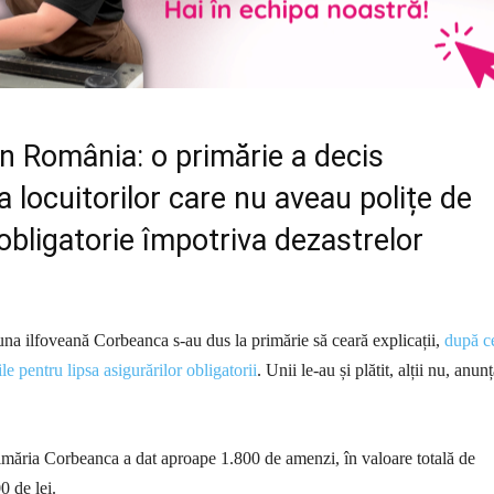
n România: o primărie a decis
locuitorilor care nu aveau polițe de
obligatorie împotriva dezastrelor
na ilfoveană Corbeanca s-au dus la primărie să ceară explicații,
după c
e pentru lipsa asigurărilor obligatorii
. Unii le-au și plătit, alții nu, anun
imăria Corbeanca a dat aproape 1.800 de amenzi, în valoare totală de
 de lei.