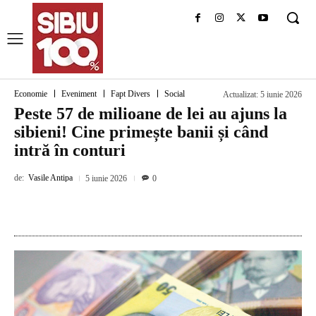
Economie
Eveniment
Fapt Divers
Social
Actualizat:
5 iunie 2026
Peste 57 de milioane de lei au ajuns la
sibieni! Cine primește banii și când
intră în conturi
de:
Vasile Antipa
5 iunie 2026
0