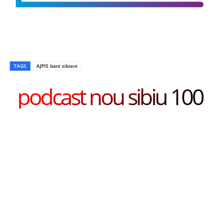
TAGS
AJPIS bani sibieni
podcast nou sibiu 100