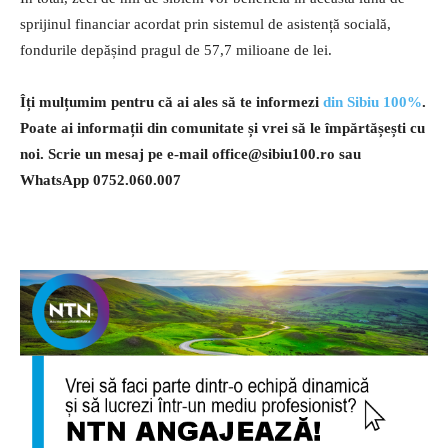
sprijinul financiar acordat prin sistemul de asistență socială,
fondurile depășind pragul de 57,7 milioane de lei.
Îți mulțumim pentru că ai ales să te informezi
din Sibiu 100%
.
Poate ai informații din comunitate și vrei să le împărtășești cu
noi. Scrie un mesaj pe e-mail
office@sibiu100.ro
sau
WhatsApp 0752.060.007