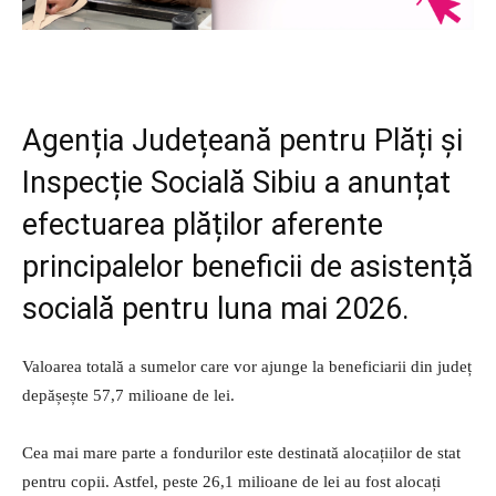
Agenția Județeană pentru Plăți și
Inspecție Socială Sibiu a anunțat
efectuarea plăților aferente
principalelor beneficii de asistență
socială pentru luna mai 2026.
Valoarea totală a sumelor care vor ajunge la beneficiarii din județ
depășește 57,7 milioane de lei.
Cea mai mare parte a fondurilor este destinată alocațiilor de stat
pentru copii. Astfel, peste 26,1 milioane de lei au fost alocați