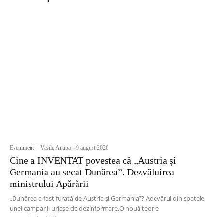
Eveniment
Vasile Antipa
-
9 august 2026
Cine a INVENTAT povestea că „Austria și
Germania au secat Dunărea”. Dezvăluirea
ministrului Apărării
„Dunărea a fost furată de Austria și Germania”? Adevărul din spatele
unei campanii uriașe de dezinformare.O nouă teorie