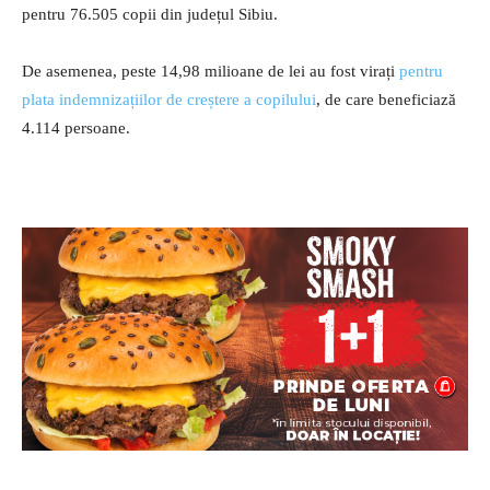
pentru 76.505 copii din județul Sibiu.
De asemenea, peste 14,98 milioane de lei au fost virați
pentru
plata indemnizațiilor de creștere a copilului
, de care beneficiază
4.114 persoane.