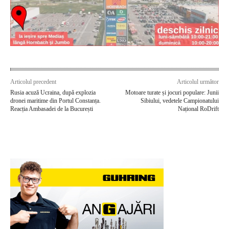
Articolul precedent
Articolul următor
Rusia acuză Ucraina, după explozia
Motoare turate și jocuri populare: Junii
dronei maritime din Portul Constanța.
Sibiului, vedetele Campionatului
Reacția Ambasadei de la București
Național RoDrift