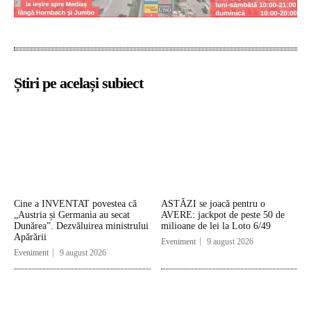
Știri pe același subiect
Cine a INVENTAT povestea că
ASTĂZI se joacă pentru o
„Austria și Germania au secat
AVERE: jackpot de peste 50 de
Dunărea”. Dezvăluirea ministrului
milioane de lei la Loto 6/49
Apărării
Eveniment
9 august 2026
Eveniment
9 august 2026