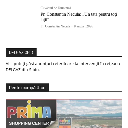
Cuvântul de Duminică
Pr. Constantin Necula: „Un tată pentru toți
tații”
Pr. Constantin Necula
-
9 august 2026
DELGAZ GRID
Aici puteți găsi anunțuri referitoare la intervenții în rețeaua
DELGAZ din Sibiu.
Pentru cumpărături