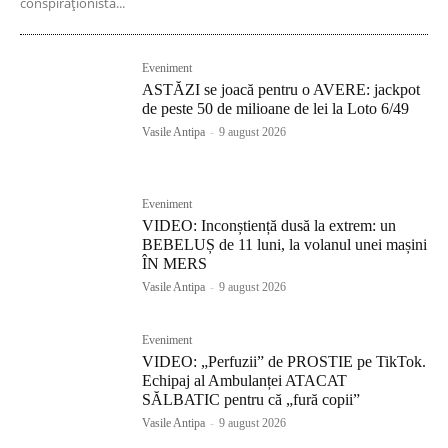
conspiraționistă...
Eveniment
ASTĂZI se joacă pentru o AVERE: jackpot
de peste 50 de milioane de lei la Loto 6/49
Vasile Antipa
-
9 august 2026
Eveniment
VIDEO: Inconștiență dusă la extrem: un
BEBELUȘ de 11 luni, la volanul unei mașini
ÎN MERS
Vasile Antipa
-
9 august 2026
Eveniment
VIDEO: „Perfuzii” de PROSTIE pe TikTok.
Echipaj al Ambulanței ATACAT
SĂLBATIC pentru că „fură copii”
Vasile Antipa
-
9 august 2026