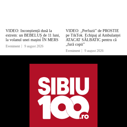
VIDEO: Inconștiență dusă la
VIDEO: „Perfuzii” de PROSTIE
extrem: un BEBELUȘ de 11 luni,
pe TikTok. Echipaj al Ambulanței
la volanul unei mașini ÎN MERS
ATACAT SĂLBATIC pentru că
„fură copii”
Eveniment
9 august 2026
Eveniment
9 august 2026