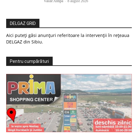
Vasile Antipa
-
8 august 2026
DELGAZ GRID
Aici puteți găsi anunțuri referitoare la intervenții în rețeaua
DELGAZ din Sibiu.
Pentru cumpărături