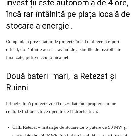
investiții este autonomia de 4 ore,
încă rar întâlnită pe piața locală de
stocare a energiei.
Compania a prezentat noile proiecte în cel mai recent raport
oficial, două dintre acestea având deja studiile de fezabilitate
finalizate, potrivit economica.net.
Două baterii mari, la Retezat și
Ruieni
Primele două proiecte vor fi dezvoltate în apropierea unor
centrale hidroelectrice operate de Hidroelectrica:
CHE Retezat – instalație de stocare cu o putere de 90 MW și
capacitate de 360 MWh. Studiul de fezabilitate a fost realizat