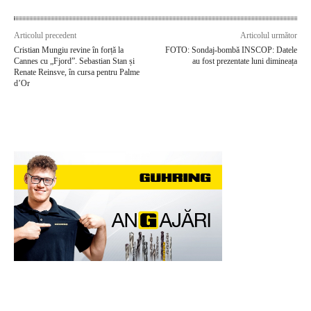
Articolul precedent
Articolul următor
Cristian Mungiu revine în forță la
FOTO: Sondaj-bombă INSCOP: Datele
Cannes cu „Fjord”. Sebastian Stan și
au fost prezentate luni dimineața
Renate Reinsve, în cursa pentru Palme
d’Or