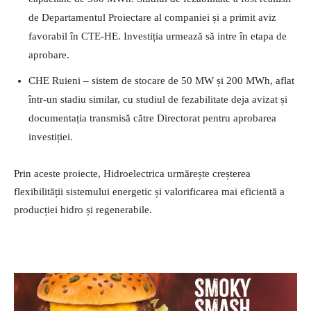
de Departamentul Proiectare al companiei și a primit aviz
favorabil în CTE-HE. Investiția urmează să intre în etapa de
aprobare.
CHE Ruieni – sistem de stocare de 50 MW și 200 MWh, aflat
într-un stadiu similar, cu studiul de fezabilitate deja avizat și
documentația transmisă către Directorat pentru aprobarea
investiției.
Prin aceste proiecte, Hidroelectrica urmărește creșterea
flexibilității sistemului energetic și valorificarea mai eficientă a
producției hidro și regenerabile.