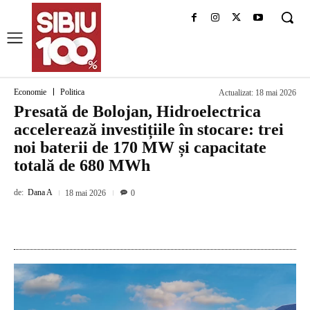
Economie
Politica
Actualizat:
18 mai 2026
Presată de Bolojan, Hidroelectrica
accelerează investițiile în stocare: trei
noi baterii de 170 MW și capacitate
totală de 680 MWh
de:
Dana A
18 mai 2026
0