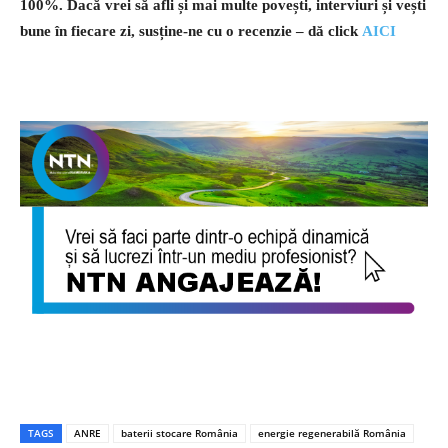
100%.
Dacă vrei să afli și mai multe povești, interviuri și vești
bune în fiecare zi, susține-ne cu o recenzie – dă click
AICI
TAGS
ANRE
baterii stocare România
energie regenerabilă România