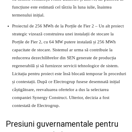
funcțiune este estimată cel târziu în luna iulie, înaintea
termenului inițial.
Proiectul de 256 MWh de la Porțile de Fier 2 – Un alt proiect
strategic vizează construirea unei instalații de stocare la
Porțile de Fier 2, cu 64 MW putere instalată și 256 MWh
capacitate de stocare. Sistemul ar urma să contribuie la
reducerea dezechilibrelor din SEN generate de producția
regenerabilă și să furnizeze servicii tehnologice de sistem.
Licitația pentru proiect este însă blocată temporar în proceduri
și contestații. După ce Electrogrup fusese desemnată inițial
câștigătoare, reevaluarea ofertelor a dus la selectarea
companiei Synergy Construct. Ulterior, decizia a fost
contestată de Electrogrup.
Presiuni guvernamentale pentru