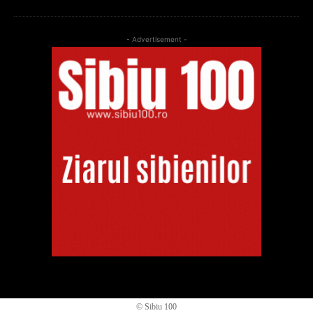
- Advertisement -
© Sibiu 100