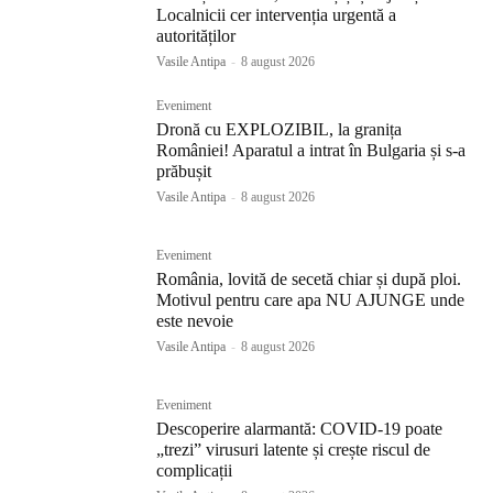
Localnicii cer intervenția urgentă a
autorităților
Vasile Antipa
-
8 august 2026
Eveniment
Dronă cu EXPLOZIBIL, la granița
României! Aparatul a intrat în Bulgaria și s-a
prăbușit
Vasile Antipa
-
8 august 2026
Eveniment
România, lovită de secetă chiar și după ploi.
Motivul pentru care apa NU AJUNGE unde
este nevoie
Vasile Antipa
-
8 august 2026
Eveniment
Descoperire alarmantă: COVID-19 poate
„trezi” virusuri latente și crește riscul de
complicații