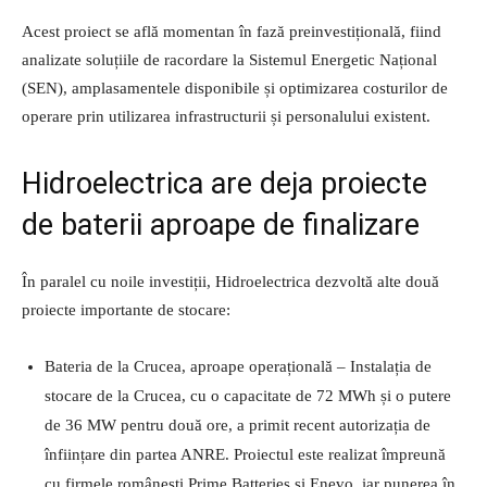
Acest proiect se află momentan în fază preinvestițională, fiind
analizate soluțiile de racordare la Sistemul Energetic Național
(SEN), amplasamentele disponibile și optimizarea costurilor de
operare prin utilizarea infrastructurii și personalului existent.
Hidroelectrica are deja proiecte
de baterii aproape de finalizare
În paralel cu noile investiții, Hidroelectrica dezvoltă alte două
proiecte importante de stocare:
Bateria de la Crucea, aproape operațională – Instalația de
stocare de la Crucea, cu o capacitate de 72 MWh și o putere
de 36 MW pentru două ore, a primit recent autorizația de
înființare din partea ANRE. Proiectul este realizat împreună
cu firmele românești Prime Batteries și Enevo, iar punerea în