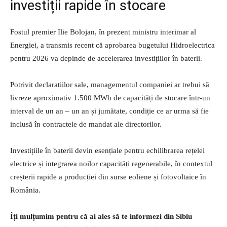
investiții rapide în stocare
Fostul premier Ilie Bolojan, în prezent ministru interimar al
Energiei, a transmis recent că aprobarea bugetului Hidroelectrica
pentru 2026 va depinde de accelerarea investițiilor în baterii.
Potrivit declarațiilor sale, managementul companiei ar trebui să
livreze aproximativ 1.500 MWh de capacități de stocare într-un
interval de un an – un an și jumătate, condiție ce ar urma să fie
inclusă în contractele de mandat ale directorilor.
Investițiile în baterii devin esențiale pentru echilibrarea rețelei
electrice și integrarea noilor capacități regenerabile, în contextul
creșterii rapide a producției din surse eoliene și fotovoltaice în
România.
Îți mulțumim pentru că ai ales să te informezi din Sibiu