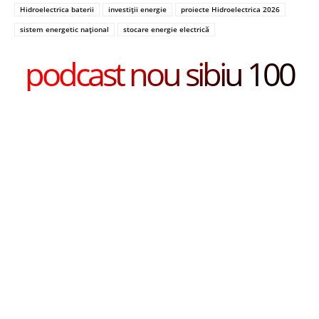
Hidroelectrica baterii
investiții energie
proiecte Hidroelectrica 2026
sistem energetic național
stocare energie electrică
podcast nou sibiu 100