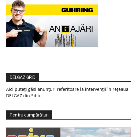
DELGAZ GRID
Aici puteți găsi anunțuri referitoare la intervenții în rețeaua
DELGAZ din Sibiu.
Pentru cumpărături