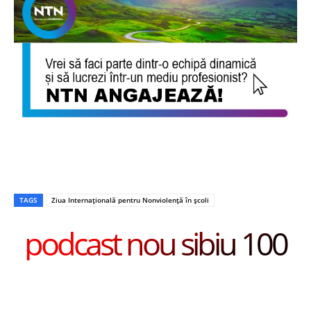
TAGS
Ziua Internațională pentru Nonviolență în școli
podcast nou sibiu 100