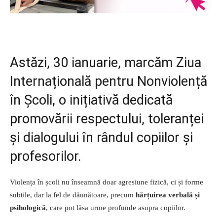
Astăzi, 30 ianuarie, marcăm Ziua
Internațională pentru Nonviolență
în Școli, o inițiativă dedicată
promovării respectului, toleranței
și dialogului în rândul copiilor și
profesorilor.
Violența în școli nu înseamnă doar agresiune fizică, ci și forme
subtile, dar la fel de dăunătoare, precum
hărțuirea verbală și
psihologică
, care pot lăsa urme profunde asupra copiilor.