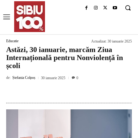
Educatie
Actualizat:
30 ianuarie 2025
Astăzi, 30 ianuarie, marcăm Ziua
Internațională pentru Nonviolență în
școli
de:
Ștefania Colpoș
30 ianuarie 2025
0