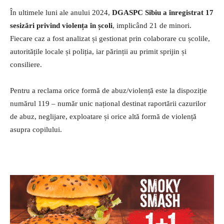
În ultimele luni ale anului 2024,
DGASPC Sibiu a înregistrat 17
sesizări privind violența în școli
, implicând 21 de minori.
Fiecare caz a fost analizat și gestionat prin colaborare cu școlile,
autoritățile locale și poliția, iar părinții au primit sprijin și
consiliere.
Pentru a reclama orice formă de abuz/violență este la dispoziție
numărul 119 – număr unic național destinat raportării cazurilor
de abuz, neglijare, exploatare și orice altă formă de violență
asupra copilului.