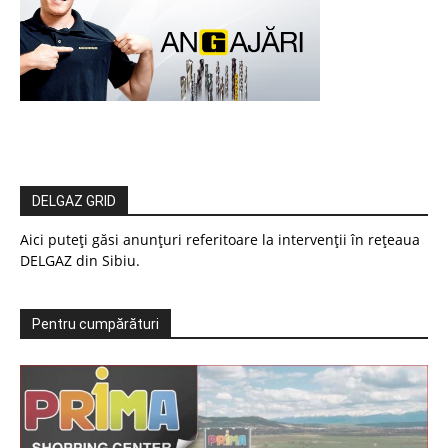
DELGAZ GRID
Aici puteți găsi anunțuri referitoare la intervenții în rețeaua
DELGAZ din Sibiu.
Pentru cumpărături