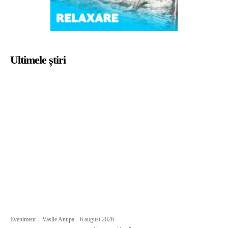
Ultimele știri
Eveniment
Vasile Antipa
-
6 august 2026