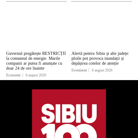
Guvernul pregătește RESTRICȚII
Alertă pentru Sibiu și alte județe:
la consumul de energie. Marile
ploile pot provoca inundații și
companii ar putea fi anunțate cu
depășirea cotelor de atenție
doar 24 de ore înainte
Eveniment
6 august 2026
Economie
6 august 2026