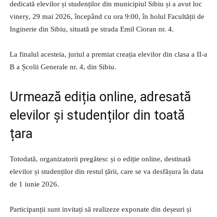
dedicată elevilor și studenților din municipiul Sibiu și a avut loc
vinery, 29 mai 2026, începând cu ora 9:00, în holul Facultății de
Inginerie din Sibiu, situată pe strada Emil Cioran nr. 4.
La finalul acesteia, juriul a premiat creația elevilor din clasa a II-a
B a Școlii Generale nr. 4, din Sibiu.
Urmează ediția online, adresată
elevilor și studenților din toată
țara
Totodată, organizatorii pregătesc și o ediție online, destinată
elevilor și studenților din restul țării, care se va desfășura în data
de 1 iunie 2026.
Participanții sunt invitați să realizeze exponate din deșeuri și