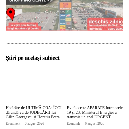
Știri pe același subiect
Hotărâre de ULTIMĂ ORĂ: ÎCCJ
Evită aceste APARATE între orele
dă undă verde JUDECĂRII lui
19 și 23: Ministerul Energiei a
Călin Georgescu și Horațiu Potra
transmis un apel URGENT
Eveniment
6 august 2026
Economie
6 august 2026