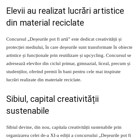
Elevii au realizat lucrări artistice
din material reciclate
Concursul „Deșeurile pot fi artă” este dedicat creativității și
protecției mediului, în care deșeurile sunt transformate în obiecte
artistice și funcționale prin reutilizare și upcycling. Concursul se
adresează elevilor din ciclul primar, gimnazial, liceal, precum și
studenților, oferind premii în bani pentru cele mai inspirate
lucrări realizate din materiale reciclate.
Sibiul, capital creativității
sustenabile
Sibiul devine, din nou, capitala creativității sustenabile prin
organizarea celei de-a XI-a ediții a concursului „Deșeurile pot fi