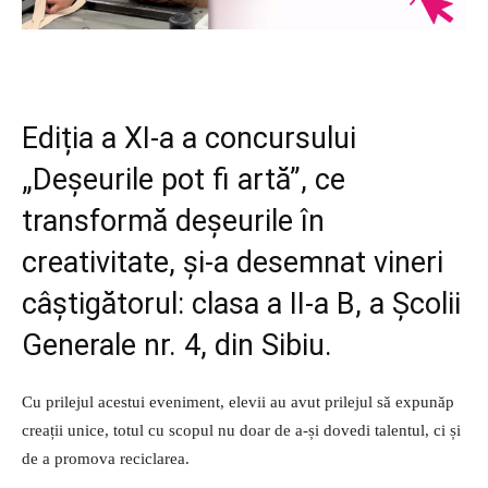
Ediția a XI-a a concursului
„Deșeurile pot fi artă”, ce
transformă deșeurile în
creativitate, și-a desemnat vineri
câștigătorul: clasa a II-a B, a Școlii
Generale nr. 4, din Sibiu.
Cu prilejul acestui eveniment, elevii au avut prilejul să expunăp
creații unice, totul cu scopul nu doar de a-și dovedi talentul, ci și
de a promova reciclarea.