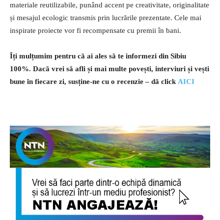
materiale reutilizabile, punând accent pe creativitate, originalitate
și mesajul ecologic transmis prin lucrările prezentate. Cele mai
inspirate proiecte vor fi recompensate cu premii în bani.
Îți mulțumim pentru că ai ales să te informezi din Sibiu
100%.
Dacă vrei să afli și mai multe povești, interviuri și vești
bune în fiecare zi, susține-ne cu o recenzie – dă click
AICI