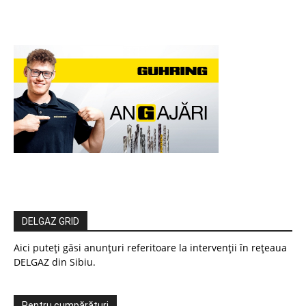
DELGAZ GRID
Aici puteți găsi anunțuri referitoare la intervenții în rețeaua
DELGAZ din Sibiu.
Pentru cumpărături