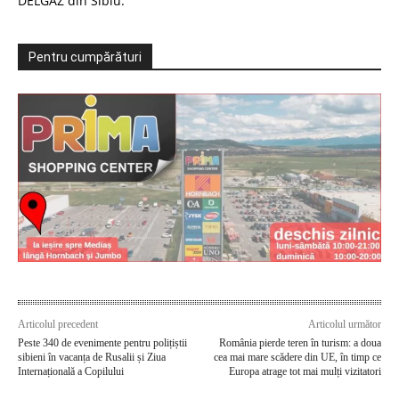
DELGAZ din Sibiu.
Pentru cumpărături
Articolul precedent
Articolul următor
Peste 340 de evenimente pentru polițiștii
România pierde teren în turism: a doua
sibieni în vacanța de Rusalii și Ziua
cea mai mare scădere din UE, în timp ce
Internațională a Copilului
Europa atrage tot mai mulți vizitatori