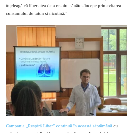
înțeleagă că libertatea de a respira sănătos începe prin evitarea
consumului de tutun și nicotină.”
Campania „Respiră Liber” continuă în această săptămână
cu