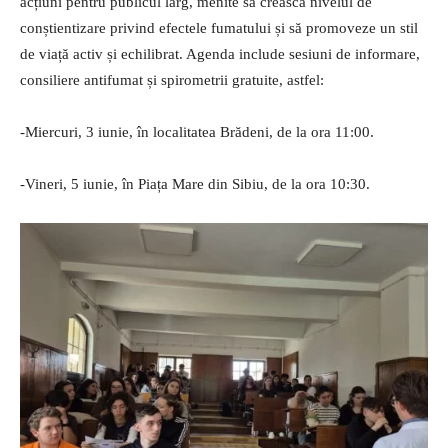
acțiuni pentru publicul larg, menite să crească nivelul de
conștientizare privind efectele fumatului și să promoveze un stil
de viață activ și echilibrat. Agenda include sesiuni de informare,
consiliere antifumat și spirometrii gratuite, astfel:
-Miercuri, 3 iunie, în localitatea Brădeni, de la ora 11:00.
-Vineri, 5 iunie, în Piața Mare din Sibiu, de la ora 10:30.