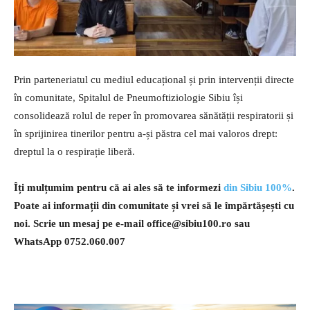
Prin parteneriatul cu mediul educațional și prin intervenții directe
în comunitate, Spitalul de Pneumoftiziologie Sibiu își
consolidează rolul de reper în promovarea sănătății respiratorii și
în sprijinirea tinerilor pentru a-și păstra cel mai valoros drept:
dreptul la o respirație liberă.
Îți mulțumim pentru că ai ales să te informezi
din Sibiu 100%
.
Poate ai informații din comunitate și vrei să le împărtășești cu
noi. Scrie un mesaj pe e-mail
office@sibiu100.ro
sau
WhatsApp 0752.060.007