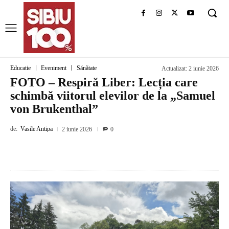
Educatie
Eveniment
Sănătate
Actualizat:
2 iunie 2026
FOTO – Respiră Liber: Lecția care
schimbă viitorul elevilor de la „Samuel
von Brukenthal”
de:
Vasile Antipa
2 iunie 2026
0