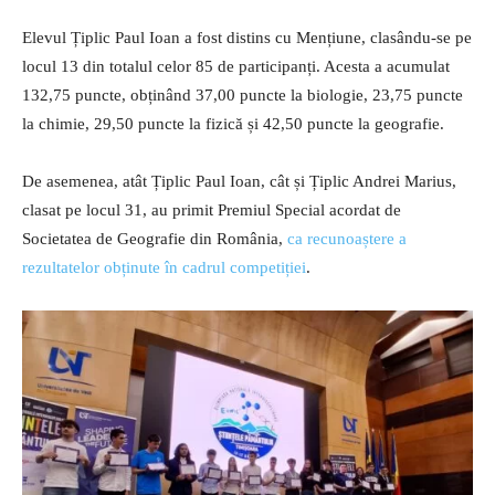
Elevul Țiplic Paul Ioan a fost distins cu Mențiune, clasându-se pe
locul 13 din totalul celor 85 de participanți. Acesta a acumulat
132,75 puncte, obținând 37,00 puncte la biologie, 23,75 puncte
la chimie, 29,50 puncte la fizică și 42,50 puncte la geografie.
De asemenea, atât Țiplic Paul Ioan, cât și Țiplic Andrei Marius,
clasat pe locul 31, au primit Premiul Special acordat de
Societatea de Geografie din România,
ca recunoaștere a
rezultatelor obținute în cadrul competiției
.