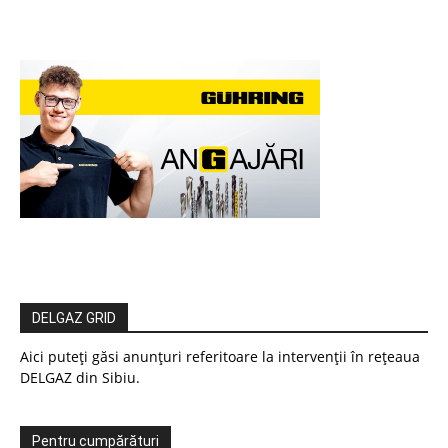
DELGAZ GRID
Aici puteți găsi anunțuri referitoare la intervenții în rețeaua
DELGAZ din Sibiu.
Pentru cumpărături