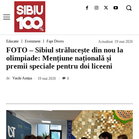
Educatie
Eveniment
Fapt Divers
Actualizat:
19 mai 2026
FOTO – Sibiul strălucește din nou la
olimpiade: Mențiune națională și
premii speciale pentru doi liceeni
de:
Vasile Antipa
19 mai 2026
0