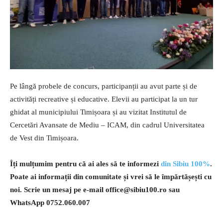
Pe lângă probele de concurs, participanții au avut parte și de
activități recreative și educative. Elevii au participat la un tur
ghidat al municipiului Timișoara și au vizitat Institutul de
Cercetări Avansate de Mediu – ICAM, din cadrul Universitatea
de Vest din Timișoara.
Îți mulțumim pentru că ai ales să te informezi
din Sibiu 100%
.
Poate ai informații din comunitate și vrei să le împărtășești cu
noi. Scrie un mesaj pe e-mail
office@sibiu100.ro
sau
WhatsApp 0752.060.007