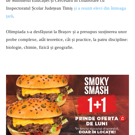
de Ministerul Educației și Cercetării în colaborare cu
Inspectoratul Școlar Județean Timiș
și a reunit elevi din întreaga
țară
.
Olimpiada s-a desfășurat la Brașov și a presupus susținerea unor
probe complexe, atât teoretice, cât și practice, la patru discipline:
biologie, chimie, fizică și geografie.