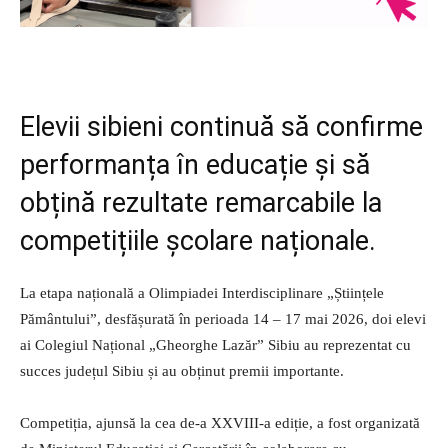
Elevii sibieni continuă să confirme
performanța în educație și să
obțină rezultate remarcabile la
competițiile școlare naționale.
La etapa națională a Olimpiadei Interdisciplinare „Științele
Pământului”, desfășurată în perioada 14 – 17 mai 2026, doi elevi
ai Colegiul Național „Gheorghe Lazăr” Sibiu au reprezentat cu
succes județul Sibiu și au obținut premii importante.
Competiția, ajunsă la cea de-a XXVIII-a ediție, a fost organizată