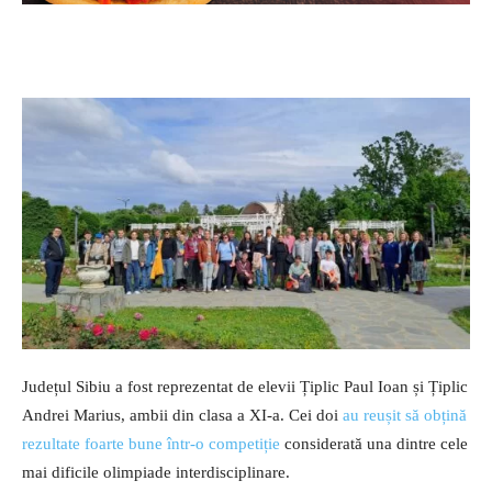
Județul Sibiu a fost reprezentat de elevii Țiplic Paul Ioan și Țiplic
Andrei Marius, ambii din clasa a XI-a. Cei doi
au reușit să obțină
rezultate foarte bune într-o competiție
considerată una dintre cele
mai dificile olimpiade interdisciplinare.