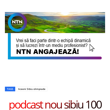
TAGS
liceeni Sibiu olimpiade
podcast nou sibiu 100