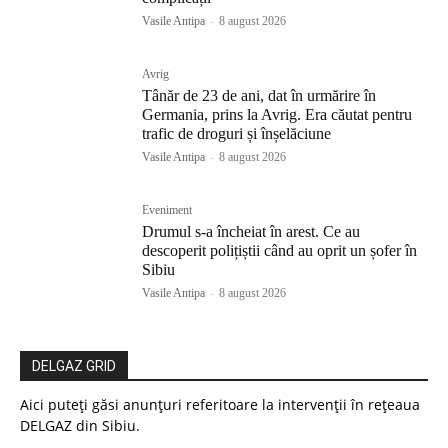
Vasile Antipa
-
8 august 2026
Avrig
Tânăr de 23 de ani, dat în urmărire în
Germania, prins la Avrig. Era căutat pentru
trafic de droguri și înșelăciune
Vasile Antipa
-
8 august 2026
Eveniment
Drumul s-a încheiat în arest. Ce au
descoperit polițiștii când au oprit un șofer în
Sibiu
Vasile Antipa
-
8 august 2026
DELGAZ GRID
Aici puteți găsi anunțuri referitoare la intervenții în rețeaua
DELGAZ din Sibiu.