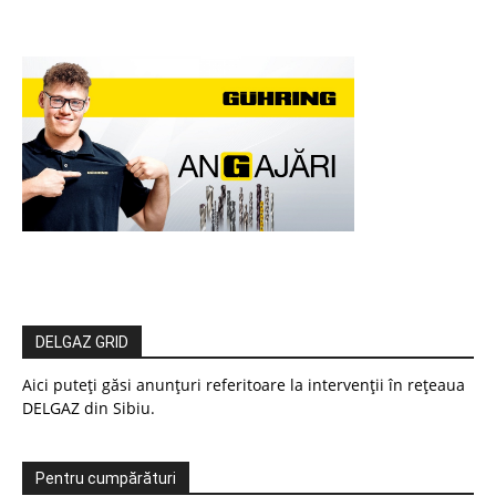
DELGAZ GRID
Aici puteți găsi anunțuri referitoare la intervenții în rețeaua
DELGAZ din Sibiu.
Pentru cumpărături