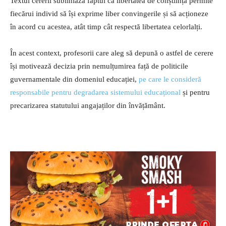
Textul cererii subliniază faptul că libertatea de conștiință permite
fiecărui individ să își exprime liber convingerile și să acționeze
în acord cu acestea, atât timp cât respectă libertatea celorlalți.
În acest context, profesorii care aleg să depună o astfel de cerere
își motivează decizia prin nemulțumirea față de politicile
guvernamentale din domeniul educației,
pe care le consideră
responsabile pentru degradarea sistemului educațional
și pentru
precarizarea statutului angajaților din învățământ.