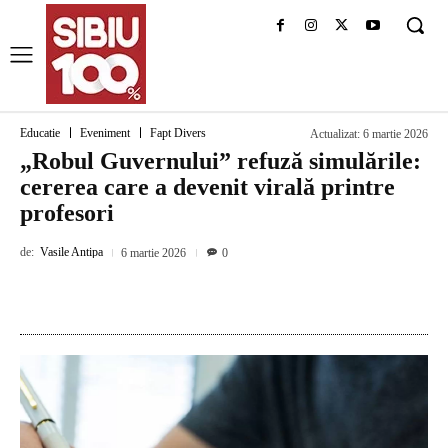
Educatie
Eveniment
Fapt Divers
Actualizat:
6 martie 2026
„Robul Guvernului” refuză simulările:
cererea care a devenit virală printre
profesori
de:
Vasile Antipa
6 martie 2026
0