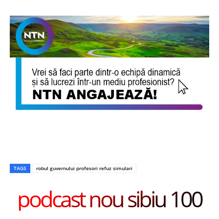
TAGS
robul guvernului profesori refuz simulari
podcast nou sibiu 100