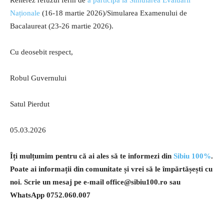
Naționale
(16-18 martie 2026)/Simularea Examenului de
Bacalaureat (23-26 martie 2026).
Cu deosebit respect,
Robul Guvernului
Satul Pierdut
05.03.2026
Îți mulțumim pentru că ai ales să te informezi din
Sibiu 100%
.
Poate ai informații din comunitate și vrei să le împărtășești cu
noi. Scrie un mesaj pe e-mail
office@sibiu100.ro
sau
WhatsApp 0752.060.007