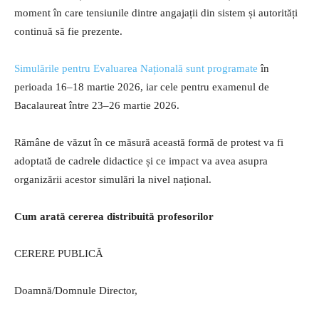
moment în care tensiunile dintre angajații din sistem și autorități
continuă să fie prezente.
Simulările pentru Evaluarea Națională sunt programate
în
perioada 16–18 martie 2026, iar cele pentru examenul de
Bacalaureat între 23–26 martie 2026.
Rămâne de văzut în ce măsură această formă de protest va fi
adoptată de cadrele didactice și ce impact va avea asupra
organizării acestor simulări la nivel național.
Cum arată cererea distribuită profesorilor
CERERE PUBLICĂ
Doamnă/Domnule Director,