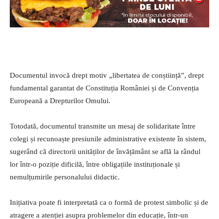
Documentul invocă drept motiv „libertatea de conștiință”, drept
fundamental garantat de Constituția României și de Convenția
Europeană a Drepturilor Omului.
Totodată, documentul transmite un mesaj de solidaritate între
colegi și recunoaște presiunile administrative existente în sistem,
sugerând că directorii unităților de învățământ se află la rândul
lor într-o poziție dificilă, între obligațiile instituționale și
nemulțumirile personalului didactic.
Inițiativa poate fi interpretată ca o formă de protest simbolic și de
atragere a atenției asupra problemelor din educație, într-un