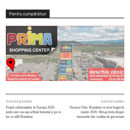
Pentru cumpărături
Articolul precedent
Articolul următor
Prețul carburanților în Europa 2026:
Nicușor Dan: România va avea buget în
unde este cea mai ieftină benzină și pe ce
martie 2026. Mesaj ferm despre
loc se află România
tensiunile din coaliția de guvernare