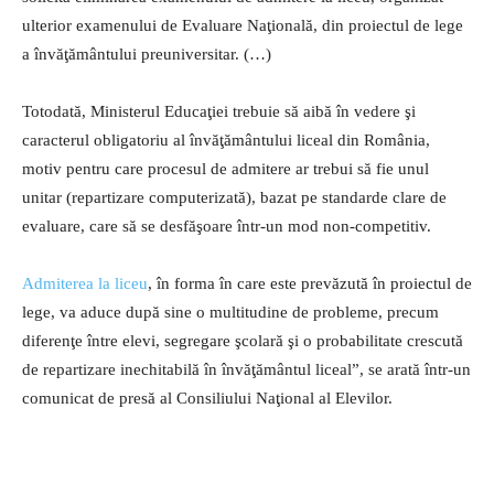
ulterior examenului de Evaluare Naţională, din proiectul de lege
a învăţământului preuniversitar. (…)
Totodată, Ministerul Educaţiei trebuie să aibă în vedere şi
caracterul obligatoriu al învăţământului liceal din România,
motiv pentru care procesul de admitere ar trebui să fie unul
unitar (repartizare computerizată), bazat pe standarde clare de
evaluare, care să se desfăşoare într-un mod non-competitiv.
Admiterea la liceu
, în forma în care este prevăzută în proiectul de
lege, va aduce după sine o multitudine de probleme, precum
diferenţe între elevi, segregare şcolară şi o probabilitate crescută
de repartizare inechitabilă în învăţământul liceal”, se arată într-un
comunicat de presă al Consiliului Naţional al Elevilor.