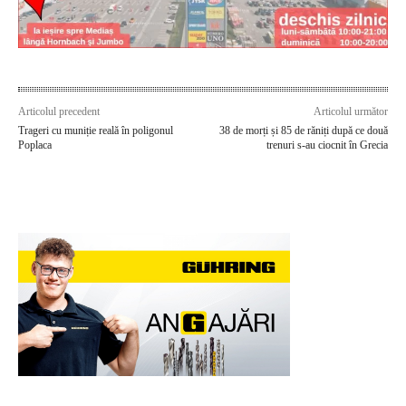
Articolul precedent
Articolul următor
Trageri cu muniție reală în poligonul
38 de morți și 85 de răniți după ce două
Poplaca
trenuri s-au ciocnit în Grecia