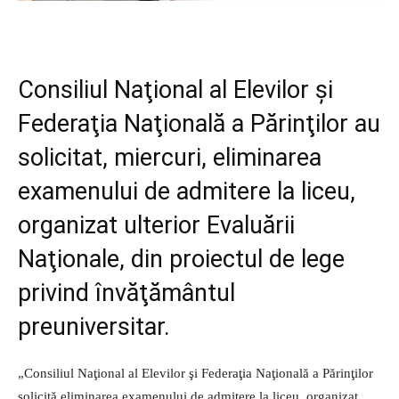
Consiliul Naţional al Elevilor şi
Federaţia Naţională a Părinţilor au
solicitat, miercuri, eliminarea
examenului de admitere la liceu,
organizat ulterior Evaluării
Naţionale, din proiectul de lege
privind învăţământul
preuniversitar.
„Consiliul Naţional al Elevilor şi Federaţia Naţională a Părinţilor
solicită eliminarea examenului de admitere la liceu, organizat