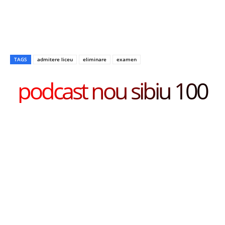
TAGS
admitere liceu
eliminare
examen
podcast nou sibiu 100