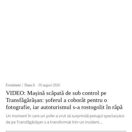
Eveniment
Dana A
-
10 august 2026
VIDEO: Mașină scăpată de sub control pe
Transfăgărășan: șoferul a coborât pentru o
fotografie, iar autoturismul s-a rostogolit în râpă
Un moment în care un șofer a vrut să surprindă peisajul spectaculos
de pe Transfăgărășan s-a transformat într-un incident...