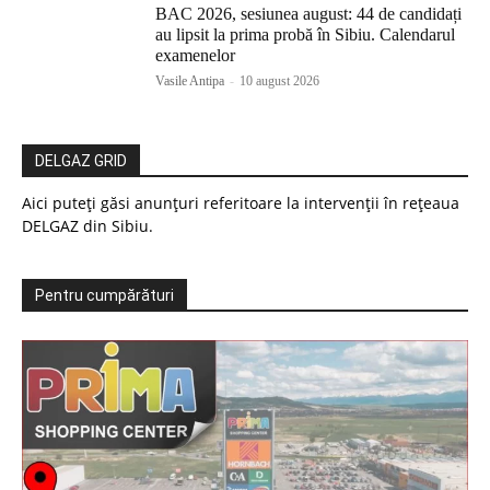
BAC 2026, sesiunea august: 44 de candidați
au lipsit la prima probă în Sibiu. Calendarul
examenelor
Vasile Antipa
-
10 august 2026
DELGAZ GRID
Aici puteți găsi anunțuri referitoare la intervenții în rețeaua
DELGAZ din Sibiu.
Pentru cumpărături