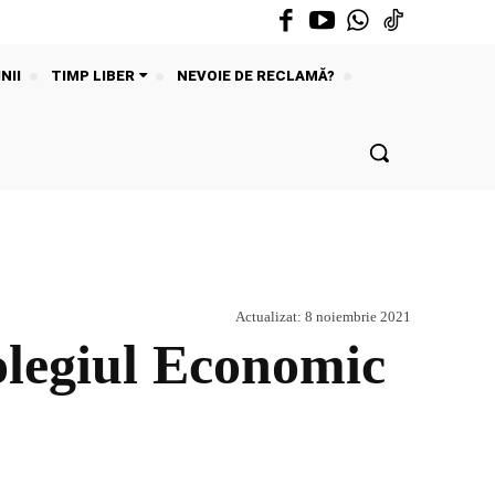
NII
TIMP LIBER
NEVOIE DE RECLAMĂ?
Actualizat:
8 noiembrie 2021
olegiul Economic