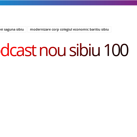
rei saguna sibiu
modernizare corp colegiul economic baritiu sibiu
dcast nou sibiu 100