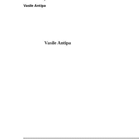
Vasile Antipa
Vasile Antipa
Acțiune