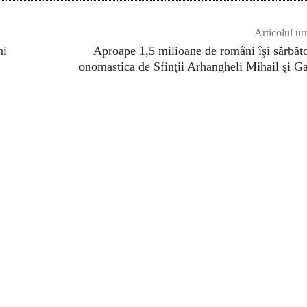
Articolul ur
ni
Aproape 1,5 milioane de români îşi sărbăt
onomastica de Sfinţii Arhangheli Mihail şi Ga