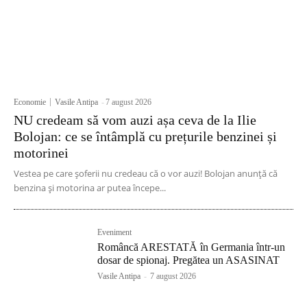
Economie
Vasile Antipa
-
7 august 2026
NU credeam să vom auzi așa ceva de la Ilie
Bolojan: ce se întâmplă cu prețurile benzinei și
motorinei
Vestea pe care șoferii nu credeau că o vor auzi! Bolojan anunță că
benzina și motorina ar putea începe...
Eveniment
Româncă ARESTATĂ în Germania într-un
dosar de spionaj. Pregătea un ASASINAT
Vasile Antipa
-
7 august 2026