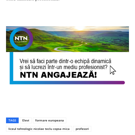
TAGS
Elevi
formare europeana
liceul tehnologic nicolae teclu copsa mica
profesori