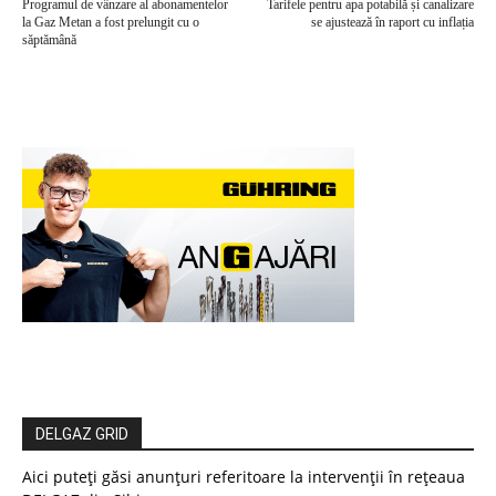
Programul de vânzare al abonamentelor
Tarifele pentru apa potabilă și canalizare
la Gaz Metan a fost prelungit cu o
se ajustează în raport cu inflația
săptămână
DELGAZ GRID
Aici puteți găsi anunțuri referitoare la intervenții în rețeaua