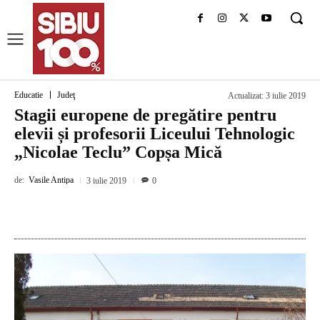
Educatie
Judeţ
Actualizat:
3 iulie 2019
Stagii europene de pregătire pentru
elevii și profesorii Liceului Tehnologic
„Nicolae Teclu” Copșa Mică
de:
Vasile Antipa
3 iulie 2019
0