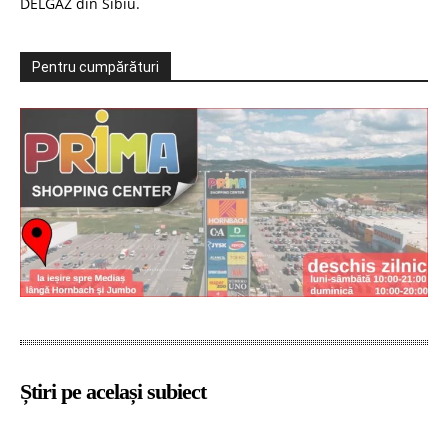
DELGAZ din Sibiu.
Pentru cumpărături
Știri pe același subiect