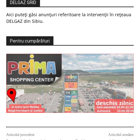
DELGAZ GRID
Aici puteți găsi anunțuri referitoare la intervenții în rețeaua
DELGAZ din Sibiu.
Pentru cumpărături
Articolul precedent
Articolul următor