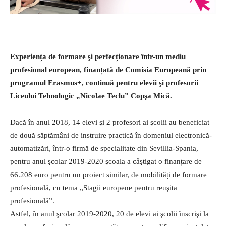
Experiența de formare şi perfecționare într-un mediu
profesional european, finanțată de Comisia Europeană prin
programul Erasmus+, continuă pentru elevii şi profesorii
Liceului Tehnologic „Nicolae Teclu” Copşa Mică.
Dacă în anul 2018, 14 elevi şi 2 profesori ai şcolii au beneficiat
de două săptămâni de instruire practică în domeniul electronică-
automatizări, într-o firmă de specialitate din Sevillia-Spania,
pentru anul şcolar 2019-2020 şcoala a câştigat o finanțare de
66.208 euro pentru un proiect similar, de mobilități de formare
profesională, cu tema „Stagii europene pentru reuşita
profesională”.
Astfel, în anul şcolar 2019-2020, 20 de elevi ai şcolii înscrişi la