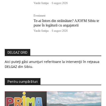
Vasile Antipa
-
6 august 2026
Eveniment
Te-ai întors din străinătate? AJOFM Sibiu te
pune în legătură cu angajatorii
Vasile Antipa
-
6 august 2026
DELGAZ GRID
Aici puteți găsi anunțuri referitoare la intervenții în rețeaua
DELGAZ din Sibiu.
Pentru cumpărături