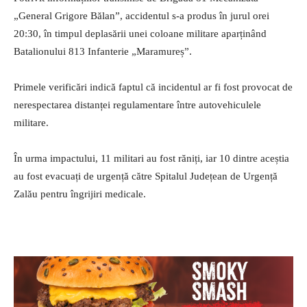
„General Grigore Bălan”, accidentul s-a produs în jurul orei
20:30, în timpul deplasării unei coloane militare aparținând
Batalionului 813 Infanterie „Maramureș”.
Primele verificări indică faptul că incidentul ar fi fost provocat de
nerespectarea distanței regulamentare între autovehiculele
militare.
În urma impactului, 11 militari au fost răniți, iar 10 dintre aceștia
au fost evacuați de urgență către Spitalul Județean de Urgență
Zalău pentru îngrijiri medicale.