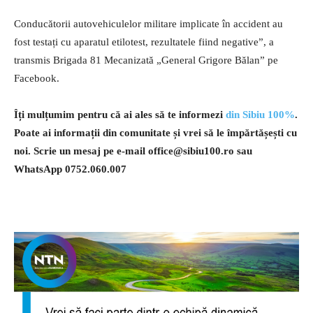
Conducătorii autovehiculelor militare implicate în accident au
fost testați cu aparatul etilotest, rezultatele fiind negative”, a
transmis Brigada 81 Mecanizată „General Grigore Bălan” pe
Facebook.
Îți mulțumim pentru că ai ales să te informezi
din Sibiu 100%
.
Poate ai informații din comunitate și vrei să le împărtășești cu
noi. Scrie un mesaj pe e-mail
office@sibiu100.ro
sau
WhatsApp 0752.060.007