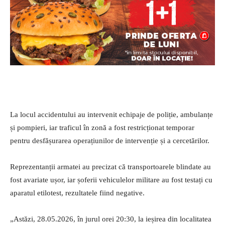
La locul accidentului au intervenit echipaje de poliție, ambulanțe
și pompieri, iar traficul în zonă a fost restricționat temporar
pentru desfășurarea operațiunilor de intervenție și a cercetărilor.
Reprezentanții armatei au precizat că transportoarele blindate au
fost avariate ușor, iar șoferii vehiculelor militare au fost testați cu
aparatul etilotest, rezultatele fiind negative.
„Astăzi, 28.05.2026, în jurul orei 20:30, la ieșirea din localitatea