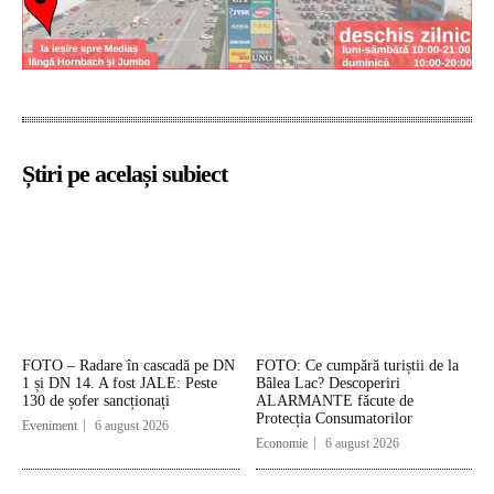
Știri pe același subiect
FOTO – Radare în cascadă pe DN
FOTO: Ce cumpără turiștii de la
1 și DN 14. A fost JALE: Peste
Bâlea Lac? Descoperiri
130 de șofer sancționați
ALARMANTE făcute de
Protecția Consumatorilor
Eveniment
6 august 2026
Economie
6 august 2026