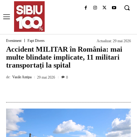
Eveniment
Fapt Divers
Actualizat:
29 mai 2026
Accident MILITAR în România: mai
multe blindate implicate, 11 militari
transportați la spital
de:
Vasile Antipa
29 mai 2026
0