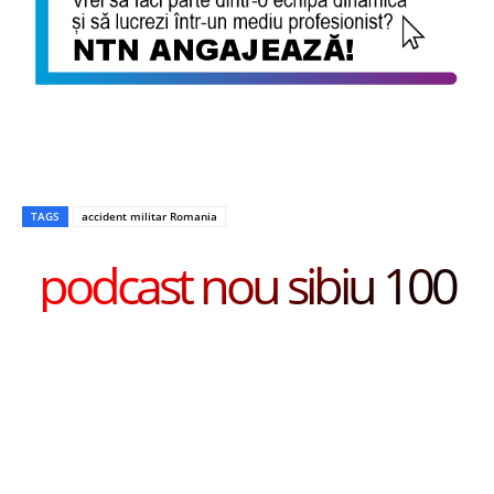
TAGS
accident militar Romania
podcast nou sibiu 100