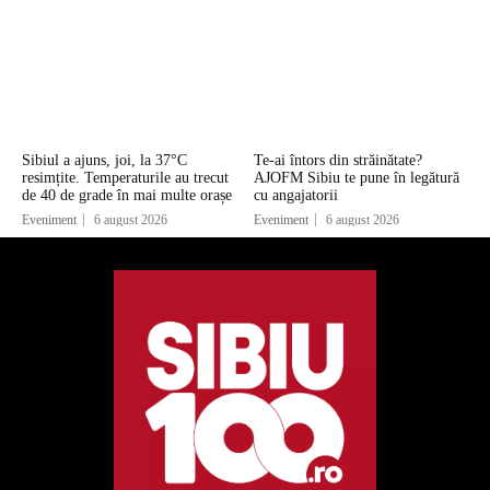
Sibiul a ajuns, joi, la 37°C
Te-ai întors din străinătate?
resimțite. Temperaturile au trecut
AJOFM Sibiu te pune în legătură
de 40 de grade în mai multe orașe
cu angajatorii
Eveniment
6 august 2026
Eveniment
6 august 2026