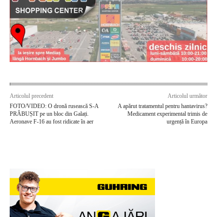
Articolul precedent
Articolul următor
FOTO/VIDEO: O dronă rusească S-A
A apărut tratamentul pentru hantavirus?
PRĂBUȘIT pe un bloc din Galați.
Medicament experimental trimis de
Aeronave F-16 au fost ridicate în aer
urgență în Europa