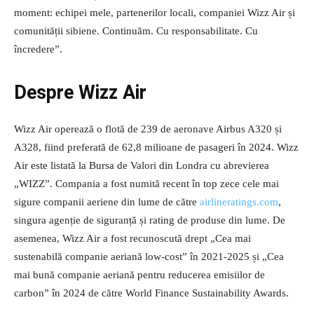
moment: echipei mele, partenerilor locali, companiei Wizz Air și
comunității sibiene. Continuăm. Cu responsabilitate. Cu
încredere”.
Despre Wizz Air
Wizz Air operează o flotă de 239 de aeronave Airbus A320 și
A328, fiind preferată de 62,8 milioane de pasageri în 2024. Wizz
Air este listată la Bursa de Valori din Londra cu abrevierea
„WIZZ”. Compania a fost numită recent în top zece cele mai
sigure companii aeriene din lume de către
airlineratings.com
,
singura agenție de siguranță și rating de produse din lume. De
asemenea, Wizz Air a fost recunoscută drept „Cea mai
sustenabilă companie aeriană low-cost” în 2021-2025 și „Cea
mai bună companie aeriană pentru reducerea emisiilor de
carbon” în 2024 de către World Finance Sustainability Awards.