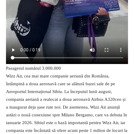
Pasagerul numărul 3.000.000
Wizz Air, cea mai mare companie aeriană din România,
întâmpină a doua aeronavă care se alătură bazei sale de pe
Aeroportul Internațional Sibiu. La începutul lunii august,
compania aeriană a realocat a doua aeronavă Airbus A320ceo și
a inaugurat deja șase rute noi. De asemenea, Wizz Air anunță
astăzi o nouă conexiune spre Milano Bergamo, care va debuta în
ianuarie 2026. Sibiul este o bază importantă pentru Wizz Air, iar
compania este încântată să ofere acum peste 1 milion de locuri la