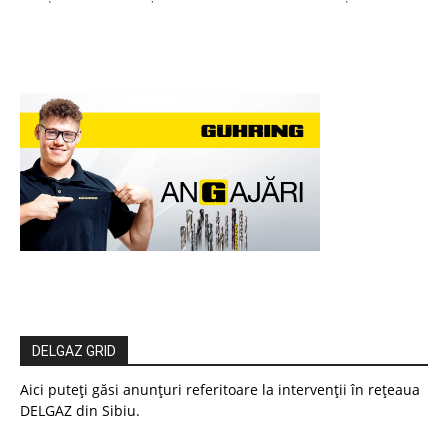
DELGAZ GRID
Aici puteți găsi anunțuri referitoare la intervenții în rețeaua
DELGAZ din Sibiu.