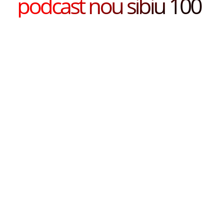
podcast nou sibiu 100