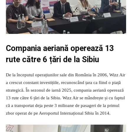
Compania aeriană operează 13
rute către 6 țări de la Sibiu
De la începutul operațiunilor sale din România în 2006, Wizz Air
a crescut constant investițiile, recunoscând țara ca fiind o piață
strategică. În sezonul de iarnă 2025, compania aeriană operează
13 rute către 6 țări de la Sibiu. Wizz Air se mândrește și cu faptul
că a transportat deja peste 3 milioane de pasageri de la primul
zbor operat de pe Aeroportul Internațional Sibiu în 2014.