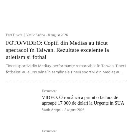
Fapt Divers
Vasile Antipa
-
8 august 2026
FOTO/VIDEO: Copiii din Mediaș au făcut
spectacol în Taiwan. Rezultate excelente la
atletism și fotbal
Tinerii sportivi din Mediaș, performanțe remarcabile în Taiwan. Tinerii
fotbaliști au ajuns până în semifinale.Tinerii sportivi din Mediaș au...
Eveniment
VIDEO: O româncă a primit o factură de
aproape 17.000 de dolari la Urgențe în SUA
Vasile Antipa
-
8 august 2026
Eveniment