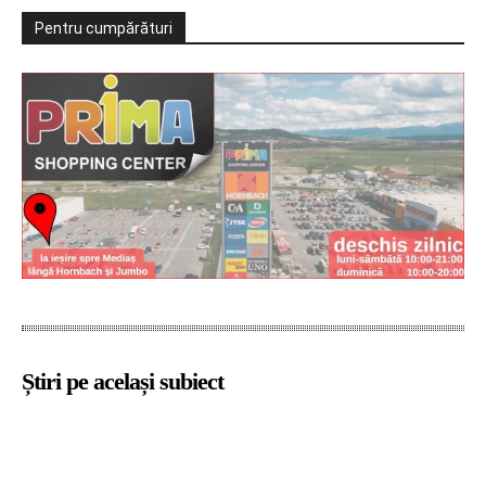
Pentru cumpărături
Știri pe același subiect