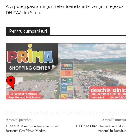
Aici puteți găsi anunțuri referitoare la intervenții în rețeaua
DELGAZ din Sibiu.
Pentru cumpărături
Articolul precedent
Articolul următor
DRAMĂ: A murit un fost antrenor al
ULTIMA ORĂ: Joi va fi zi de doliu
formației Gaz Metan Mediaș
național în România