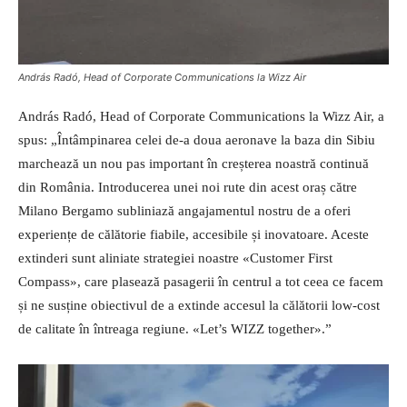
András Radó, Head of Corporate Communications la Wizz Air
András Radó, Head of Corporate Communications la Wizz Air, a
spus: „Întâmpinarea celei de-a doua aeronave la baza din Sibiu
marchează un nou pas important în creșterea noastră continuă
din România. Introducerea unei noi rute din acest oraș către
Milano Bergamo subliniază angajamentul nostru de a oferi
experiențe de călătorie fiabile, accesibile și inovatoare. Aceste
extinderi sunt aliniate strategiei noastre «Customer First
Compass», care plasează pasagerii în centrul a tot ceea ce facem
și ne susține obiectivul de a extinde accesul la călătorii low-cost
de calitate în întreaga regiune. «Let’s WIZZ together».”