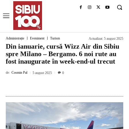
Administrație
Eveniment
Turism
Actualizat:
5 august 2025
Din ianuarie, cursă Wizz Air din Sibiu
spre Milano – Bergamo. 6 noi rute au
fost inaugurate în week-end-ul trecut
de:
Cosmin Pal
5 august 2025
0