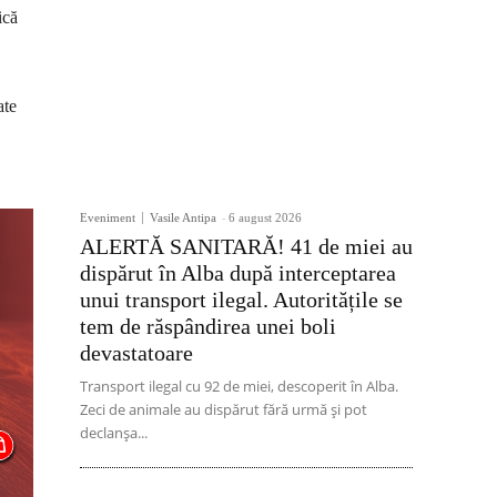
ică
ate
Eveniment
Vasile Antipa
-
6 august 2026
ALERTĂ SANITARĂ! 41 de miei au
dispărut în Alba după interceptarea
unui transport ilegal. Autoritățile se
tem de răspândirea unei boli
devastatoare
Transport ilegal cu 92 de miei, descoperit în Alba.
Zeci de animale au dispărut fără urmă și pot
declanșa...