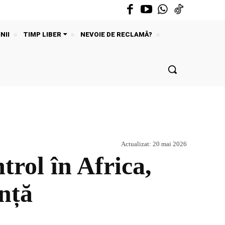
NII
TIMP LIBER
NEVOIE DE RECLAMĂ?
Actualizat:
20 mai 2026
trol în Africa,
ență