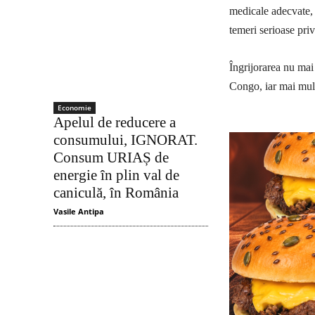
medicale adecvate, f
temeri serioase pri
Îngrijorarea nu mai
Congo, iar mai mult
Economie
Apelul de reducere a
consumului, IGNORAT.
Consum URIAȘ de
energie în plin val de
caniculă, în România
Vasile Antipa