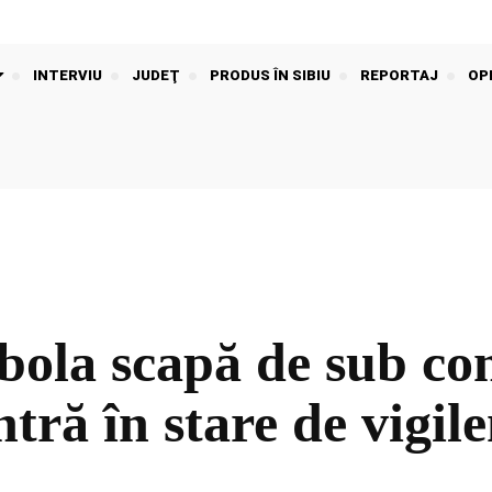
INTERVIU
JUDEŢ
PRODUS ÎN SIBIU
REPORTAJ
OPI
bola scapă de sub con
intră în stare de vigil