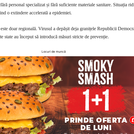
ără personal specializat și fără suficiente materiale sanitare. Situația rid
vind o extindere accelerată a epidemiei.
 este doar regională. Virusul a depășit deja granițele Republicii Democr
e state au început să introducă măsuri stricte de prevenție.
Locuri de muncă