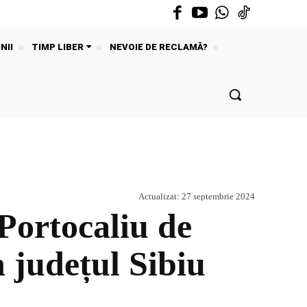
NII
TIMP LIBER
NEVOIE DE RECLAMĂ?
Actualizat:
27 septembrie 2024
ortocaliu de
n județul Sibiu