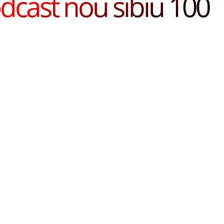
dcast nou sibiu 100