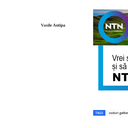
Vasile Antipa
TAGS
coduri galbe