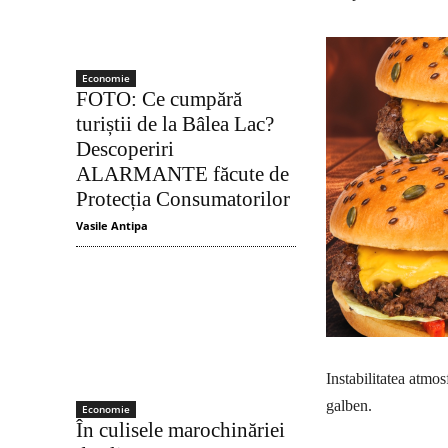
Economie
FOTO: Ce cumpără
turiștii de la Bâlea Lac?
Descoperiri
ALARMANTE făcute de
Protecția Consumatorilor
Vasile Antipa
Instabilitatea atmo
galben.
Economie
În culisele marochinăriei