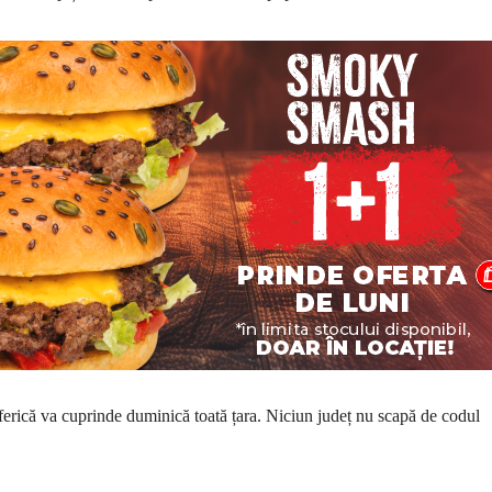
sferică va cuprinde duminică toată țara. Niciun județ nu scapă de codul