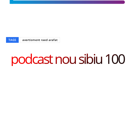
TAGS
avertisment raed arafat
podcast nou sibiu 100