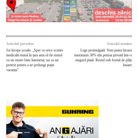
Articolul precedent
Articolul următor
Joi începe școala. „Sper ca orice scutire
Lege promulgată: Vom putea încasa
medicală emisă în țara asta să fie emisă
maximum 30% din pensia privată într-o
cu un motiv bine întemeiat, nu ca un
singură plată. Restul sub formă de plăți
pretext pentru a ne prelungi puțin
lunare
vacanța”