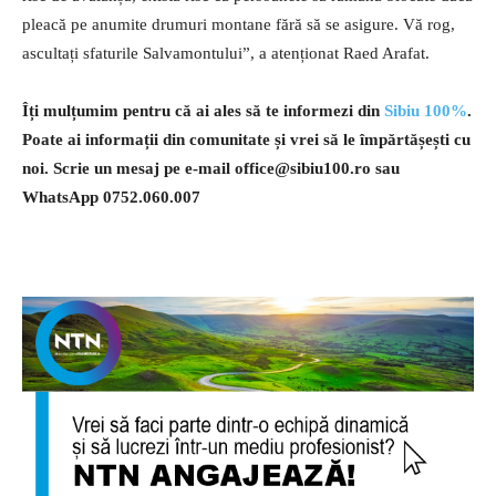
pleacă pe anumite drumuri montane fără să se asigure. Vă rog,
ascultați sfaturile Salvamontului”, a atenționat Raed Arafat.
Îți mulțumim pentru că ai ales să te informezi din
Sibiu 100%
.
Poate ai informații din comunitate și vrei să le împărtășești cu
noi. Scrie un mesaj pe e-mail
office@sibiu100.ro
sau
WhatsApp 0752.060.007