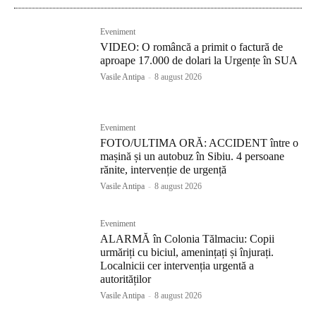
Eveniment
VIDEO: O româncă a primit o factură de
aproape 17.000 de dolari la Urgențe în SUA
Vasile Antipa
-
8 august 2026
Eveniment
FOTO/ULTIMA ORĂ: ACCIDENT între o
mașină și un autobuz în Sibiu. 4 persoane
rănite, intervenție de urgență
Vasile Antipa
-
8 august 2026
Eveniment
ALARMĂ în Colonia Tălmaciu: Copii
urmăriți cu biciul, amenințați și înjurați.
Localnicii cer intervenția urgentă a
autorităților
Vasile Antipa
-
8 august 2026