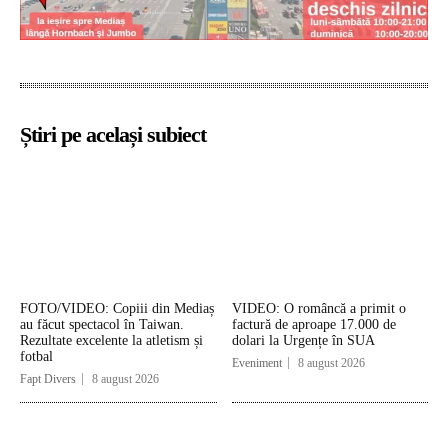
Știri pe același subiect
FOTO/VIDEO: Copiii din Mediaș
VIDEO: O româncă a primit o
au făcut spectacol în Taiwan.
factură de aproape 17.000 de
Rezultate excelente la atletism și
dolari la Urgențe în SUA
fotbal
Eveniment
8 august 2026
Fapt Divers
8 august 2026