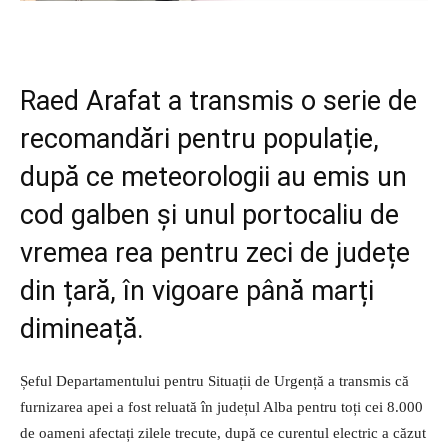
Raed Arafat a transmis o serie de
recomandări pentru populație,
după ce meteorologii au emis un
cod galben și unul portocaliu de
vremea rea pentru zeci de județe
din țară, în vigoare până marți
dimineață.
Șeful Departamentului pentru Situații de Urgență a transmis că
furnizarea apei a fost reluată în județul Alba pentru toți cei 8.000
de oameni afectați zilele trecute, după ce curentul electric a căzut