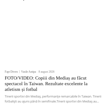
Fapt Divers
Vasile Antipa
-
8 august 2026
FOTO/VIDEO: Copiii din Mediaș au făcut
spectacol în Taiwan. Rezultate excelente la
atletism și fotbal
Tinerii sportivi din Mediaș, performanțe remarcabile în Taiwan. Tinerii
fotbaliști au ajuns până în semifinale.Tinerii sportivi din Mediaș au...