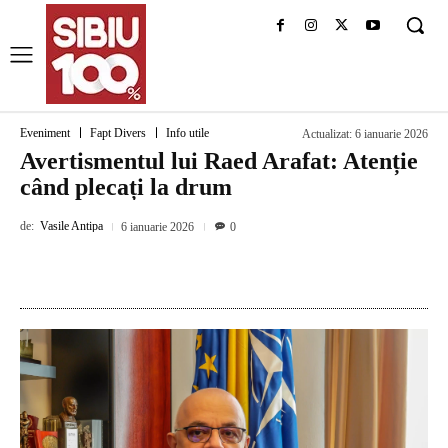
Eveniment
Fapt Divers
Info utile
Actualizat:
6 ianuarie 2026
Avertismentul lui Raed Arafat: Atenție
când plecați la drum
de:
Vasile Antipa
6 ianuarie 2026
0