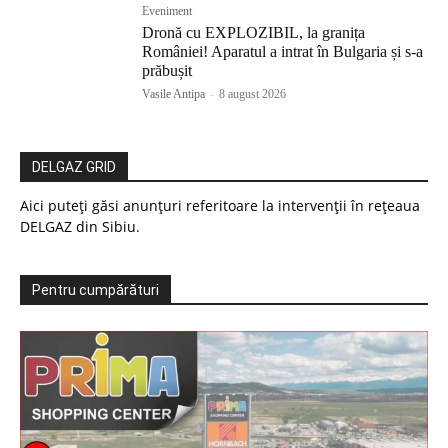
Eveniment
Dronă cu EXPLOZIBIL, la granița
României! Aparatul a intrat în Bulgaria și s-a
prăbușit
Vasile Antipa
-
8 august 2026
DELGAZ GRID
Aici puteți găsi anunțuri referitoare la intervenții în rețeaua
DELGAZ din Sibiu.
Pentru cumpărături