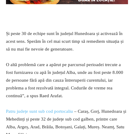
Și peste 30 de echipe sunt în județul Hunedoara și activează în
acest sens. Sperăm în cel mai scurt timp să remediem situația și
să nu mai fie nevoie de generatoare.
O altă problemă care a apărut pe parcursul perioadei trecute a
fost furnizarea cu apă în județul Alba, unde au fost peste 8.000
de persoane fără apă din cauza întreruperii curentului, iar
problema a fost rezolvată integral. Codurile de vreme rea
continuă”, a spus Raed Arafat.
Patru județe sunt sub cod portocaliu
– Caraș, Gorj, Hunedoara și
Mehedinți și peste 32 de județe sub cod galben, printre care
Alba, Argeș, Arad, Brăila, Botoșani, Galați, Mureș. Neamț, Satu