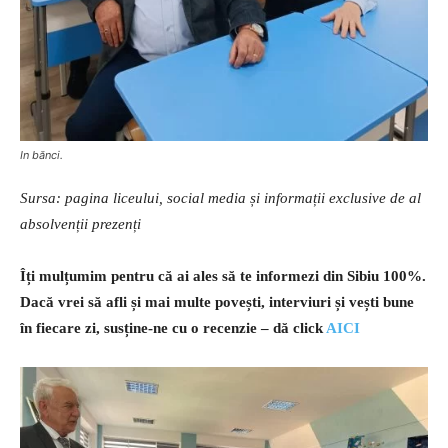
In bănci.
Sursa: pagina liceului, social media și informații exclusive de al
absolvenții prezenți
Îți mulțumim pentru că ai ales să te informezi din Sibiu 100%.
Dacă vrei să afli și mai multe povești, interviuri și vești bune
în fiecare zi, susține-ne cu o recenzie – dă click
AICI