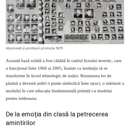
Absolvenți și profesori promoția 1975
Această bază solidă a fost clădită în cadrul liceului teoretic, care
a funcționat între 1960 și 2005, înainte ca instituția să se
transforme în liceul tehnologic de astăzi. Reuniunea lor de
platină a devenit astfel o punte simbolică între epoci, o mărturie a
modului în care educația fundamentală primită i-a modelat
pentru totdeauna.
De la emoția din clasă la petrecerea
amintirilor