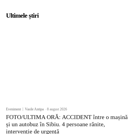
Ultimele știri
Eveniment
Vasile Antipa
-
8 august 2026
FOTO/ULTIMA ORĂ: ACCIDENT între o mașină
și un autobuz în Sibiu. 4 persoane rănite,
intervenție de urgență