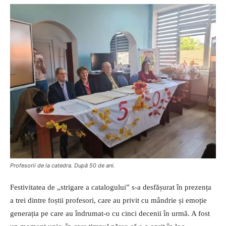
Profesorii de la catedra. După 50 de ani.
Festivitatea de „strigare a catalogului” s-a desfășurat în prezența
a trei dintre foștii profesori, care au privit cu mândrie și emoție
generația pe care au îndrumat-o cu cinci decenii în urmă. A fost