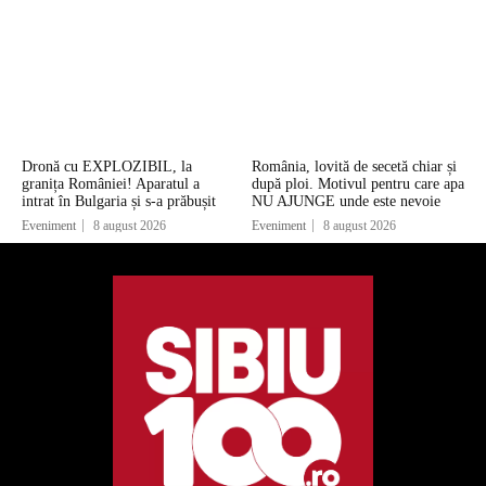
Dronă cu EXPLOZIBIL, la
România, lovită de secetă chiar și
granița României! Aparatul a
după ploi. Motivul pentru care apa
intrat în Bulgaria și s-a prăbușit
NU AJUNGE unde este nevoie
Eveniment
8 august 2026
Eveniment
8 august 2026