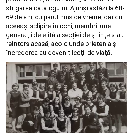
strigarea catalogului. Ajunși astăzi la 68-
69 de ani, cu părul nins de vreme, dar cu
aceeași sclipire în ochi, membrii unei
generații de elită a secției de științe s-au
reîntors acasă, acolo unde prietenia și
încrederea au devenit lecții de viață.