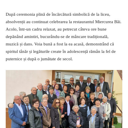
După ceremonia plină de încărcătură simbolică de la liceu,
absolvenții au continuat celebrarea la restaurantul Miercurea Băi.
Acolo, într-un cadru relaxat, au petrecut câteva ore bune
depănând amintiri, bucurându-se de mâncare tradițională,
muzică și dans. Voia bună a fost la ea acasă, demonstrând că
spiritul tânăr și legăturile create în adolescență rămân la fel de
puternice și după o jumătate de secol.