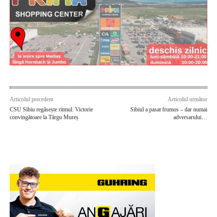
Articolul precedent
Articolul următor
CSU Sibiu regăsește ritmul. Victorie
Sibiul a pasat frumos – dar numai
convingătoare la Târgu Mureș
adversarului…