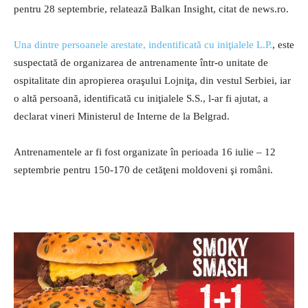
pentru 28 septembrie, relatează Balkan Insight, citat de news.ro.
Una dintre persoanele arestate, indentificată cu iniţialele L.P.
, este
suspectată de organizarea de antrenamente într-o unitate de
ospitalitate din apropierea oraşului Lojniţa, din vestul Serbiei, iar
o altă persoană, identificată cu iniţialele S.S., l-ar fi ajutat, a
declarat vineri Ministerul de Interne de la Belgrad.
Antrenamentele ar fi fost organizate în perioada 16 iulie – 12
septembrie pentru 150-170 de cetăţeni moldoveni şi români.