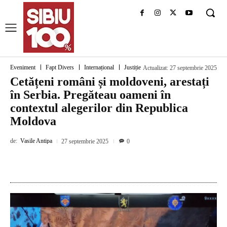
Eveniment
Fapt Divers
Internațional
Justiție
Actualizat:
27 septembrie 2025
Cetățeni români și moldoveni, arestați
în Serbia. Pregăteau oameni în
contextul alegerilor din Republica
Moldova
de:
Vasile Antipa
27 septembrie 2025
0