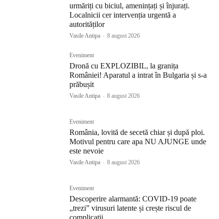
urmăriți cu biciul, amenințați și înjurați.
Localnicii cer intervenția urgentă a
autorităților
Vasile Antipa
-
8 august 2026
Eveniment
Dronă cu EXPLOZIBIL, la granița
României! Aparatul a intrat în Bulgaria și s-a
prăbușit
Vasile Antipa
-
8 august 2026
Eveniment
România, lovită de secetă chiar și după ploi.
Motivul pentru care apa NU AJUNGE unde
este nevoie
Vasile Antipa
-
8 august 2026
Eveniment
Descoperire alarmantă: COVID-19 poate
„trezi” virusuri latente și crește riscul de
complicații