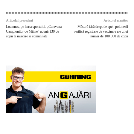
Articolul precedent
Articolul următor
Loamneș, pe harta sportului: „Caravana
Măsură fără drept de apel: polonezii
Campionilor de Mâine” adună 130 de
verifică registrele de vaccinare ale unui
copii la mișcare și comunitate
număr de 100.000 de copii