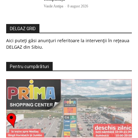
Vasile Antipa
-
8 august 2026
DELGAZ GRID
Aici puteți găsi anunțuri referitoare la intervenții în rețeaua
DELGAZ din Sibiu.
Pentru cumpărături