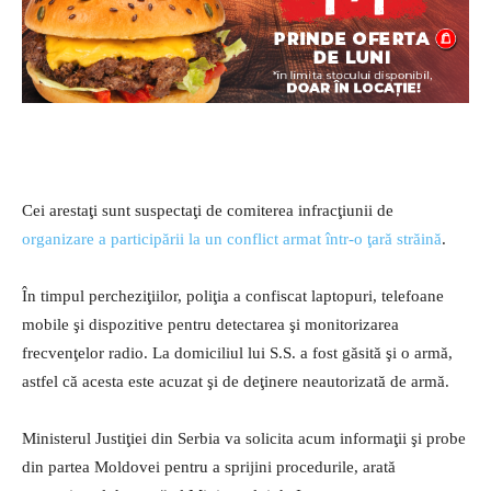
Cei arestaţi sunt suspectaţi de comiterea infracţiunii de
organizare a participării la un conflict armat într-o ţară străină
.
În timpul percheziţiilor, poliţia a confiscat laptopuri, telefoane
mobile şi dispozitive pentru detectarea şi monitorizarea
frecvenţelor radio. La domiciliul lui S.S. a fost găsită şi o armă,
astfel că acesta este acuzat şi de deţinere neautorizată de armă.
Ministerul Justiţiei din Serbia va solicita acum informaţii şi probe
din partea Moldovei pentru a sprijini procedurile, arată