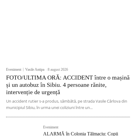
Eveniment
Vasile Antipa
-
8 august 2026
FOTO/ULTIMA ORĂ: ACCIDENT între o mașină
și un autobuz în Sibiu. 4 persoane rănite,
intervenție de urgență
Un accident rutier s-a produs, sâmbătă, pe strada Vasile Cârlova din
municipiul Sibiu, în urma unei coliziuni între un...
Eveniment
ALARMĂ în Colonia Tălmaciu: Copii