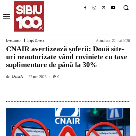
Eveniment
Fapt Divers
Actualizat:
22 mai 2026
CNAIR avertizează șoferii: Două site-
uri neautorizate vând roviniete cu taxe
suplimentare de până la 30%
de:
Dana A
22 mai 2026
0