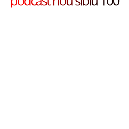
podcast nou sibiu 100