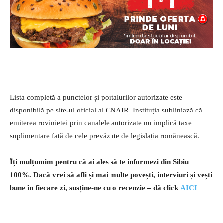
Lista completă a punctelor și portalurilor autorizate este
disponibilă pe site-ul oficial al CNAIR. Instituția subliniază că
emiterea rovinietei prin canalele autorizate nu implică taxe
suplimentare față de cele prevăzute de legislația românească.
Îți mulțumim pentru că ai ales să te informezi din Sibiu
100%.
Dacă vrei să afli și mai multe povești, interviuri și vești
bune în fiecare zi, susține-ne cu o recenzie – dă click
AICI