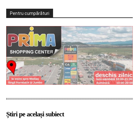
Pentru cumpărături
Știri pe același subiect