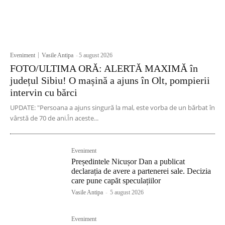
Eveniment
Vasile Antipa
-
5 august 2026
FOTO/ULTIMA ORĂ: ALERTĂ MAXIMĂ în
județul Sibiu! O mașină a ajuns în Olt, pompierii
intervin cu bărci
UPDATE: "Persoana a ajuns singură la mal, este vorba de un bărbat în
vârstă de 70 de ani.În aceste...
Eveniment
Președintele Nicușor Dan a publicat
declarația de avere a partenerei sale. Decizia
care pune capăt speculațiilor
Vasile Antipa
-
5 august 2026
Eveniment