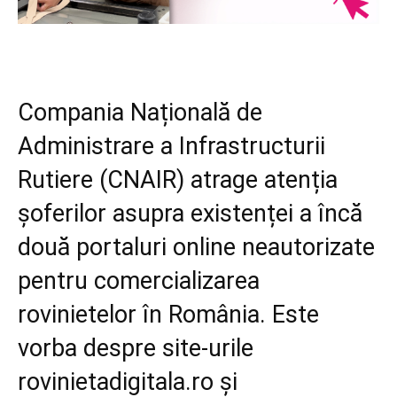
Compania Națională de
Administrare a Infrastructurii
Rutiere (CNAIR) atrage atenția
șoferilor asupra existenței a încă
două portaluri online neautorizate
pentru comercializarea
rovinietelor în România. Este
vorba despre site-urile
rovinietadigitala.ro și