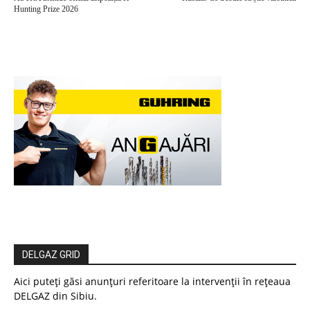
Hunting Prize 2026
DELGAZ GRID
Aici puteți găsi anunțuri referitoare la intervenții în rețeaua
DELGAZ din Sibiu.