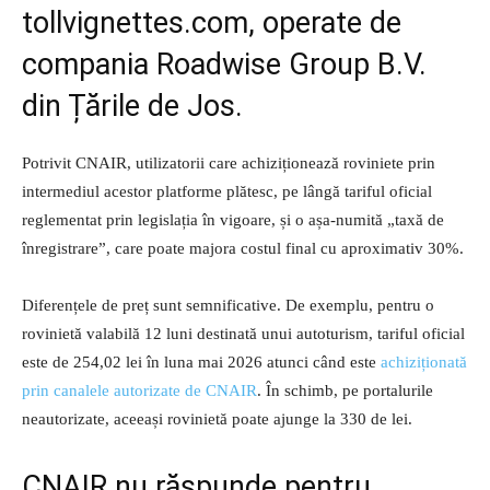
tollvignettes.com, operate de
compania Roadwise Group B.V.
din Țările de Jos.
Potrivit CNAIR, utilizatorii care achiziționează roviniete prin
intermediul acestor platforme plătesc, pe lângă tariful oficial
reglementat prin legislația în vigoare, și o așa-numită „taxă de
înregistrare”, care poate majora costul final cu aproximativ 30%.
Diferențele de preț sunt semnificative. De exemplu, pentru o
rovinietă valabilă 12 luni destinată unui autoturism, tariful oficial
este de 254,02 lei în luna mai 2026 atunci când este
achiziționată
prin canalele autorizate de CNAIR
. În schimb, pe portalurile
neautorizate, aceeași rovinietă poate ajunge la 330 de lei.
CNAIR nu răspunde pentru