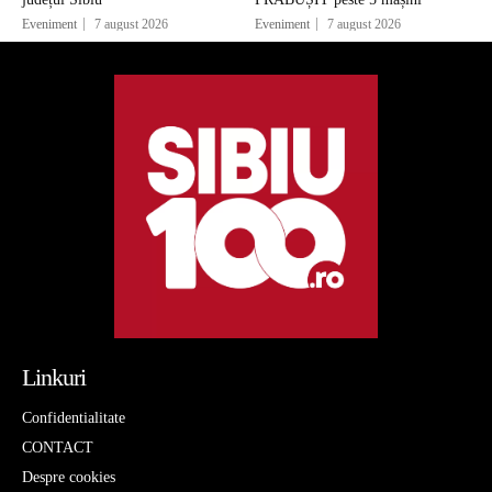
Eveniment
7 august 2026
Eveniment
7 august 2026
Linkuri
Confidentialitate
CONTACT
Despre cookies