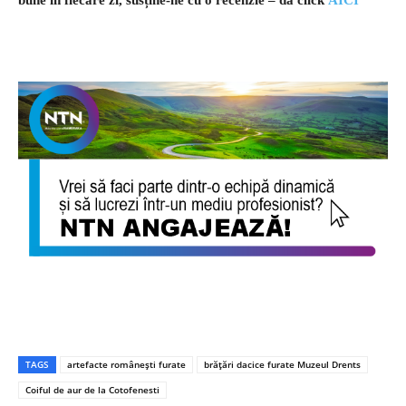
TAGS
artefacte românești furate
brățări dacice furate Muzeul Drents
Coiful de aur de la Cotofenesti