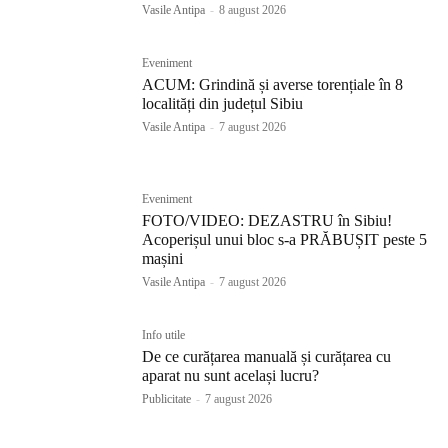
Vasile Antipa
-
8 august 2026
Eveniment
ACUM: Grindină și averse torențiale în 8
localități din județul Sibiu
Vasile Antipa
-
7 august 2026
Eveniment
FOTO/VIDEO: DEZASTRU în Sibiu!
Acoperișul unui bloc s-a PRĂBUȘIT peste 5
mașini
Vasile Antipa
-
7 august 2026
Info utile
De ce curățarea manuală și curățarea cu
aparat nu sunt același lucru?
Publicitate
-
7 august 2026