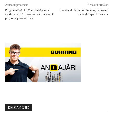
Articolul precedent
Articolul următor
Programul SAFE: Ministrul Apărării
Claudiu, de la Future Training, dezvăluie
avertizează că Armata Română nu acceptă
știința din spatele mișcării
prețuri majorate artificial
DELGAZ GRID