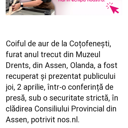
Coiful de aur de la Coțofenești,
furat anul trecut din Muzeul
Drents, din Assen, Olanda, a fost
recuperat și prezentat publicului
joi, 2 aprilie, într-o conferință de
presă, sub o securitate strictă, în
clădirea Consiliului Provincial din
Assen, potrivit nos.nl.