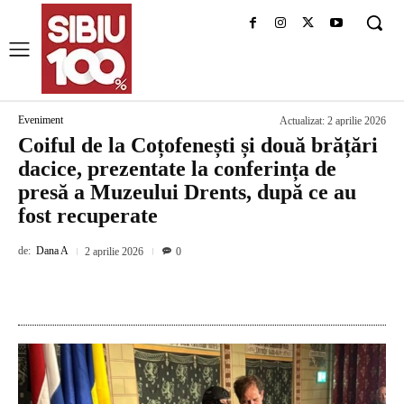
Eveniment
Actualizat:
2 aprilie 2026
Coiful de la Coțofenești și două brățări
dacice, prezentate la conferința de
presă a Muzeului Drents, după ce au
fost recuperate
de:
Dana A
2 aprilie 2026
0