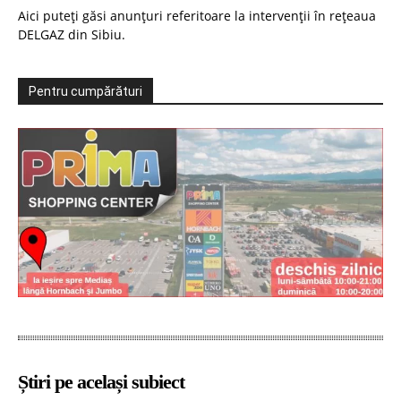
Aici puteți găsi anunțuri referitoare la intervenții în rețeaua
DELGAZ din Sibiu.
Pentru cumpărături
Știri pe același subiect