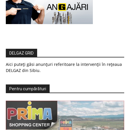
DELGAZ GRID
Aici puteți găsi anunțuri referitoare la intervenții în rețeaua
DELGAZ din Sibiu.
Pentru cumpărături