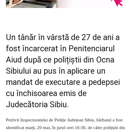
Un tânăr în vârstă de 27 de ani a
fost încarcerat în Penitenciarul
Aiud după ce polițiștii din Ocna
Sibiului au pus în aplicare un
mandat de executare a pedepsei
cu închisoarea emis de
Judecătoria Sibiu.
Potrivit Inspectoratului de Poliție Județean Sibiu, bărbatul a fost
identificat marți, 20 mai, în jurul orei 16:30, de către polițiștii din