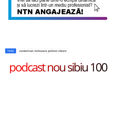
TAGS
condamnat inchisoare politisti sibieni
podcast nou sibiu 100