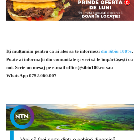
Îți mulțumim pentru că ai ales să te informezi
din Sibiu 100%
.
Poate ai informații din comunitate și vrei să le împărtășești cu
noi. Scrie un mesaj pe e-mail
office@sibiu100.ro
sau
WhatsApp 0752.060.007