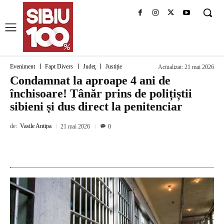
Eveniment
Fapt Divers
Judeţ
Justiție
Actualizat:
21 mai 2026
Condamnat la aproape 4 ani de
închisoare! Tânăr prins de polițiștii
sibieni și dus direct la penitenciar
de:
Vasile Antipa
21 mai 2026
0