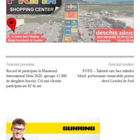
Articolul precedent
Articolul următor
Record de participare la Maratonul
FOTO – Talentul care face mândru
Internațional Sibiu 2026: aproape 11.000
Sibiul: performanțe remarcabile pentru
de alergători înscriși. Cel mai vârstnic
elevii Liceului de Artă
participant are 82 de ani