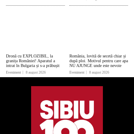
Dronă cu EXPLOZIBIL, la
România, lovită de secetă chiar și
granița României! Aparatul a
după ploi. Motivul pentru care apa
intrat în Bulgaria și s-a prăbușit
NU AJUNGE unde este nevoie
Eveniment
8 august 2026
Eveniment
8 august 2026