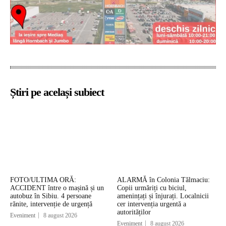
Știri pe același subiect
FOTO/ULTIMA ORĂ:
ALARMĂ în Colonia Tălmaciu:
ACCIDENT între o mașină și un
Copii urmăriți cu biciul,
autobuz în Sibiu. 4 persoane
amenințați și înjurați. Localnicii
rănite, intervenție de urgență
cer intervenția urgentă a
autorităților
Eveniment
8 august 2026
Eveniment
8 august 2026