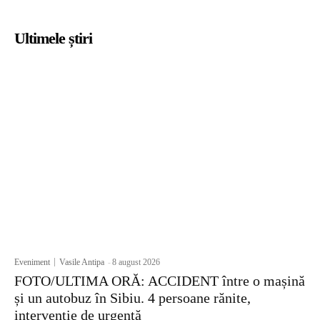
Ultimele știri
Eveniment
Vasile Antipa
-
8 august 2026
FOTO/ULTIMA ORĂ: ACCIDENT între o mașină
și un autobuz în Sibiu. 4 persoane rănite,
intervenție de urgență