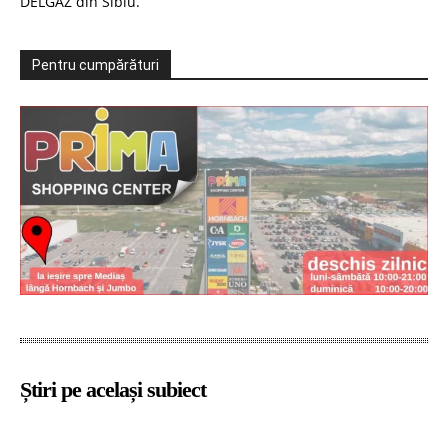
DELGAZ din Sibiu.
Pentru cumpărături
Știri pe același subiect