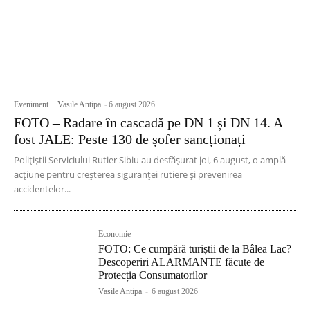
Eveniment
Vasile Antipa
-
6 august 2026
FOTO – Radare în cascadă pe DN 1 și DN 14. A
fost JALE: Peste 130 de șofer sancționați
Polițiștii Serviciului Rutier Sibiu au desfășurat joi, 6 august, o amplă
acțiune pentru creșterea siguranței rutiere și prevenirea
accidentelor...
Economie
FOTO: Ce cumpără turiștii de la Bâlea Lac?
Descoperiri ALARMANTE făcute de
Protecția Consumatorilor
Vasile Antipa
-
6 august 2026