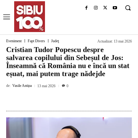
Eveniment
Fapt Divers
Judeţ
Actualizat:
13 mai 2026
Cristian Tudor Popescu despre
salvarea copilului din Sebeșul de Jos:
Înseamnă că România nu e încă un stat
eșuat, mai putem trage nădejde
de:
Vasile Antipa
13 mai 2026
0