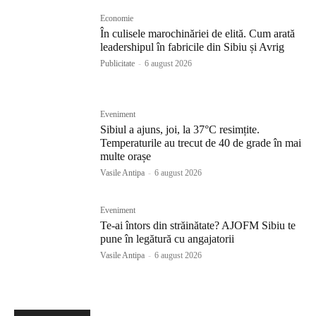
Economie
În culisele marochinăriei de elită. Cum arată
leadershipul în fabricile din Sibiu și Avrig
Publicitate
-
6 august 2026
Eveniment
Sibiul a ajuns, joi, la 37°C resimțite.
Temperaturile au trecut de 40 de grade în mai
multe orașe
Vasile Antipa
-
6 august 2026
Eveniment
Te-ai întors din străinătate? AJOFM Sibiu te
pune în legătură cu angajatorii
Vasile Antipa
-
6 august 2026