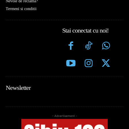
Nevoie de reclamă?
Termeni si conditii
Stai conectat cu noi!
Newsletter
- Advertisement -