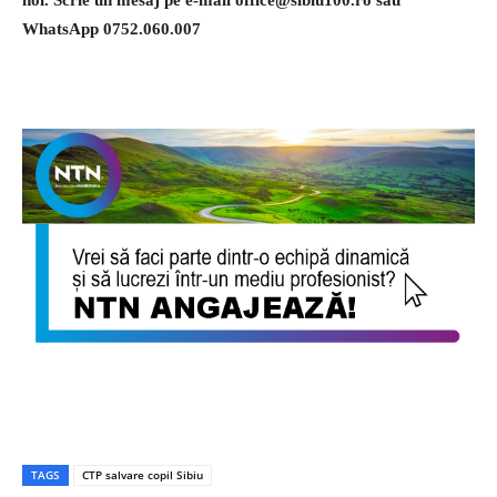
WhatsApp 0752.060.007
TAGS
CTP salvare copil Sibiu