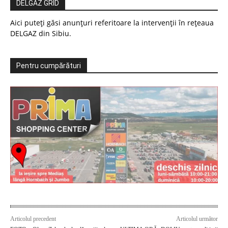
DELGAZ GRID
Aici puteți găsi anunțuri referitoare la intervenții în rețeaua
DELGAZ din Sibiu.
Pentru cumpărături
Articolul precedent
Articolul următor