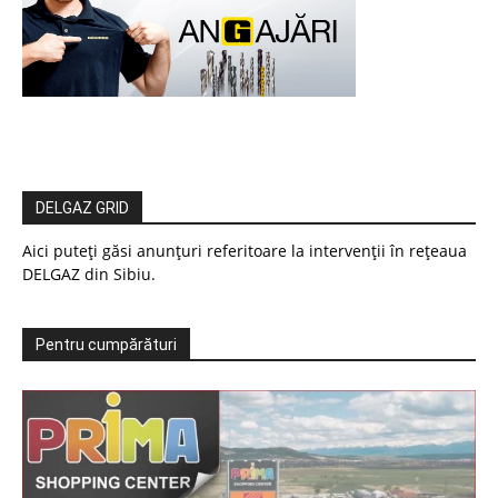
DELGAZ GRID
Aici puteți găsi anunțuri referitoare la intervenții în rețeaua
DELGAZ din Sibiu.
Pentru cumpărături