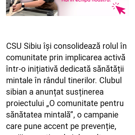
CSU Sibiu își consolidează rolul în
comunitate prin implicarea activă
într-o inițiativă dedicată sănătății
mintale în rândul tinerilor. Clubul
sibian a anunțat susținerea
proiectului „O comunitate pentru
sănătatea mintală”, o campanie
care pune accent pe prevenție,