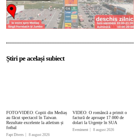
Știri pe același subiect
FOTO/VIDEO: Copiii din Mediaș
VIDEO: O româncă a primit o
au făcut spectacol în Taiwan.
factură de aproape 17.000 de
Rezultate excelente la atletism și
dolari la Urgențe în SUA
fotbal
Eveniment
8 august 2026
Fapt Divers
8 august 2026