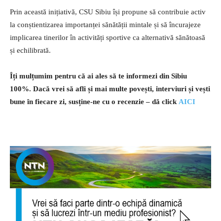
Prin această inițiativă, CSU Sibiu își propune să contribuie activ
la conștientizarea importanței sănătății mintale și să încurajeze
implicarea tinerilor în activități sportive ca alternativă sănătoasă
și echilibrată.
Îți mulțumim pentru că ai ales să te informezi din Sibiu
100%.
Dacă vrei să afli și mai multe povești, interviuri și vești
bune în fiecare zi, susține-ne cu o recenzie – dă click
AICI