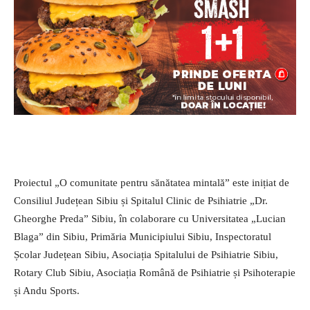
Proiectul „O comunitate pentru sănătatea mintală” este inițiat de
Consiliul Județean Sibiu și Spitalul Clinic de Psihiatrie „Dr.
Gheorghe Preda” Sibiu, în colaborare cu Universitatea „Lucian
Blaga” din Sibiu, Primăria Municipiului Sibiu, Inspectoratul
Școlar Județean Sibiu, Asociația Spitalului de Psihiatrie Sibiu,
Rotary Club Sibiu, Asociația Română de Psihiatrie și Psihoterapie
și Andu Sports.