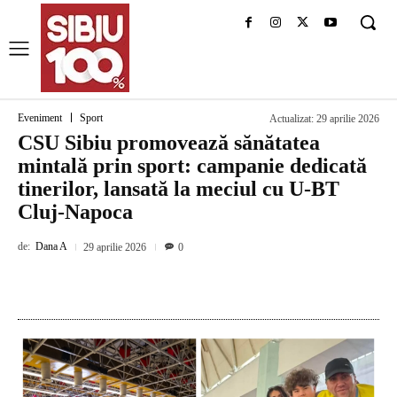
Eveniment
Sport
Actualizat:
29 aprilie 2026
CSU Sibiu promovează sănătatea
mintală prin sport: campanie dedicată
tinerilor, lansată la meciul cu U-BT
Cluj-Napoca
de:
Dana A
29 aprilie 2026
0