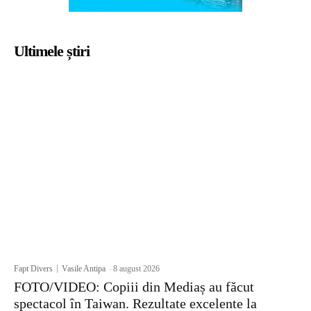
Ultimele știri
Fapt Divers
Vasile Antipa
-
8 august 2026
FOTO/VIDEO: Copiii din Mediaș au făcut
spectacol în Taiwan. Rezultate excelente la