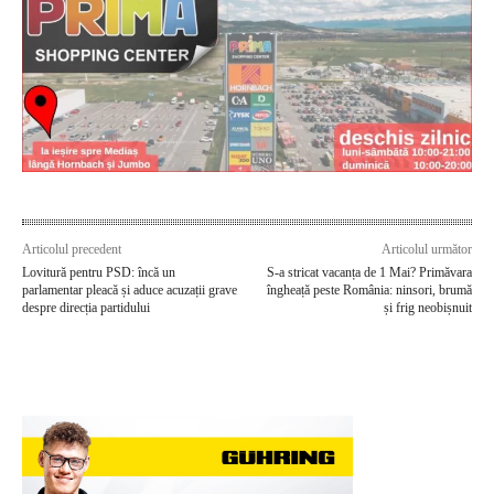
Articolul precedent
Articolul următor
Lovitură pentru PSD: încă un
S-a stricat vacanța de 1 Mai? Primăvara
parlamentar pleacă și aduce acuzații grave
îngheață peste România: ninsori, brumă
despre direcția partidului
și frig neobișnuit