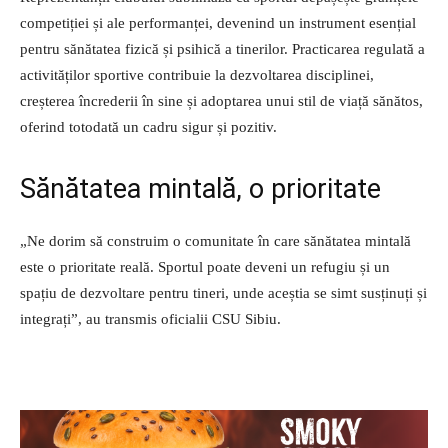
competiției și ale performanței, devenind un instrument esențial
pentru sănătatea fizică și psihică a tinerilor. Practicarea regulată a
activităților sportive contribuie la dezvoltarea disciplinei,
creșterea încrederii în sine și adoptarea unui stil de viață sănătos,
oferind totodată un cadru sigur și pozitiv.
Sănătatea mintală, o prioritate
„Ne dorim să construim o comunitate în care sănătatea mintală
este o prioritate reală. Sportul poate deveni un refugiu și un
spațiu de dezvoltare pentru tineri, unde aceștia se simt susținuți și
integrați”, au transmis oficialii CSU Sibiu.