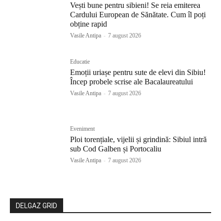
Vești bune pentru sibieni! Se reia emiterea
Cardului European de Sănătate. Cum îl poți
obține rapid
Vasile Antipa
-
7 august 2026
Educatie
Emoții uriașe pentru sute de elevi din Sibiu!
Încep probele scrise ale Bacalaureatului
Vasile Antipa
-
7 august 2026
Eveniment
Ploi torențiale, vijelii și grindină: Sibiul intră
sub Cod Galben și Portocaliu
Vasile Antipa
-
7 august 2026
DELGAZ GRID