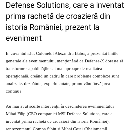
Defense Solutions, care a inventat
prima rachetă de croazieră din
istoria României, prezent la
eveniment
În cuvântul său, Colonelul Alexandru Baboș a prezentat liniile
generale ale evenimentului, menționând că Defense-X dorește să
transforme capabilitățile cât mai aproape de realitatea
operațională, creând un cadru în care probleme complexe sunt
analizate, dezbătute, experimentate, promovând învățarea
continuă.
Au mai avut scurte intervenții în deschiderea evenimentului
Mihai Filip (CEO companiei MSI Defense Solutions, care a
inventat prima rachetă de croazieră din istoria României),
reprezentantul Compa Sibiu și Mihai Cotei (Rheinmetall