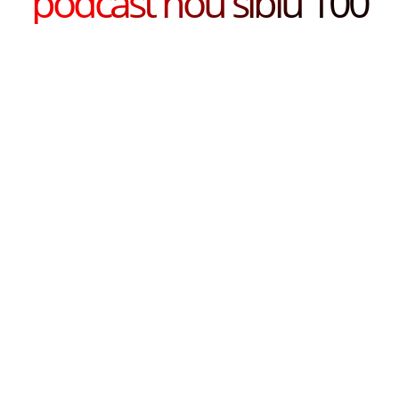
podcast nou sibiu 100