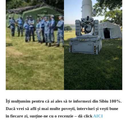
Îți mulțumim pentru că ai ales să te informezi din Sibiu 100%.
Dacă vrei să afli și mai multe povești, interviuri și vești bune
în fiecare zi, susține-ne cu o recenzie – dă click
AICI