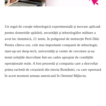
Un regal de creație tehnologică experimentală și inovare aplicată
pentru domeniile apărării, securității și tehnologiilor militare a
avut loc duminică, 21 iunie, în poligonul de instrucție Perii Dăii.
Pentru câteva ore, cele mai importante companii de tehnologie,
start-up-uri deep-tech, universități și centre de cercetare și-au
testat soluțiile dezvoltate într-un cadru apropiat de condițiile
operaționale reale. A fost prezentă și compania care a dezvoltat
prima rachetă de croazieră din istoria României, cu care operează
în acest moment armata americană în Orientul Mijlociu.