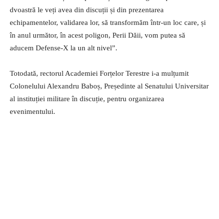
dvoastră le veți avea din discuții și din prezentarea
echipamentelor, validarea lor, să transformăm într-un loc care, și
în anul următor, în acest poligon, Perii Dăii, vom putea să
aducem Defense-X la un alt nivel”.
Totodată, rectorul Academiei Forțelor Terestre i-a mulțumit
Colonelului Alexandru Baboș, Președinte al Senatului Universitar
al instituției militare în discuție, pentru organizarea
evenimentului.