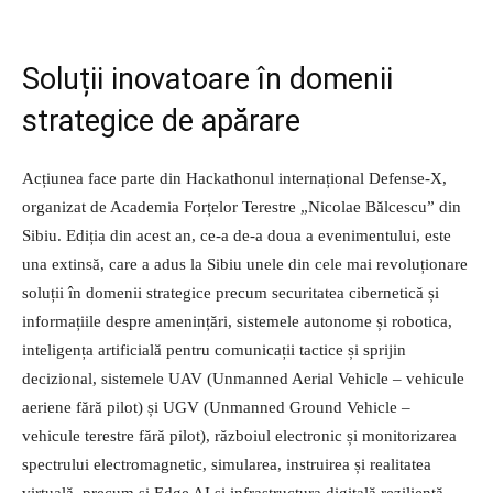
Soluții inovatoare în domenii
strategice de apărare
Acțiunea face parte din Hackathonul internațional Defense-X,
organizat de Academia Forțelor Terestre „Nicolae Bălcescu” din
Sibiu. Ediția din acest an, ce-a de-a doua a evenimentului, este
una extinsă, care a adus la Sibiu unele din cele mai revoluționare
soluții în domenii strategice precum securitatea cibernetică și
informațiile despre amenințări, sistemele autonome și robotica,
inteligența artificială pentru comunicații tactice și sprijin
decizional, sistemele UAV (Unmanned Aerial Vehicle – vehicule
aeriene fără pilot) și UGV (Unmanned Ground Vehicle –
vehicule terestre fără pilot), războiul electronic și monitorizarea
spectrului electromagnetic, simularea, instruirea și realitatea