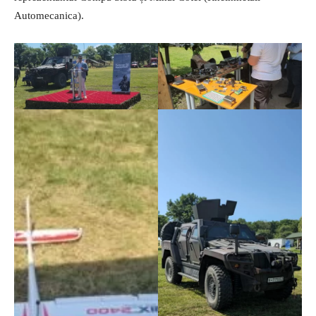
Automecanica).