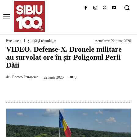
Eveniment
Știință și tehnologie
Actualizat:
22 iunie 2026
VIDEO. Defense-X. Dronele militare
au survolat ore în șir Poligonul Perii
Dăii
de:
Romeo Petrașciuc
22 iunie 2026
0