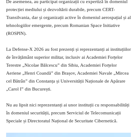
De asemenea, au participat organizații cu expertiză în domeniul
protecției mediului și dezvoltării durabile, precum CERT-
Transilvania, dar și organizații active în domeniul aerospațial și al
tehnologiilor emergente, precum Romanian Space Initiative
(ROSPIN).
La Defense-X 2026 au fost prezenți și reprezentanți ai instituțiilor
de învățământ superior militar, inclusiv ai Academiei Forțelor
Terestre „Nicolae Bălcescu” din Sibiu, Academiei Forțelor
Aeriene „Henri Coandă” din Brașov, Academiei Navale „Mircea
cel Bătrân” din Constanța și Universității Naționale de Apărare
„Carol I” din București.
Nu au lipsit nici reprezentanți ai unor instituții cu responsabilități
în domeniul securității, precum Serviciul de Telecomunicații
Speciale și Directoratul Național de Securitate Cibernetică.