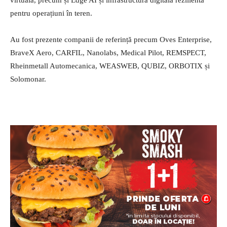
virtuală, precum și Edge AI și infrastructura digitală rezilientă
pentru operațiuni în teren.
Au fost prezente companii de referință precum Oves Enterprise,
BraveX Aero, CARFIL, Nanolabs, Medical Pilot, REMSPECT,
Rheinmetall Automecanica, WEASWEB, QUBIZ, ORBOTIX și
Solomonar.