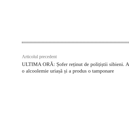
Acțiune
Articolul precedent
ULTIMA ORĂ: Șofer reținut de polițiștii sibieni. 
o alcoolemie uriașă și a produs o tamponare