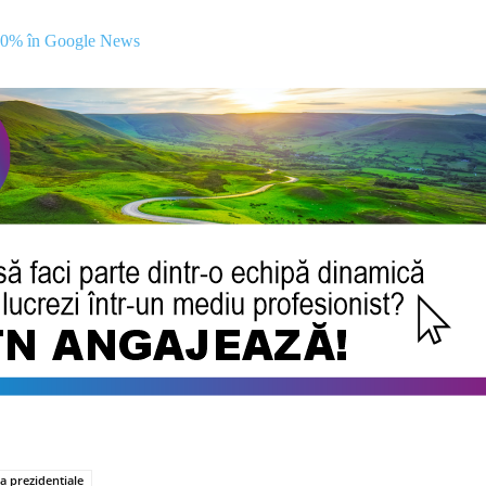
00% în Google News
a prezidentiale