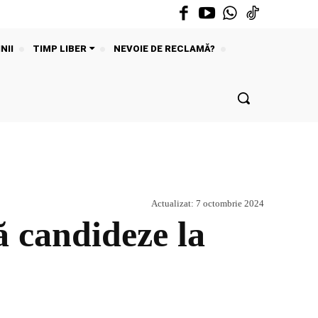
NII
TIMP LIBER
NEVOIE DE RECLAMĂ?
Actualizat:
7 octombrie 2024
ă candideze la