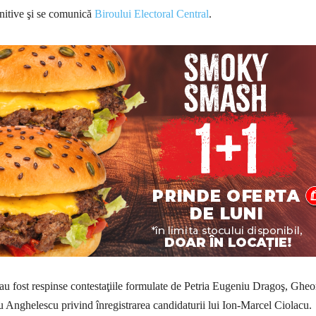
initive şi se comunică
Biroului Electoral Central
.
i au fost respinse contestaţiile formulate de Petria Eugeniu Dragoş, Ghe
Anghelescu privind înregistrarea candidaturii lui Ion-Marcel Ciolacu.