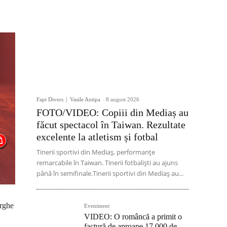
Fapt Divers
Vasile Antipa
-
8 august 2026
FOTO/VIDEO: Copiii din Mediaș au
făcut spectacol în Taiwan. Rezultate
excelente la atletism și fotbal
Tinerii sportivi din Mediaș, performanțe
remarcabile în Taiwan. Tinerii fotbaliști au ajuns
până în semifinale.Tinerii sportivi din Mediaș au...
orghe
Eveniment
VIDEO: O româncă a primit o
factură de aproape 17.000 de