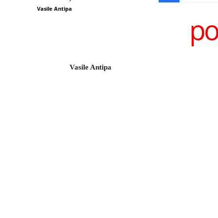
Vasile Antipa
po
Vasile Antipa