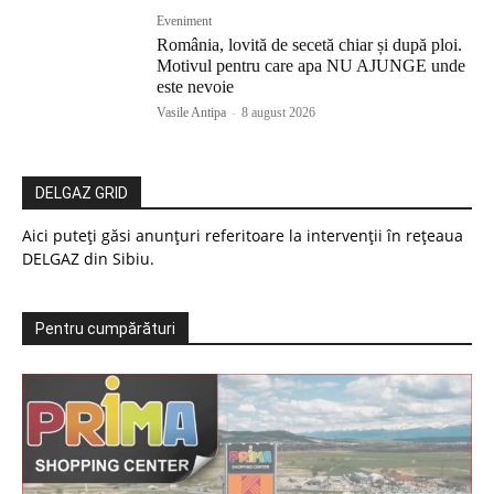
Eveniment
România, lovită de secetă chiar și după ploi.
Motivul pentru care apa NU AJUNGE unde
este nevoie
Vasile Antipa
-
8 august 2026
DELGAZ GRID
Aici puteți găsi anunțuri referitoare la intervenții în rețeaua
DELGAZ din Sibiu.
Pentru cumpărături