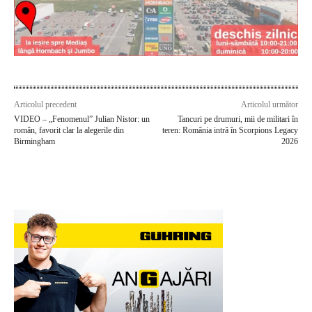
Articolul precedent
Articolul următor
VIDEO – „Fenomenul” Julian Nistor: un
Tancuri pe drumuri, mii de militari în
român, favorit clar la alegerile din
teren: România intră în Scorpions Legacy
Birmingham
2026