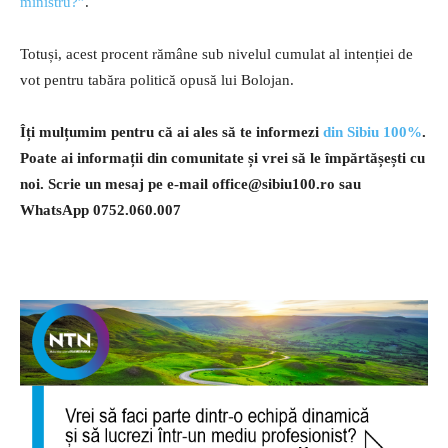
ministru?”
.
Totuși, acest procent rămâne sub nivelul cumulat al intenției de
vot pentru tabăra politică opusă lui Bolojan.
Îți mulțumim pentru că ai ales să te informezi
din Sibiu 100%
.
Poate ai informații din comunitate și vrei să le împărtășești cu
noi. Scrie un mesaj pe e-mail
office@sibiu100.ro
sau
WhatsApp 0752.060.007