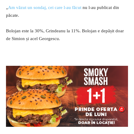
„
Am văzut un sondaj, cei care l-au făcut
nu l-au publicat din
păcate.
Bolojan este la 30%, Grindeanu la 11%. Bolojan e depășit doar
de Simion și acel Georgescu.