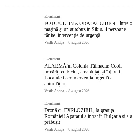
Eveniment
FOTO/ULTIMA ORĂ: ACCIDENT între o
mașină și un autobuz în Sibiu. 4 persoane
rănite, intervenție de urgență
Vasile Antipa
-
8 august 2026
Eveniment
ALARMĂ în Colonia Tălmaciu: Copii
urmăriți cu biciul, amenințați și înjurați.
Localnicii cer intervenția urgentă a
autorităților
Vasile Antipa
-
8 august 2026
Eveniment
Dronă cu EXPLOZIBIL, la granița
României! Aparatul a intrat în Bulgaria și s-a
prăbușit
Vasile Antipa
-
8 august 2026