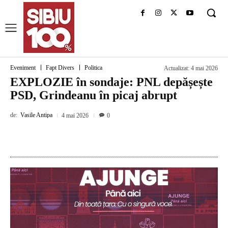
Eveniment
Fapt Divers
Politica
Actualizat:
4 mai 2026
EXPLOZIE în sondaje: PNL depășește
PSD, Grindeanu în picaj abrupt
de:
Vasile Antipa
4 mai 2026
0