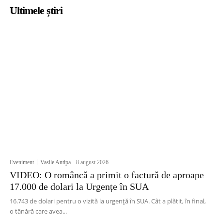
Ultimele știri
Eveniment
Vasile Antipa
-
8 august 2026
VIDEO: O româncă a primit o factură de aproape
17.000 de dolari la Urgențe în SUA
16.743 de dolari pentru o vizită la urgență în SUA. Cât a plătit, în final,
o tânără care avea...