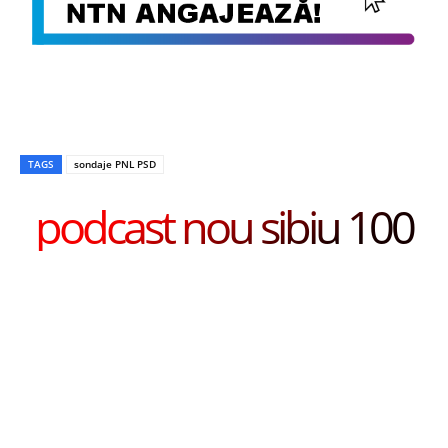
TAGS
sondaje PNL PSD
podcast nou sibiu 100