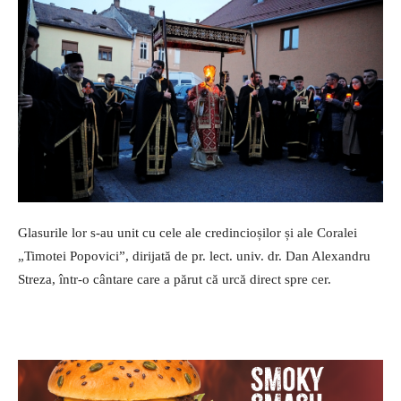
Glasurile lor s-au unit cu cele ale credincioșilor și ale Coralei
„Timotei Popovici”, dirijată de pr. lect. univ. dr. Dan Alexandru
Streza, într-o cântare care a părut că urcă direct spre cer.