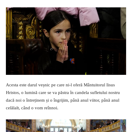
Acesta este darul veșnic pe care ni-l oferă Mântuitorul Iisus
Hristos, o lumină care se va păstra în candela sufletului nostru
dacă noi o întreținem și o îngrijim, până anul viitor, până anul
celălalt, când o vom reînnoi.