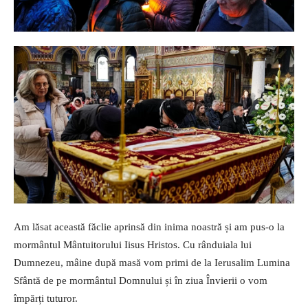
Am lăsat această făclie aprinsă din inima noastră și am pus-o la
mormântul Mântuitorului Iisus Hristos. Cu rânduiala lui
Dumnezeu, mâine după masă vom primi de la Ierusalim Lumina
Sfântă de pe mormântul Domnului și în ziua Învierii o vom
împărți tuturor.