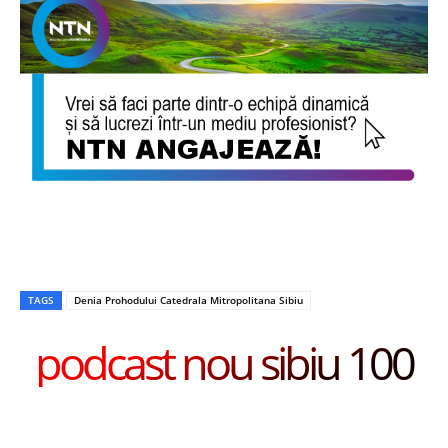
TAGS
Denia Prohodului Catedrala Mitropolitana Sibiu
podcast nou sibiu 100