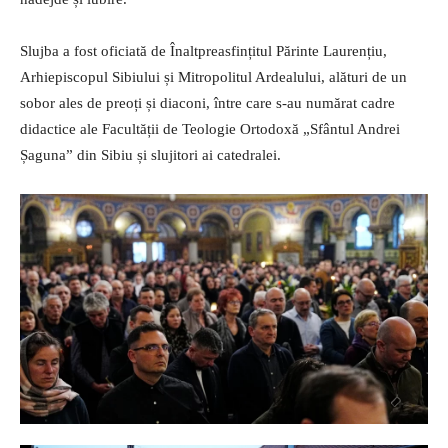
Slujba a fost oficiată de Înaltpreasfințitul Părinte Laurențiu,
Arhiepiscopul Sibiului și Mitropolitul Ardealului, alături de un
sobor ales de preoți și diaconi, între care s-au numărat cadre
didactice ale Facultății de Teologie Ortodoxă „Sfântul Andrei
Șaguna” din Sibiu și slujitori ai catedralei.