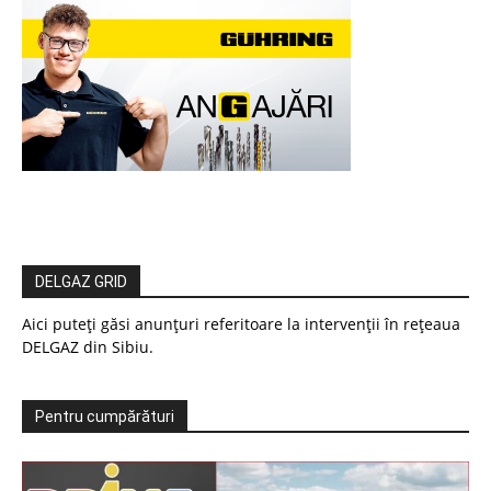
DELGAZ GRID
Aici puteți găsi anunțuri referitoare la intervenții în rețeaua
DELGAZ din Sibiu.
Pentru cumpărături