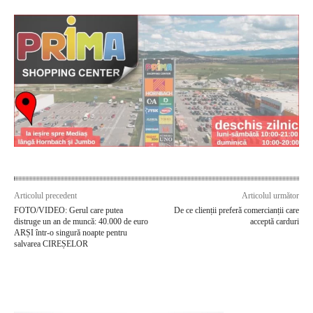
Articolul precedent
Articolul următor
FOTO/VIDEO: Gerul care putea
De ce clienții preferă comercianții care
distruge un an de muncă: 40.000 de euro
acceptă carduri
ARȘI într-o singură noapte pentru
salvarea CIREȘELOR