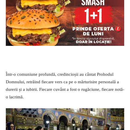
Într-o comuniune profundă, credincioșii au cântat Prohodul
Domnului, retrăind fiecare vers ca pe o mărturisire personală a
durerii și a iubirii. Fiecare cuvânt a fost o rugăciune, fiecare notă-
o lacrimă.