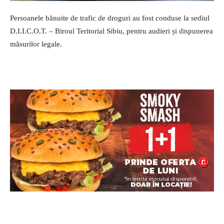
Persoanele bănuite de trafic de droguri au fost conduse la sediul
D.I.I.C.O.T. – Biroul Teritorial Sibiu, pentru audieri și dispunerea
măsurilor legale.