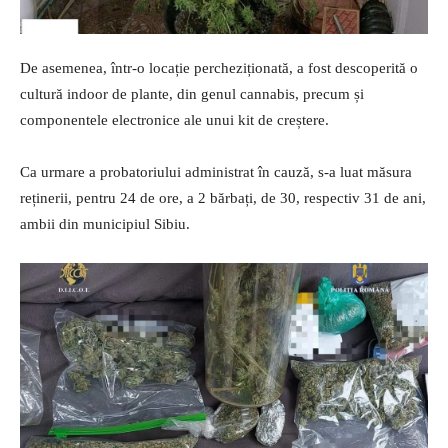
De asemenea, într-o locație percheziționată, a fost descoperită o
cultură indoor de plante, din genul cannabis, precum și
componentele electronice ale unui kit de creștere.
Ca urmare a probatoriului administrat în cauză, s-a luat măsura
reținerii, pentru 24 de ore, a 2 bărbați, de 30, respectiv 31 de ani,
ambii din municipiul Sibiu.