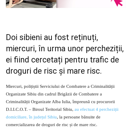
Doi sibieni au fost reținuți,
miercuri, în urma unor percheziții,
ei fiind cercetați pentru trafic de
droguri de risc și mare risc.
Miercuri, polițiștii Serviciului de Combatere a Criminalității
Organizate Sibiu din cadrul Brigăzii de Combatere a
Criminalității Organizate Alba Iulia, împreună cu procurorii
D.I.I.C.O.T. – Biroul Teritorial Sibiu,
au efectuat 4 percheziții
domiciliare, în județul Sibiu
, la persoane bănuite de
comercializarea de droguri de risc și de mare risc.