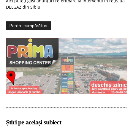
Aici puteți găsi anunțuri referitoare la intervenții în rețeaua
DELGAZ din Sibiu.
Pentru cumpărături
Știri pe același subiect