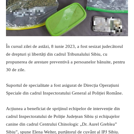
În cursul zilei de astăzi, 8 iunie 2023, a fost sesizat judecătorul
de drepturi și libertăți din cadrul Tribunalului Sibiu, cu
propunerea de arestare preventivă a persoanelor bănuite, pentru
30 de zile.
Suportul de specialitate a fost asigurat de Direcția Operațiuni
Speciale din cadrul Inspectoratului General al Poliției Române.
Acțiunea a beneficiat de sprijinul echipelor de intervenție din
cadrul Inspectoratului de Poliție Județean Sibiu și echipajelor
canine din cadrul Centrului Chinologic „Dr. Aurel Greblea”
Sibiu”, spune Elena Welter, purtătorul de cuvânt al IPJ Sibiu.