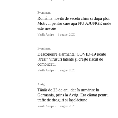
Eveniment
România, lovită de secetă chiar și după ploi.
Motivul pentru care apa NU AJUNGE unde
este nevoie
Vasile Antipa
-
8 august 2026
Eveniment
Descoperire alarmantă: COVID-19 poate
„trezi” virusuri latente și crește riscul de
complicații
Vasile Antipa
-
8 august 2026
Avrig
Tânăr de 23 de ani, dat în urmărire în
Germania, prins la Avrig. Era căutat pentru
trafic de droguri și înșelăciune
Vasile Antipa
-
8 august 2026