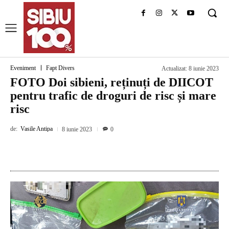
Eveniment
Fapt Divers
Actualizat:
8 iunie 2023
FOTO Doi sibieni, reținuți de DIICOT
pentru trafic de droguri de risc și mare
risc
de:
Vasile Antipa
8 iunie 2023
0