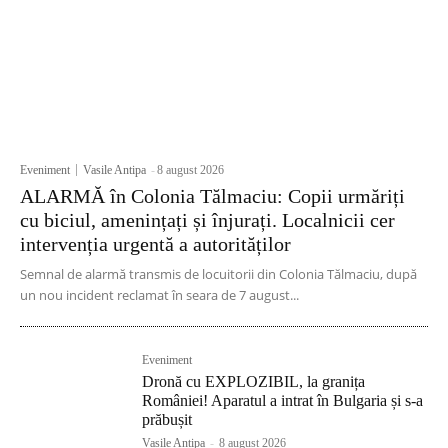
Eveniment
Vasile Antipa
-
8 august 2026
ALARMĂ în Colonia Tălmaciu: Copii urmăriți
cu biciul, amenințați și înjurați. Localnicii cer
intervenția urgentă a autorităților
Semnal de alarmă transmis de locuitorii din Colonia Tălmaciu, după
un nou incident reclamat în seara de 7 august...
Eveniment
Dronă cu EXPLOZIBIL, la granița
României! Aparatul a intrat în Bulgaria și s-a
prăbușit
Vasile Antipa
-
8 august 2026