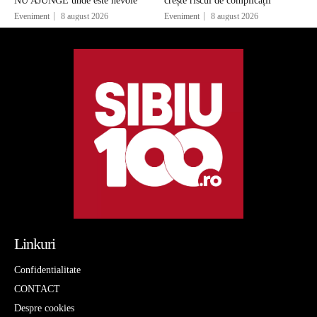
NU AJUNGE unde este nevoie
crește riscul de complicații
Eveniment
8 august 2026
Eveniment
8 august 2026
Linkuri
Confidentialitate
CONTACT
Despre cookies