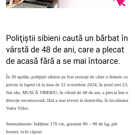
Poliţiştii sibieni caută un bărbat în
vârstă de 48 de ani, care a plecat
de acasă fără a se mai întoarce.
În 30 aprilie, polițiștii sibieni au fost sesizați de către o femeie cu
privire la faptul că la data de 22 octombrie 2024, în jurul orei 23,
fiul său, MUSCĂ TIBERIU, în vârstă de 48 de ani, a plecat într-o
direcție necunoscută, fără a mai reveni la domiciliu, în localitatea
Valea Viilor.
Semnalmente: înălțime 170 cm, greutate 80 – 90 de kg, păr
brunet, ochi căprui.