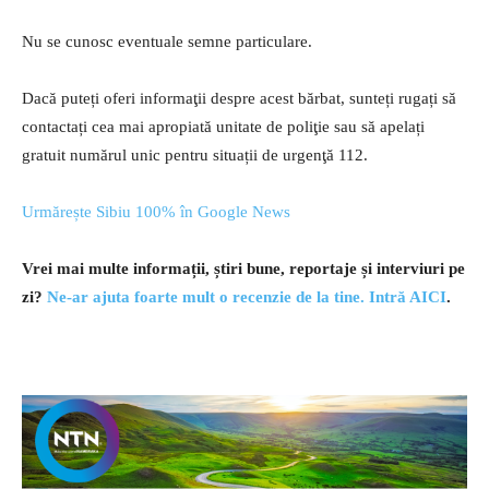
Nu se cunosc eventuale semne particulare.
Dacă puteți oferi informaţii despre acest bărbat, sunteți rugați să
contactați cea mai apropiată unitate de poliţie sau să apelați
gratuit numărul unic pentru situații de urgenţă 112.
Urmărește Sibiu 100% în Google News
Vrei mai multe informații, știri bune, reportaje și interviuri pe
zi?
Ne-ar ajuta foarte mult o recenzie de la tine. Intră AICI
.