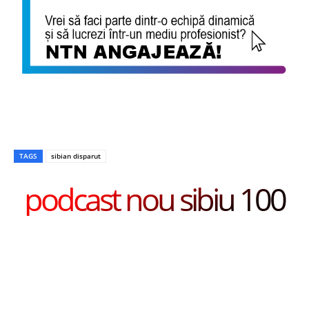
TAGS
sibian disparut
podcast nou sibiu 100