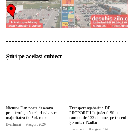
Știri pe același subiect
Nicușor Dan poate desemna
Transport agabaritic DE
premierul „mâine”, dacă apare
PROPORȚII în județul Sibiu:
majoritatea în Parlament
camion de 133 de tone, pe traseul
Șelimbăr-Nădlac
Eveniment
9 august 2026
Eveniment
9 august 2026