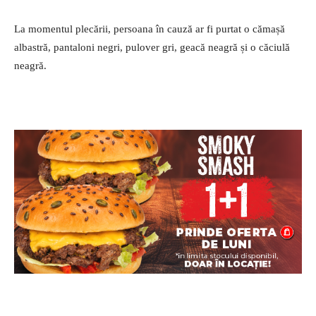
La momentul plecării, persoana în cauză ar fi purtat o cămașă
albastră, pantaloni negri, pulover gri, geacă neagră și o căciulă
neagră.