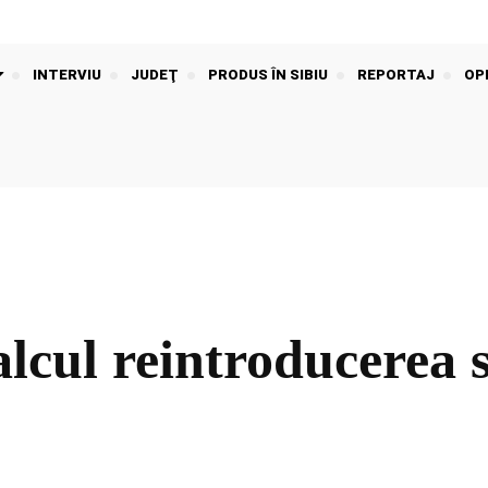
INTERVIU
JUDEŢ
PRODUS ÎN SIBIU
REPORTAJ
OPI
lcul reintroducerea s