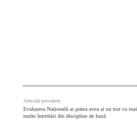
Acțiune
Articolul precedent
Evaluarea Națională ar putea avea și un test cu mai
multe întrebări din discipline de bază