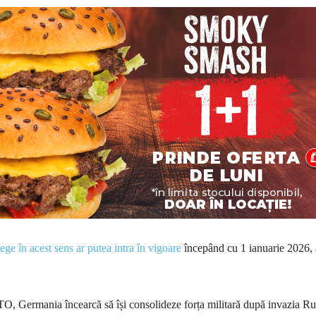
ege în acest sens ar putea intra în vigoare
începând cu 1 ianuarie 2026, 
TO, Germania încearcă să își consolideze forța militară după invazia Ru