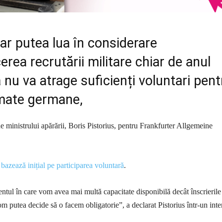
r putea lua în considerare
erea recrutării militare chiar de anul
ă nu va atrage suficienți voluntari pent
rmate germane,
ne ministrului apărării, Boris Pistorius, pentru Frankfurter Allgemeine
 bazează inițial pe participarea voluntară
.
ul în care vom avea mai multă capacitate disponibilă decât înscrierile
m putea decide să o facem obligatorie”, a declarat Pistorius într-un inte