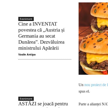
Eveniment
Cine a INVENTAT
povestea că „Austria și
Germania au secat
Dunărea”. Dezvăluirea
ministrului Apărării
Vasile Antipa
Un
nou proiect de l
spus el.
Eveniment
ASTĂZI se joacă pentru
Parte a alianței NA