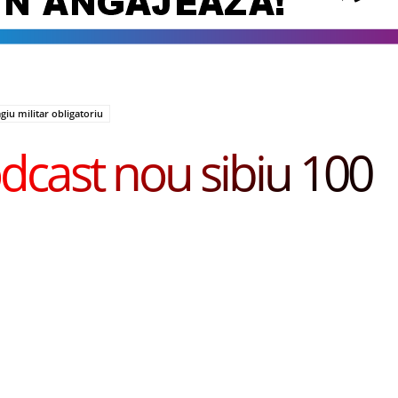
giu militar obligatoriu
dcast nou sibiu 100