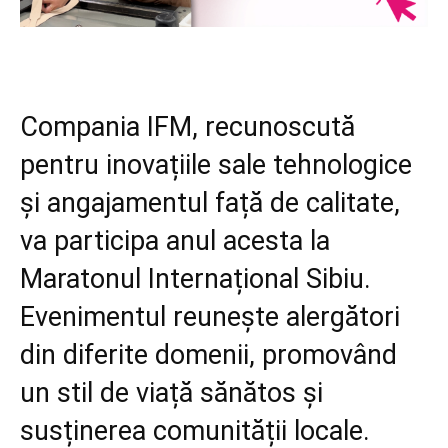
Compania IFM, recunoscută
pentru inovațiile sale tehnologice
și angajamentul față de calitate,
va participa anul acesta la
Maratonul Internațional Sibiu.
Evenimentul reunește alergători
din diferite domenii, promovând
un stil de viață sănătos și
susținerea comunității locale.