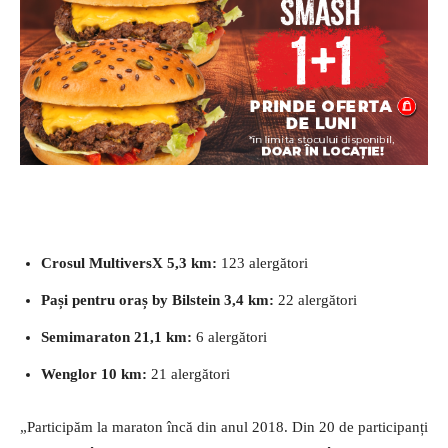
Crosul MultiversX 5,3 km:
123 alergători
Pași pentru oraș by Bilstein 3,4 km:
22 alergători
Semimaraton 21,1 km:
6 alergători
Wenglor 10 km:
21 alergători
„Participăm la maraton încă din anul 2018. Din 20 de participanți