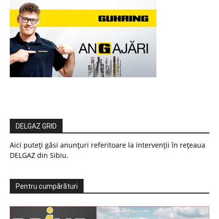
DELGAZ GRID
Aici puteți găsi anunțuri referitoare la intervenții în rețeaua
DELGAZ din Sibiu.
Pentru cumpărături