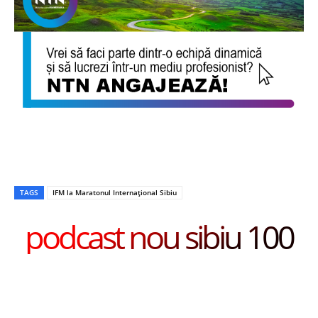
TAGS
IFM la Maratonul Internațional Sibiu
podcast nou sibiu 100