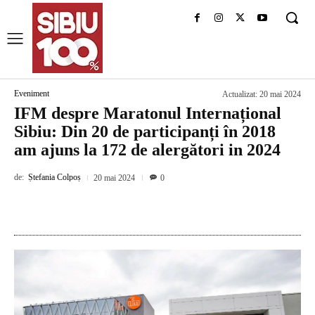
Eveniment
Actualizat:
20 mai 2024
IFM despre Maratonul Internațional
Sibiu: Din 20 de participanți în 2018
am ajuns la 172 de alergători in 2024
de:
Ștefania Colpoș
20 mai 2024
0