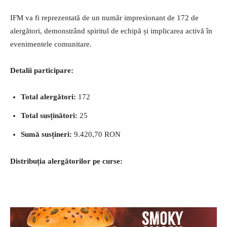
IFM va fi reprezentată de un număr impresionant de 172 de
alergători, demonstrând spiritul de echipă și implicarea activă în
evenimentele comunitare.
Detalii participare:
Total alergători:
172
Total susținători:
25
Sumă susțineri:
9.420,70 RON
Distribuția alergătorilor pe curse: