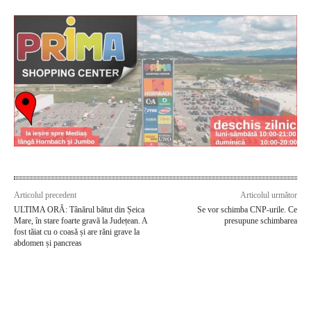
Articolul precedent
Articolul următor
ULTIMA ORĂ: Tânărul bătut din Șeica
Se vor schimba CNP-urile. Ce
Mare, în stare foarte gravă la Județean. A
presupune schimbarea
fost tăiat cu o coasă și are răni grave la
abdomen și pancreas