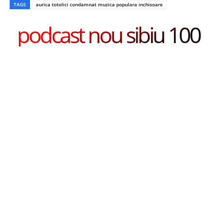
TAGS
aurica totolici condamnat muzica populara inchisoare
podcast nou sibiu 100