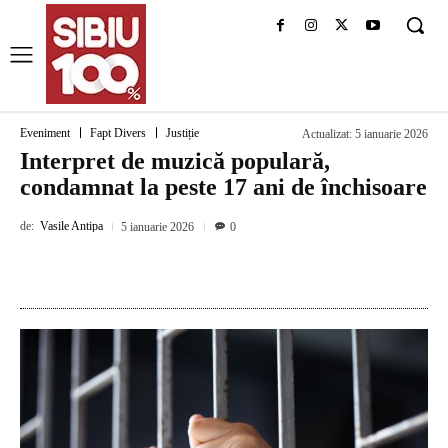
Eveniment
Fapt Divers
Justiție
Actualizat:
5 ianuarie 2026
Interpret de muzică populară,
condamnat la peste 17 ani de închisoare
de:
Vasile Antipa
5 ianuarie 2026
0