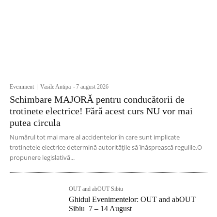
Eveniment
Vasile Antipa
-
7 august 2026
Schimbare MAJORĂ pentru conducătorii de
trotinete electrice! Fără acest curs NU vor mai
putea circula
Numărul tot mai mare al accidentelor în care sunt implicate
trotinetele electrice determină autoritățile să înăsprească regulile.O
propunere legislativă...
OUT and abOUT Sibiu
Ghidul Evenimentelor: OUT and abOUT
Sibiu 7 – 14 August