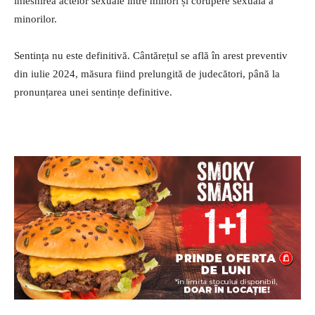
înlesnirea actelor sexuale între minori și corupere sexuală a
minorilor.
Sentința nu este definitivă. Cântărețul se află în arest preventiv
din iulie 2024, măsura fiind prelungită de judecători, până la
pronunțarea unei sentințe definitive.