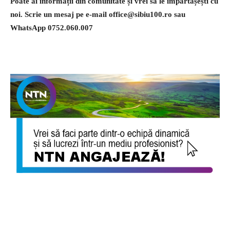
Poate ai informații din comunitate și vrei să le împărtășești cu
noi. Scrie un mesaj pe e-mail
office@sibiu100.ro
sau
WhatsApp 0752.060.007