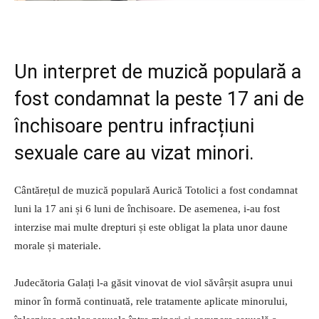
Un interpret de muzică populară a
fost condamnat la peste 17 ani de
închisoare pentru infracțiuni
sexuale care au vizat minori.
Cântărețul de muzică populară Aurică Totolici a fost condamnat
luni la 17 ani și 6 luni de închisoare. De asemenea, i-au fost
interzise mai multe drepturi și este obligat la plata unor daune
morale și materiale.
Judecătoria Galați l-a găsit vinovat de viol săvârșit asupra unui
minor în formă continuată, rele tratamente aplicate minorului,