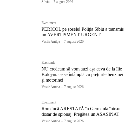
Silvia
-
7 august 2026
Eveniment
PERICOL pe șosele! Poliția Sibiu a transmis
un AVERTISMENT URGENT
Vasile Antipa
-
7 august 2026
Economie
NU credeam să vom auzi așa ceva de la Ilie
Bolojan: ce se întâmplă cu prețurile benzinei
și motorinei
Vasile Antipa
-
7 august 2026
Eveniment
Româncă ARESTATĂ în Germania într-un
dosar de spionaj. Pregătea un ASASINAT
Vasile Antipa
-
7 august 2026