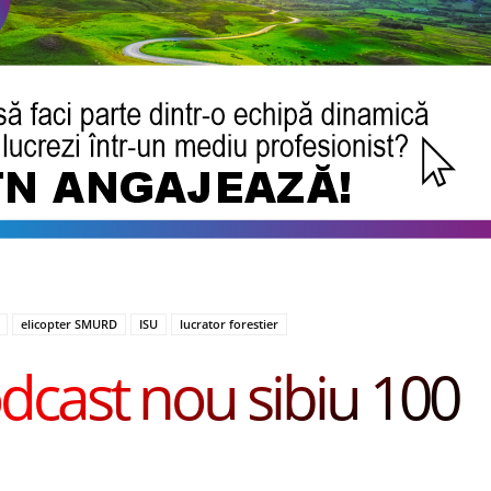
elicopter SMURD
ISU
lucrator forestier
dcast nou sibiu 100