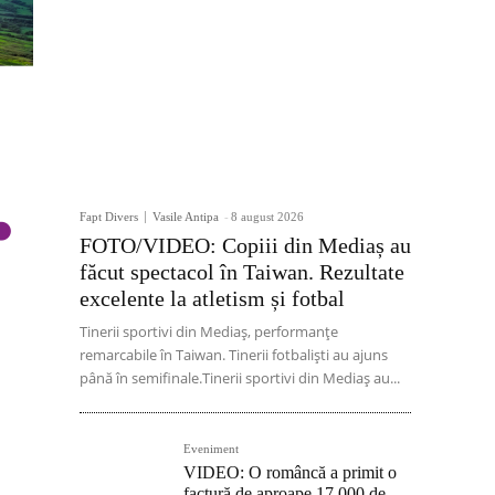
Fapt Divers
Vasile Antipa
-
8 august 2026
FOTO/VIDEO: Copiii din Mediaș au
făcut spectacol în Taiwan. Rezultate
excelente la atletism și fotbal
Tinerii sportivi din Mediaș, performanțe
remarcabile în Taiwan. Tinerii fotbaliști au ajuns
până în semifinale.Tinerii sportivi din Mediaș au...
Eveniment
VIDEO: O româncă a primit o
factură de aproape 17.000 de