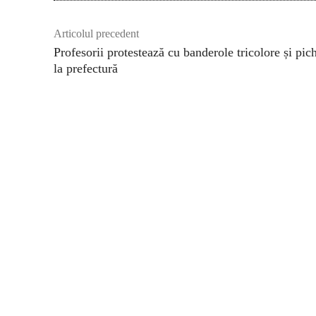
Articolul precedent
Profesorii protestează cu banderole tricolore și pic
la prefectură