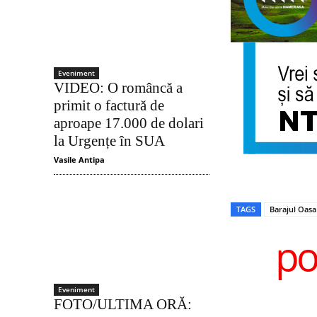
Eveniment
VIDEO: O româncă a
primit o factură de
aproape 17.000 de dolari
la Urgențe în SUA
Vasile Antipa
TAGS
Barajul Oasa
po
Eveniment
FOTO/ULTIMA ORĂ: