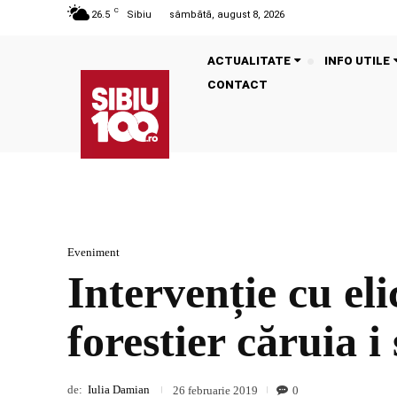
C
26.5
Sibiu
sâmbătă, august 8, 2026
ACTUALITATE
INFO UTILE
CONTACT
Eveniment
Intervenție cu el
forestier căruia i
de:
Iulia Damian
0
26 februarie 2019