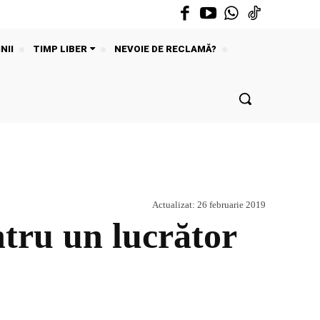
NII
TIMP LIBER
NEVOIE DE RECLAMĂ?
Actualizat:
26 februarie 2019
ntru un lucrător