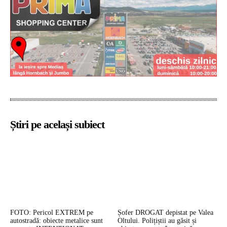
Știri pe același subiect
FOTO: Pericol EXTREM pe
Șofer DROGAT depistat pe Valea
autostradă: obiecte metalice sunt
Oltului. Polițiștii au găsit și