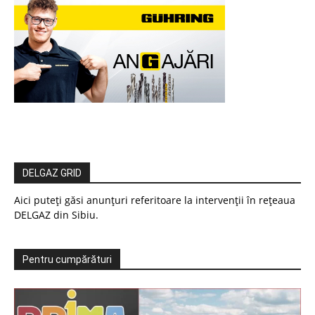
DELGAZ GRID
Aici puteți găsi anunțuri referitoare la intervenții în rețeaua
DELGAZ din Sibiu.
Pentru cumpărături