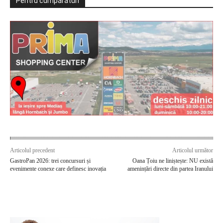
Pentru cumpărături
Articolul precedent
Articolul următor
GastroPan 2026: trei concursuri și
Oana Țoiu ne liniștește: NU există
evenimente conexe care definesc inovația
amenințări directe din partea Iranului