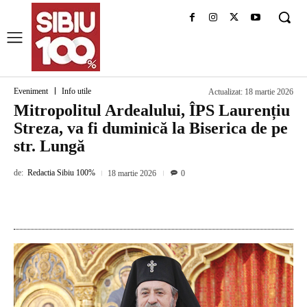
Eveniment
Info utile
Actualizat:
18 martie 2026
Mitropolitul Ardealului, ÎPS Laurențiu
Streza, va fi duminică la Biserica de pe
str. Lungă
de:
Redactia Sibiu 100%
18 martie 2026
0