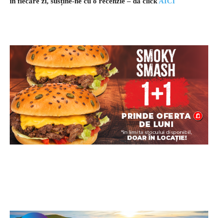
în fiecare zi, susține-ne cu o recenzie – dă click
AICI